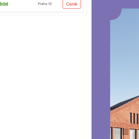
bitat
Ceník
Praha 10