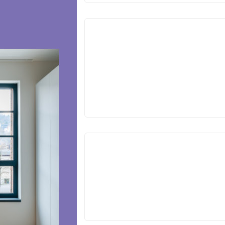
VYPRODÁNO
VYPRODÁNO