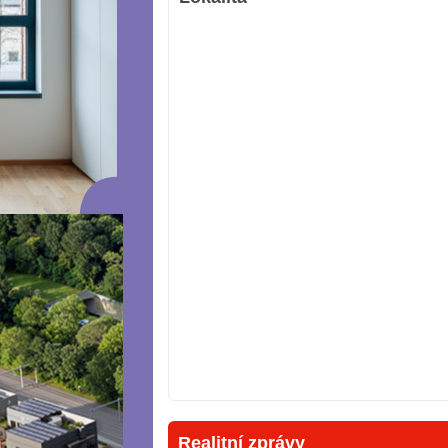
Realitní zprávy