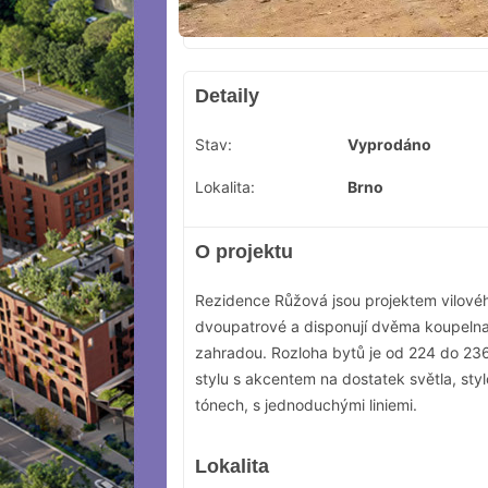
Detaily
Stav:
Vyprodáno
Lokalita:
Brno
O projektu
Rezidence Růžová jsou projektem vilovéh
dvoupatrové a disponují dvěma koupelnam
zahradou. Rozloha bytů je od 224 do 236
stylu s akcentem na dostatek světla, stylo
tónech, s jednoduchými liniemi.
Lokalita