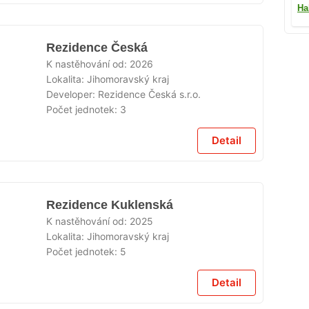
Ha
Rezidence Česká
K nastěhování od:
2026
Lokalita:
Jihomoravský kraj
Developer:
Rezidence Česká s.r.o.
Počet jednotek:
3
Detail
Rezidence Kuklenská
K nastěhování od:
2025
Lokalita:
Jihomoravský kraj
Počet jednotek:
5
Detail