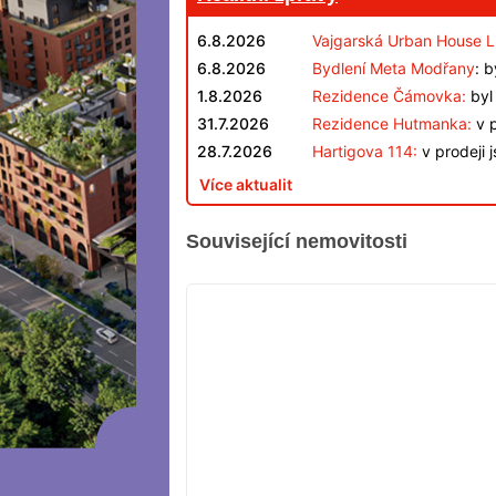
6.8.2026
Vajgarská Urban House L
6.8.2026
Bydlení Meta Modřany
: 
1.8.2026
Rezidence Čámovka:
byl 
31.7.2026
Rezidence Hutmanka:
v p
28.7.2026
Hartigova 114:
v prodeji 
Více aktualit
Související nemovitosti
VYPRODÁNO