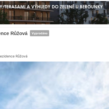
ence Růžová
Vyprodáno
ezidence Růžová