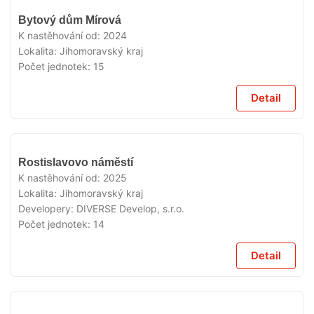
VYPRODÁNO
Bytový dům Mírová
K nastěhování od:
2024
Lokalita:
Jihomoravský kraj
Počet jednotek:
15
Detail
VYPRODÁNO
Rostislavovo náměstí
K nastěhování od:
2025
Lokalita:
Jihomoravský kraj
Developery:
DIVERSE Develop, s.r.o.
Počet jednotek:
14
Detail