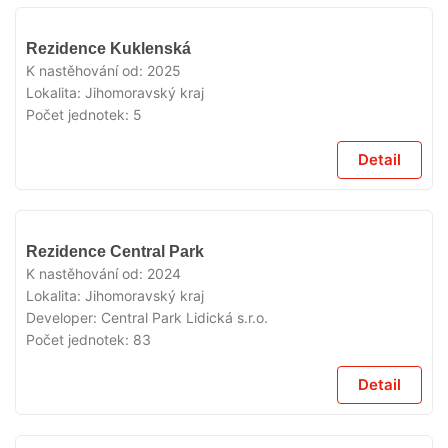
VYPRODÁNO
Rezidence Kuklenská
K nastěhování od:
2025
Lokalita:
Jihomoravský kraj
Počet jednotek:
5
Detail
VYPRODÁNO
Rezidence Central Park
K nastěhování od:
2024
Lokalita:
Jihomoravský kraj
Developer:
Central Park Lidická s.r.o.
Počet jednotek:
83
Detail