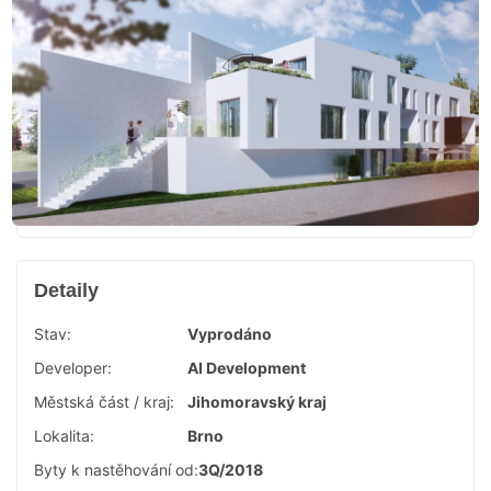
Detaily
Stav:
Vyprodáno
Developer:
AI Development
Městská část / kraj:
Jihomoravský kraj
Lokalita:
Brno
Byty k nastěhování od:
3Q/2018