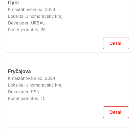
VYPRODÁNO
Cyril
K nastěhování od:
2024
Lokalita:
Jihomoravský kraj
Developer:
URBAU
Počet jednotek:
25
Detail
VYPRODÁNO
Fryčajova
K nastěhování od:
2024
Lokalita:
Jihomoravský kraj
Developer:
PSN
Počet jednotek:
10
Detail