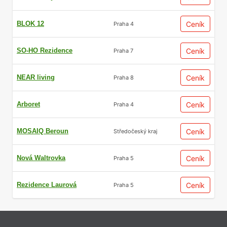
BLOK 12
Ceník
Praha 4
SO-HO Rezidence
Ceník
Praha 7
NEAR living
Ceník
Praha 8
Arboret
Ceník
Praha 4
MOSAIQ Beroun
Ceník
Středočeský kraj
Nová Waltrovka
Ceník
Praha 5
Rezidence Laurová
Ceník
Praha 5