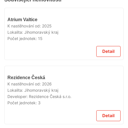
VYPRODÁNO
Atrium Valtice
K nastěhování od:
2025
Lokalita:
Jihomoravský kraj
Počet jednotek:
15
Detail
VYPRODÁNO
Rezidence Česká
K nastěhování od:
2026
Lokalita:
Jihomoravský kraj
Developer:
Rezidence Česká s.r.o.
Počet jednotek:
3
Detail