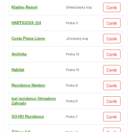
Kladno Resort
Ceník
Středočeský kraj
HARTIGOVA 114
Ceník
Praha 3
Costa Plana Lipno
Ceník
Jihočeský kraj
Anilinka
Ceník
Praha 10
Habitat
Ceník
Praha 10
Rezidence Newton
Ceník
Praha 8
top’rezidence Strnadovy
Ceník
Praha 6
Zahrady
SO-HO Rezidence
Ceník
Praha 7