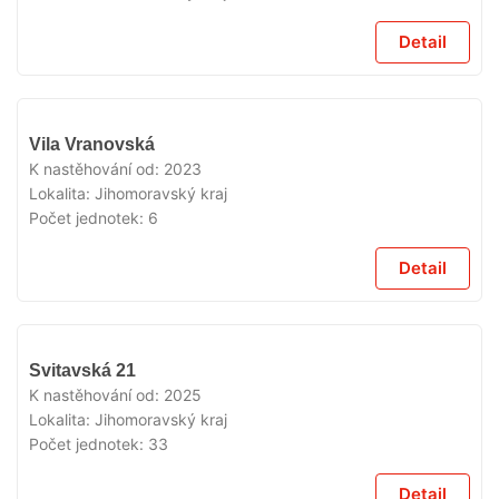
Detail
VYPRODÁNO
Vila Vranovská
K nastěhování od:
2023
Lokalita:
Jihomoravský kraj
Počet jednotek:
6
Detail
VYPRODÁNO
Svitavská 21
K nastěhování od:
2025
Lokalita:
Jihomoravský kraj
Počet jednotek:
33
Detail