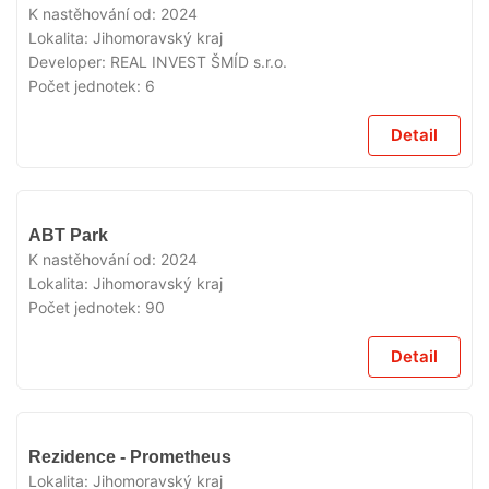
K nastěhování od:
2024
Lokalita:
Jihomoravský kraj
Developer:
REAL INVEST ŠMÍD s.r.o.
Počet jednotek:
6
Detail
VYPRODÁNO
ABT Park
K nastěhování od:
2024
Lokalita:
Jihomoravský kraj
Počet jednotek:
90
Detail
VYPRODÁNO
Rezidence - Prometheus
Lokalita:
Jihomoravský kraj