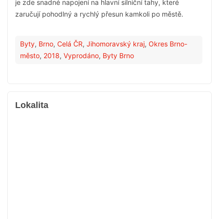
je zde snadné napojení na hlavní silniční tahy, které
zaručují pohodlný a rychlý přesun kamkoli po městě.
Byty
,
Brno
,
Celá ČR
,
Jihomoravský kraj
,
Okres Brno-
město
,
2018
,
Vyprodáno
,
Byty Brno
Lokalita