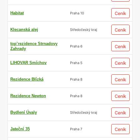
Habitat
Ceník
Praha 10
Klecanská alej
Ceník
Středočeský kraj
top’rezidence Strnadovy
Ceník
Praha 6
Zahrady
LIHOVAR Smíchov
Ceník
Praha 5
Rezidence Blízká
Ceník
Praha 8
Rezidence Newton
Ceník
Praha 8
Bydlení Úvaly
Ceník
Středočeský kraj
Jateční 35
Ceník
Praha 7