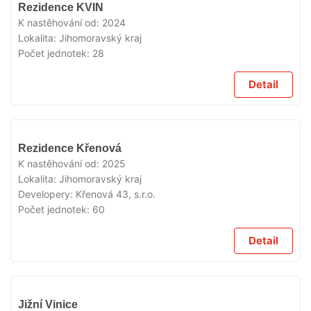
VYPRODÁNO
Rezidence KVIN
K nastěhování od:
2024
Lokalita:
Jihomoravský kraj
Počet jednotek:
28
Detail
VYPRODÁNO
Rezidence Křenová
K nastěhování od:
2025
Lokalita:
Jihomoravský kraj
Developery:
Křenová 43, s.r.o.
Počet jednotek:
60
Detail
VYPRODÁNO
Jižní Vinice