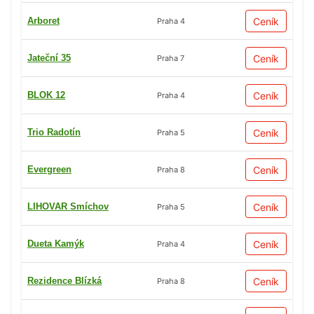
Arboret
Ceník
Praha 4
Jateční 35
Ceník
Praha 7
BLOK 12
Ceník
Praha 4
Trio Radotín
Ceník
Praha 5
Evergreen
Ceník
Praha 8
LIHOVAR Smíchov
Ceník
Praha 5
Dueta Kamýk
Ceník
Praha 4
Rezidence Blízká
Ceník
Praha 8