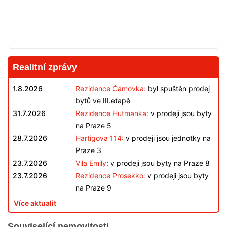
Realitní zprávy
1.8.2026
Rezidence Čámovka:
byl spuštěn prodej
bytů ve III.etapě
31.7.2026
Rezidence Hutmanka:
v prodeji jsou byty
na Praze 5
28.7.2026
Hartigova 114:
v prodeji jsou jednotky na
Praze 3
23.7.2026
Vila Emily
: v prodeji jsou byty na Praze 8
23.7.2026
Rezidence Prosekko:
v prodeji jsou byty
na Praze 9
Více aktualit
Související nemovitosti