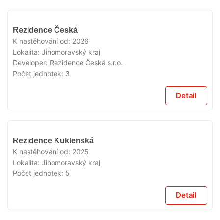
VYPRODÁNO
Rezidence Česká
K nastěhování od:
2026
Lokalita:
Jihomoravský kraj
Developer:
Rezidence Česká s.r.o.
Počet jednotek:
3
Detail
VYPRODÁNO
Rezidence Kuklenská
K nastěhování od:
2025
Lokalita:
Jihomoravský kraj
Počet jednotek:
5
Detail