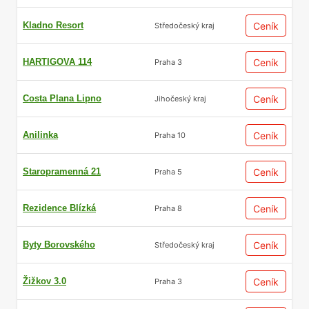
Kladno Resort
Ceník
Středočeský kraj
HARTIGOVA 114
Ceník
Praha 3
Costa Plana Lipno
Ceník
Jihočeský kraj
Anilinka
Ceník
Praha 10
Staropramenná 21
Ceník
Praha 5
Rezidence Blízká
Ceník
Praha 8
Byty Borovského
Ceník
Středočeský kraj
Žižkov 3.0
Ceník
Praha 3