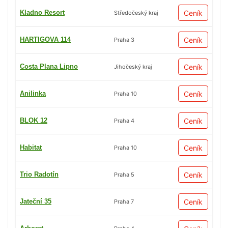
Kladno Resort
Ceník
Středočeský kraj
HARTIGOVA 114
Ceník
Praha 3
Costa Plana Lipno
Ceník
Jihočeský kraj
Anilinka
Ceník
Praha 10
BLOK 12
Ceník
Praha 4
Habitat
Ceník
Praha 10
Trio Radotín
Ceník
Praha 5
Jateční 35
Ceník
Praha 7