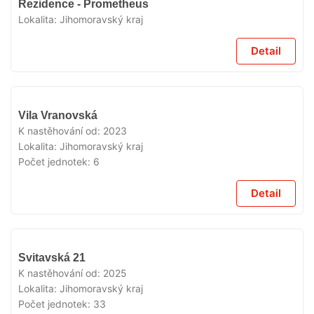
Rezidence - Prometheus
Lokalita:
Jihomoravský kraj
Detail
VYPRODÁNO
Vila Vranovská
K nastěhování od:
2023
Lokalita:
Jihomoravský kraj
Počet jednotek:
6
Detail
VYPRODÁNO
Svitavská 21
K nastěhování od:
2025
Lokalita:
Jihomoravský kraj
Počet jednotek:
33