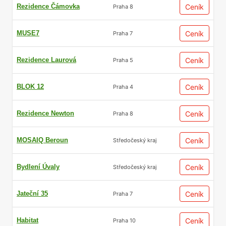
Rezidence Čámovka
Ceník
Praha 8
MUSE7
Ceník
Praha 7
Rezidence Laurová
Ceník
Praha 5
BLOK 12
Ceník
Praha 4
Rezidence Newton
Ceník
Praha 8
MOSAIQ Beroun
Ceník
Středočeský kraj
Bydlení Úvaly
Ceník
Středočeský kraj
Jateční 35
Ceník
Praha 7
Habitat
Ceník
Praha 10