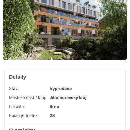
Detaily
Stav:
Vyprodáno
Městská část / kraj:
Jihomoravský kraj
Lokalita:
Brno
Počet jednotek:
28