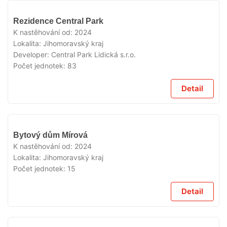
VYPRODÁNO
Rezidence Central Park
K nastěhování od:
2024
Lokalita:
Jihomoravský kraj
Developer:
Central Park Lidická s.r.o.
Počet jednotek:
83
Detail
VYPRODÁNO
Bytový dům Mírová
K nastěhování od:
2024
Lokalita:
Jihomoravský kraj
Počet jednotek:
15
Detail