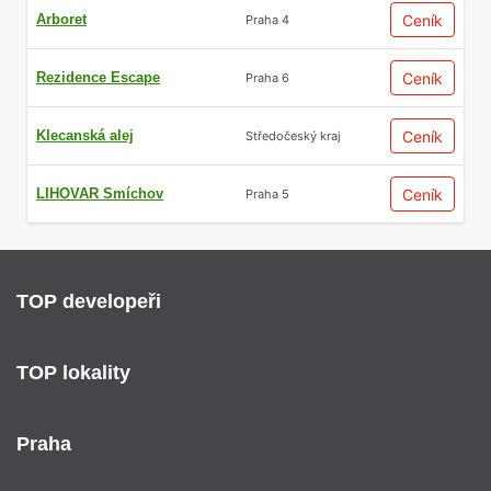
Arboret
Ceník
Praha 4
Rezidence Escape
Ceník
Praha 6
Klecanská alej
Ceník
Středočeský kraj
LIHOVAR Smíchov
Ceník
Praha 5
TOP developeři
TOP lokality
Praha