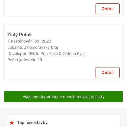
Detail
VYPRODÁNO
Zlatý Potok
K nastěhování od:
2023
Lokalita:
Jihomoravský kraj
Developer:
RNDr. Petr Fiala & Oldřich Fiala
Počet jednotek:
19
Detail
Všechny doporučené developerské projekty
Top novostavby