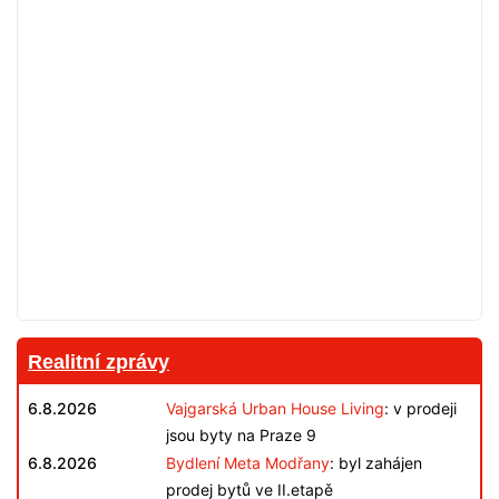
Realitní zprávy
6.8.2026
Vajgarská Urban House Living
: v prodeji
jsou byty na Praze 9
6.8.2026
Bydlení Meta Modřany
: byl zahájen
prodej bytů ve II.etapě