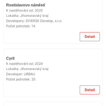
VYPRODÁNO
Rostislavovo náměstí
K nastěhování od:
2025
Lokalita:
Jihomoravský kraj
Developery:
DIVERSE Develop, s.r.o.
Počet jednotek:
14
Detail
VYPRODÁNO
Cyril
K nastěhování od:
2024
Lokalita:
Jihomoravský kraj
Developer:
URBAU
Počet jednotek:
25
Detail