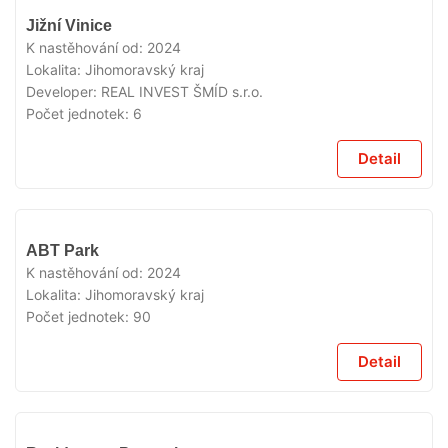
VYPRODÁNO
Jižní Vinice
K nastěhování od:
2024
Lokalita:
Jihomoravský kraj
Developer:
REAL INVEST ŠMÍD s.r.o.
Počet jednotek:
6
Detail
VYPRODÁNO
ABT Park
K nastěhování od:
2024
Lokalita:
Jihomoravský kraj
Počet jednotek:
90
Detail
VYPRODÁNO