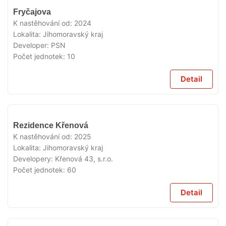
VYPRODÁNO
Fryčajova
K nastěhování od:
2024
Lokalita:
Jihomoravský kraj
Developer:
PSN
Počet jednotek:
10
Detail
VYPRODÁNO
Rezidence Křenová
K nastěhování od:
2025
Lokalita:
Jihomoravský kraj
Developery:
Křenová 43, s.r.o.
Počet jednotek:
60
Detail