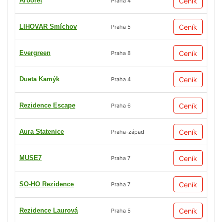
Arboret
Ceník
Praha 4
LIHOVAR Smíchov
Ceník
Praha 5
Evergreen
Ceník
Praha 8
Dueta Kamýk
Ceník
Praha 4
Rezidence Escape
Ceník
Praha 6
Aura Statenice
Ceník
Praha-západ
MUSE7
Ceník
Praha 7
SO-HO Rezidence
Ceník
Praha 7
Rezidence Laurová
Ceník
Praha 5