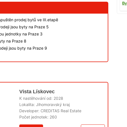
By
spuštěn prodej bytů ve III.etapě
odeji jsou byty na Praze 5
sou jednotky na Praze 3
byty na Praze 8
deji jsou byty na Praze 9
Vista Lískovec
K nastěhování od:
2028
Lokalita:
Jihomoravský kraj
Developer:
CREDITAS Real Estate
Počet jednotek:
260