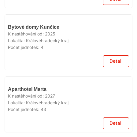
V
Bytové domy Kunčice
PRODEJI
K nastěhování od:
2025
Lokalita:
Královéhradecký kraj
Počet jednotek:
4
Detail
V
Aparthotel Marta
PRODEJI
K nastěhování od:
2027
Lokalita:
Královéhradecký kraj
Počet jednotek:
43
Detail