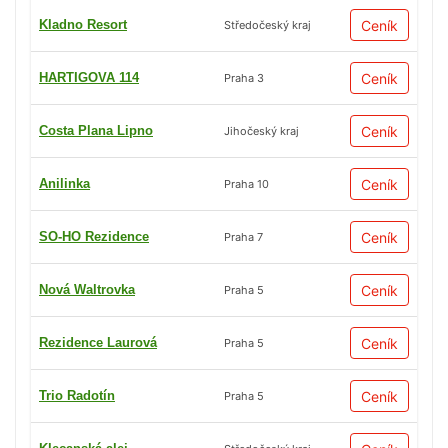
Kladno Resort
Ceník
Středočeský kraj
HARTIGOVA 114
Ceník
Praha 3
Costa Plana Lipno
Ceník
Jihočeský kraj
Anilinka
Ceník
Praha 10
SO-HO Rezidence
Ceník
Praha 7
Nová Waltrovka
Ceník
Praha 5
Rezidence Laurová
Ceník
Praha 5
Trio Radotín
Ceník
Praha 5