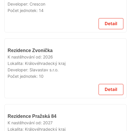
Developer:
Crescon
Počet jednotek:
14
Detail
V
Rezidence Zvonička
PRODEJI
K nastěhování od:
2026
Lokalita:
Královéhradecký kraj
Developer:
Slavastav s.r.o.
Počet jednotek:
10
Detail
V
Rezidence Pražská 84
PRODEJI
K nastěhování od:
2027
Lokalita:
Královéhradecký kraj