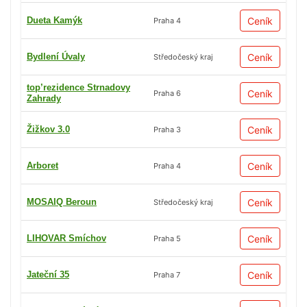
Dueta Kamýk
Ceník
Praha 4
Bydlení Úvaly
Ceník
Středočeský kraj
top’rezidence Strnadovy
Ceník
Praha 6
Zahrady
Žižkov 3.0
Ceník
Praha 3
Arboret
Ceník
Praha 4
MOSAIQ Beroun
Ceník
Středočeský kraj
LIHOVAR Smíchov
Ceník
Praha 5
Jateční 35
Ceník
Praha 7