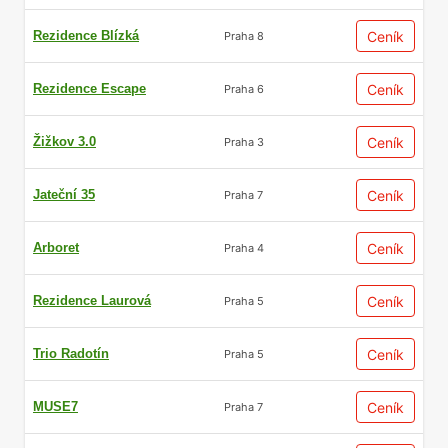
Rezidence Blízká
Ceník
Praha 8
Rezidence Escape
Ceník
Praha 6
Žižkov 3.0
Ceník
Praha 3
Jateční 35
Ceník
Praha 7
Arboret
Ceník
Praha 4
Rezidence Laurová
Ceník
Praha 5
Trio Radotín
Ceník
Praha 5
MUSE7
Ceník
Praha 7