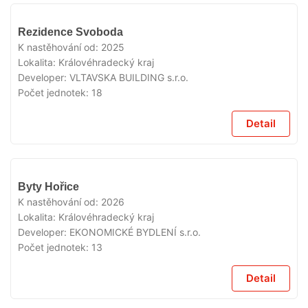
V
Rezidence Svoboda
PRODEJI
K nastěhování od:
2025
Lokalita:
Královéhradecký kraj
Developer:
VLTAVSKA BUILDING s.r.o.
Počet jednotek:
18
Detail
V
Byty Hořice
PRODEJI
K nastěhování od:
2026
Lokalita:
Královéhradecký kraj
Developer:
EKONOMICKÉ BYDLENÍ s.r.o.
Počet jednotek:
13
Detail