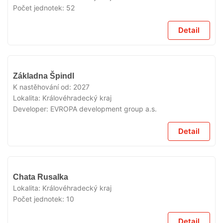
Počet jednotek:
52
Detail
V
Základna Špindl
PRODEJI
K nastěhování od:
2027
Lokalita:
Královéhradecký kraj
Developer:
EVROPA development group a.s.
Detail
V
Chata Rusalka
PRODEJI
Lokalita:
Královéhradecký kraj
Počet jednotek:
10
Detail