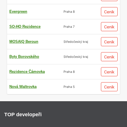
Evergreen
Ceník
Praha 8
SO-HO Rezidence
Ceník
Praha 7
MOSAIQ Beroun
Ceník
Středočeský kraj
Byty Borovského
Ceník
Středočeský kraj
Rezidence Čámovka
Ceník
Praha 8
Nová Waltrovka
Ceník
Praha 5
TOP developeři