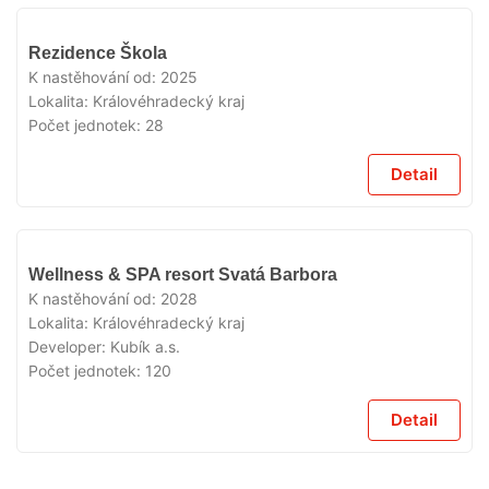
V
Rezidence Škola
PRODEJI
K nastěhování od:
2025
Lokalita:
Královéhradecký kraj
Počet jednotek:
28
Detail
V
Wellness & SPA resort Svatá Barbora
PRODEJI
K nastěhování od:
2028
Lokalita:
Královéhradecký kraj
Developer:
Kubík a.s.
Počet jednotek:
120
Detail