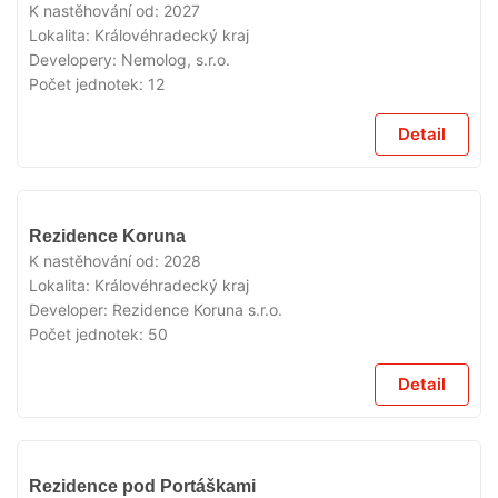
PRODEJI
K nastěhování od:
2027
Lokalita:
Královéhradecký kraj
Developery:
Nemolog, s.r.o.
Počet jednotek:
12
Detail
V
Rezidence Koruna
PRODEJI
K nastěhování od:
2028
Lokalita:
Královéhradecký kraj
Developer:
Rezidence Koruna s.r.o.
Počet jednotek:
50
Detail
V
Rezidence pod Portáškami