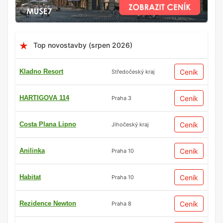
Top novostavby (srpen 2026)
Kladno Resort
Ceník
Středočeský kraj
HARTIGOVA 114
Ceník
Praha 3
Costa Plana Lipno
Ceník
Jihočeský kraj
Anilinka
Ceník
Praha 10
Habitat
Ceník
Praha 10
Rezidence Newton
Ceník
Praha 8