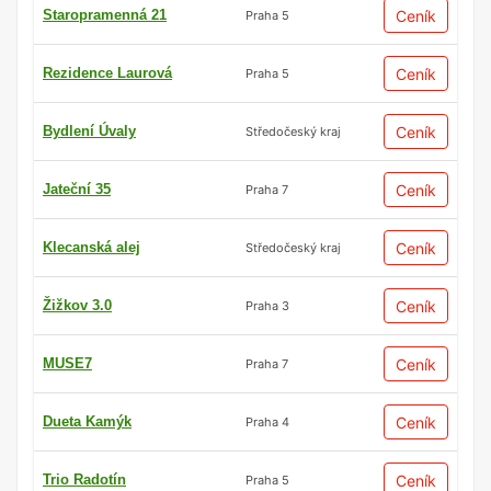
Staropramenná 21
Ceník
Praha 5
Rezidence Laurová
Ceník
Praha 5
Bydlení Úvaly
Ceník
Středočeský kraj
Jateční 35
Ceník
Praha 7
Klecanská alej
Ceník
Středočeský kraj
Žižkov 3.0
Ceník
Praha 3
MUSE7
Ceník
Praha 7
Dueta Kamýk
Ceník
Praha 4
Trio Radotín
Ceník
Praha 5