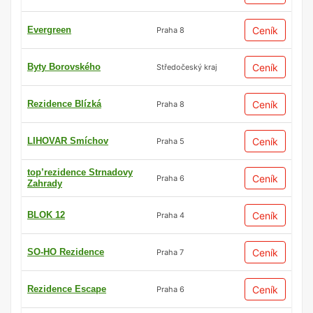
Evergreen
Ceník
Praha 8
Byty Borovského
Ceník
Středočeský kraj
Rezidence Blízká
Ceník
Praha 8
LIHOVAR Smíchov
Ceník
Praha 5
top’rezidence Strnadovy
Ceník
Praha 6
Zahrady
BLOK 12
Ceník
Praha 4
SO-HO Rezidence
Ceník
Praha 7
Rezidence Escape
Ceník
Praha 6