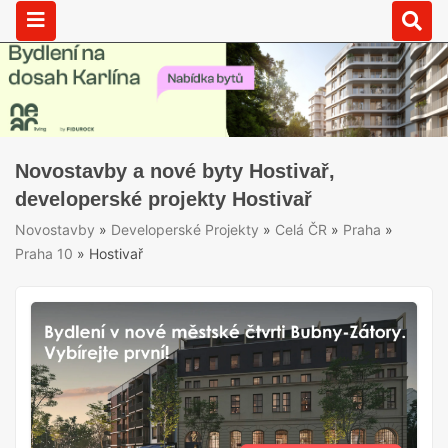
Novostavby a nové byty Hostivař,
developerské projekty Hostivař
Novostavby
»
Developerské Projekty
»
Celá ČR
»
Praha
»
Praha 10
»
Hostivař