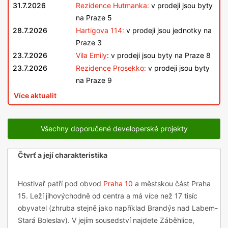
31.7.2026
Rezidence Hutmanka:
v prodeji jsou byty
na Praze 5
28.7.2026
Hartigova 114:
v prodeji jsou jednotky na
Praze 3
23.7.2026
Vila Emily
: v prodeji jsou byty na Praze 8
23.7.2026
Rezidence Prosekko:
v prodeji jsou byty
na Praze 9
Více aktualit
Všechny doporučené developerské projekty
Čtvrť a její charakteristika
Hostivař patří pod obvod
Praha 10
a městskou část Praha
15. Leží jihovýchodně od centra a má více než 17 tisíc
obyvatel (zhruba stejně jako například Brandýs nad Labem-
Stará Boleslav). V jejím sousedství najdete Záběhlice,