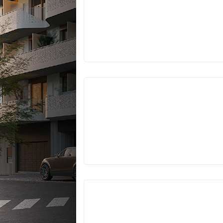
VYPRODÁNO
VYPRODÁNO