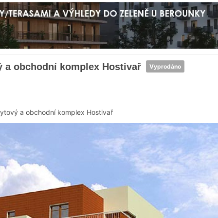
ý a obchodní komplex Hostivař
Vyprodáno
ytový a obchodní komplex Hostivař