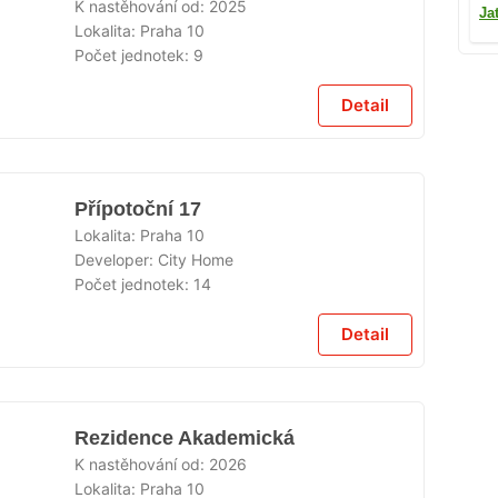
K nastěhování od:
2025
Ja
Lokalita:
Praha 10
Počet jednotek:
9
Detail
Přípotoční 17
Lokalita:
Praha 10
Developer:
City Home
Počet jednotek:
14
Detail
Rezidence Akademická
K nastěhování od:
2026
Lokalita:
Praha 10