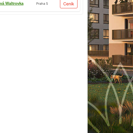
vá Waltrovka
Ceník
Praha 5