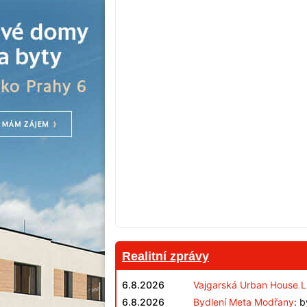
Realitní zprávy
6.8.2026
Vajgarská Urban House L
6.8.2026
Bydlení Meta Modřany
: 