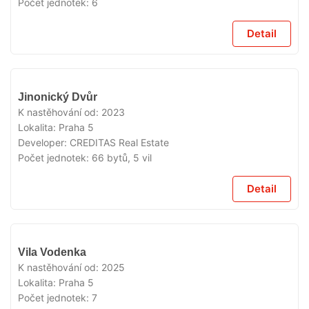
Počet jednotek:
6
Detail
VYPRODÁNO
Jinonický Dvůr
K nastěhování od:
2023
Lokalita:
Praha 5
Developer:
CREDITAS Real Estate
Počet jednotek:
66 bytů, 5 vil
Detail
VYPRODÁNO
Vila Vodenka
K nastěhování od:
2025
Lokalita:
Praha 5
Počet jednotek:
7