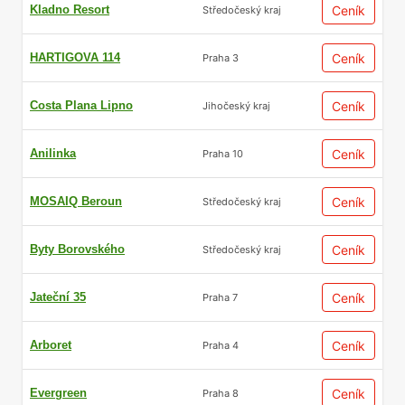
Kladno Resort
Ceník
Středočeský kraj
HARTIGOVA 114
Ceník
Praha 3
Costa Plana Lipno
Ceník
Jihočeský kraj
Anilinka
Ceník
Praha 10
MOSAIQ Beroun
Ceník
Středočeský kraj
Byty Borovského
Ceník
Středočeský kraj
Jateční 35
Ceník
Praha 7
Arboret
Ceník
Praha 4
Evergreen
Ceník
Praha 8