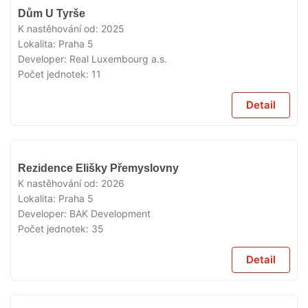
VYPRODÁNO
Dům U Tyrše
K nastěhování od:
2025
Lokalita:
Praha 5
Developer:
Real Luxembourg a.s.
Počet jednotek:
11
Detail
VYPRODÁNO
Rezidence Elišky Přemyslovny
K nastěhování od:
2026
Lokalita:
Praha 5
Developer:
BAK Development
Počet jednotek:
35
Detail