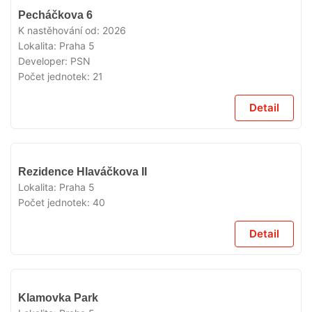
VYPRODÁNO
Pecháčkova 6
K nastěhování od:
2026
Lokalita:
Praha 5
Developer:
PSN
Počet jednotek:
21
Detail
VYPRODÁNO
Rezidence Hlaváčkova II
Lokalita:
Praha 5
Počet jednotek:
40
Detail
VYPRODÁNO
Klamovka Park