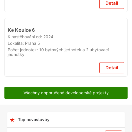
Detail
VYPRODÁNO
Ke Koulce 6
K nastěhování od:
2024
Lokalita:
Praha 5
Počet jednotek:
10 bytových jednotek a 2 ubytovací
jednotky
Detail
Všechny doporučené developerské projekty
Top novostavby