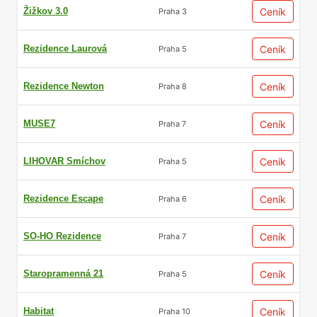
Žižkov 3.0
Ceník
Praha 3
Rezidence Laurová
Ceník
Praha 5
Rezidence Newton
Ceník
Praha 8
MUSE7
Ceník
Praha 7
LIHOVAR Smíchov
Ceník
Praha 5
Rezidence Escape
Ceník
Praha 6
SO-HO Rezidence
Ceník
Praha 7
Staropramenná 21
Ceník
Praha 5
Habitat
Ceník
Praha 10