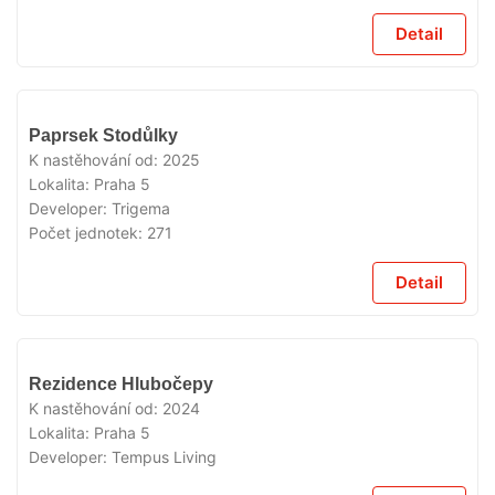
Detail
VYPRODÁNO
Paprsek Stodůlky
K nastěhování od:
2025
Lokalita:
Praha 5
Developer:
Trigema
Počet jednotek:
271
Detail
VYPRODÁNO
Rezidence Hlubočepy
K nastěhování od:
2024
Lokalita:
Praha 5
Developer:
Tempus Living