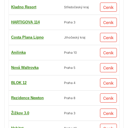
Kladno Resort
Ceník
Středočeský kraj
HARTIGOVA 114
Ceník
Praha 3
Costa Plana Lipno
Ceník
Jihočeský kraj
Anilinka
Ceník
Praha 10
Nová Waltrovka
Ceník
Praha 5
BLOK 12
Ceník
Praha 4
Rezidence Newton
Ceník
Praha 8
Žižkov 3.0
Ceník
Praha 3