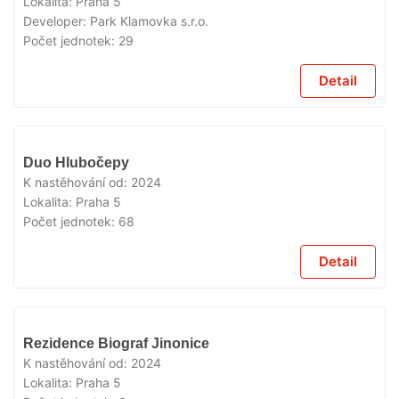
Lokalita:
Praha 5
Developer:
Park Klamovka s.r.o.
Počet jednotek:
29
Detail
VYPRODÁNO
Duo Hlubočepy
K nastěhování od:
2024
Lokalita:
Praha 5
Počet jednotek:
68
Detail
VYPRODÁNO
Rezidence Biograf Jinonice
K nastěhování od:
2024
Lokalita:
Praha 5