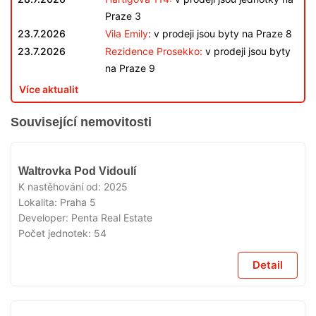
Praze 3
23.7.2026
Vila Emily
: v prodeji jsou byty na Praze 8
23.7.2026
Rezidence Prosekko:
v prodeji jsou byty
na Praze 9
Více aktualit
Související nemovitosti
VYPRODÁNO
Waltrovka Pod Vidoulí
K nastěhování od:
2025
Lokalita:
Praha 5
Developer:
Penta Real Estate
Počet jednotek:
54
Detail