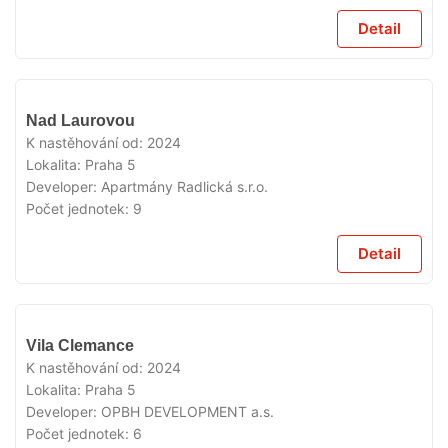
Detail
VYPRODÁNO
Nad Laurovou
K nastěhování od:
2024
Lokalita:
Praha 5
Developer:
Apartmány Radlická s.r.o.
Počet jednotek:
9
Detail
VYPRODÁNO
Vila Clemance
K nastěhování od:
2024
Lokalita:
Praha 5
Developer:
OPBH DEVELOPMENT a.s.
Počet jednotek:
6