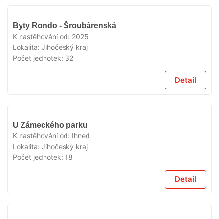
VYPRODÁNO
Byty Rondo - Šroubárenská
K nastěhování od:
2025
Lokalita:
Jihočeský kraj
Počet jednotek:
32
Detail
VYPRODÁNO
U Zámeckého parku
K nastěhování od:
Ihned
Lokalita:
Jihočeský kraj
Počet jednotek:
18
Detail