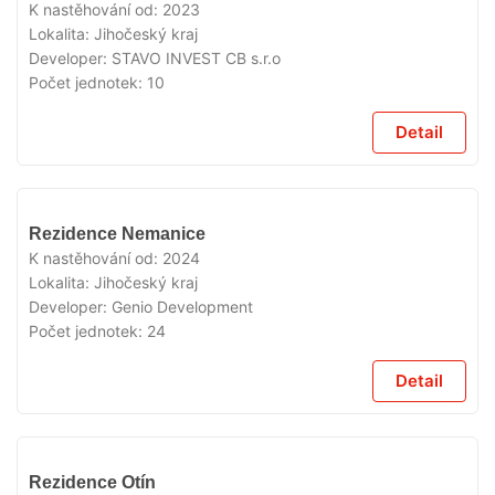
K nastěhování od:
2023
Lokalita:
Jihočeský kraj
Developer:
STAVO INVEST CB s.r.o
Počet jednotek:
10
Detail
VYPRODÁNO
Rezidence Nemanice
K nastěhování od:
2024
Lokalita:
Jihočeský kraj
Developer:
Genio Development
Počet jednotek:
24
Detail
VYPRODÁNO
Rezidence Otín