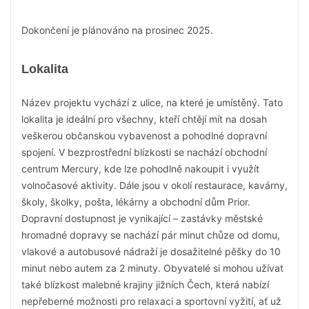
Dokončení je plánováno na prosinec 2025.
Lokalita
Název projektu vychází z ulice, na které je umístěný. Tato
lokalita je ideální pro všechny, kteří chtějí mít na dosah
veškerou občanskou vybavenost a pohodlné dopravní
spojení. V bezprostřední blízkosti se nachází obchodní
centrum Mercury, kde lze pohodlně nakoupit i využít
volnočasové aktivity. Dále jsou v okolí restaurace, kavárny,
školy, školky, pošta, lékárny a obchodní dům Prior.
Dopravní dostupnost je vynikající – zastávky městské
hromadné dopravy se nachází pár minut chůze od domu,
vlakové a autobusové nádraží je dosažitelné pěšky do 10
minut nebo autem za 2 minuty. Obyvatelé si mohou užívat
také blízkost malebné krajiny jižních Čech, která nabízí
nepřeberné možnosti pro relaxaci a sportovní vyžití, ať už