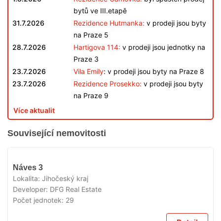
bytů ve III.etapě
31.7.2026
Rezidence Hutmanka:
v prodeji jsou byty
na Praze 5
28.7.2026
Hartigova 114:
v prodeji jsou jednotky na
Praze 3
23.7.2026
Vila Emily
: v prodeji jsou byty na Praze 8
23.7.2026
Rezidence Prosekko:
v prodeji jsou byty
na Praze 9
Více aktualit
Související nemovitosti
VYPRODÁNO
Náves 3
Lokalita:
Jihočeský kraj
Developer:
DFG Real Estate
Počet jednotek:
29