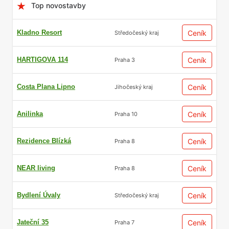
Top novostavby
Kladno Resort
Ceník
Středočeský kraj
HARTIGOVA 114
Ceník
Praha 3
Costa Plana Lipno
Ceník
Jihočeský kraj
Anilinka
Ceník
Praha 10
Rezidence Blízká
Ceník
Praha 8
NEAR living
Ceník
Praha 8
Bydlení Úvaly
Ceník
Středočeský kraj
Jateční 35
Ceník
Praha 7