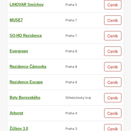
LIHOVAR Smíchov
Ceník
Praha 5
MUSE7
Ceník
Praha 7
SO-HO Rezidence
Ceník
Praha 7
Evergreen
Ceník
Praha 8
Rezidence Čámovka
Ceník
Praha 8
Rezidence Escape
Ceník
Praha 6
Byty Borovského
Ceník
Středočeský kraj
Arboret
Ceník
Praha 4
Žižkov 3.0
Ceník
Praha 3