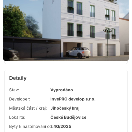
Detaily
Stav:
Vyprodáno
Developer:
InvePRO develop s.r.o.
Městská část / kraj:
Jihočeský kraj
Lokalita:
České Budějovice
Byty k nastěhování od:
4Q/2025