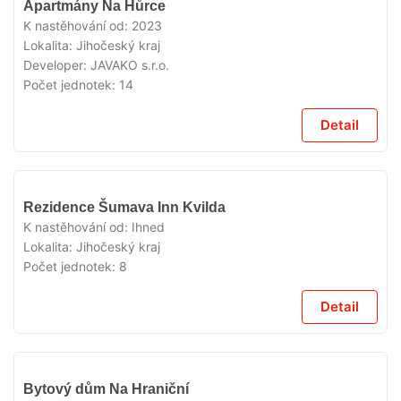
Apartmány Na Hůrce
K nastěhování od:
2023
Lokalita:
Jihočeský kraj
Developer:
JAVAKO s.r.o.
Počet jednotek:
14
Detail
VYPRODÁNO
Rezidence Šumava Inn Kvilda
K nastěhování od:
Ihned
Lokalita:
Jihočeský kraj
Počet jednotek:
8
Detail
VYPRODÁNO
Bytový dům Na Hraniční