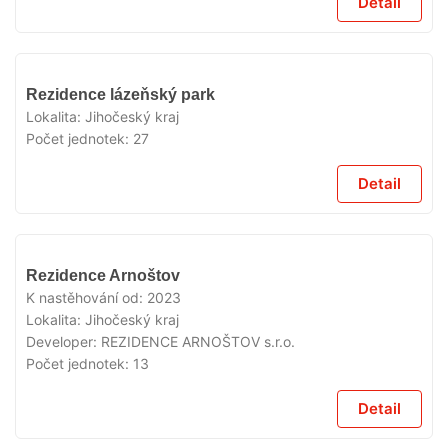
Detail
VYPRODÁNO
Rezidence lázeňský park
Lokalita:
Jihočeský kraj
Počet jednotek:
27
Detail
VYPRODÁNO
Rezidence Arnoštov
K nastěhování od:
2023
Lokalita:
Jihočeský kraj
Developer:
REZIDENCE ARNOŠTOV s.r.o.
Počet jednotek:
13
Detail