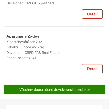
Developer:
OMEGA & partners
Detail
VYPRODÁNO
Apartmány Zadov
K nastěhování od:
2021
Lokalita:
Jihočeský kraj
Developer:
CREDITAS Real Estate
Počet jednotek:
41
Detail
Všechny doporučené developerské projekty