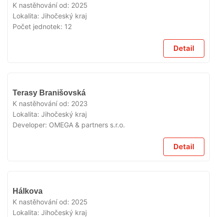
K nastěhování od:
2025
Lokalita:
Jihočeský kraj
Počet jednotek:
12
Detail
VYPRODÁNO
Terasy Branišovská
K nastěhování od:
2023
Lokalita:
Jihočeský kraj
Developer:
OMEGA & partners s.r.o.
Detail
VYPRODÁNO
Hálkova
K nastěhování od:
2025
Lokalita:
Jihočeský kraj