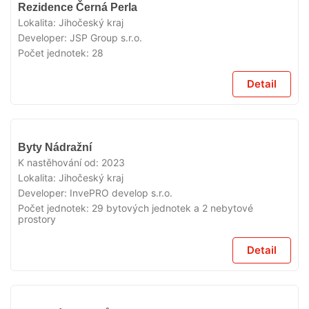
VYPRODÁNO
Rezidence Černá Perla
Lokalita:
Jihočeský kraj
Developer:
JSP Group s.r.o.
Počet jednotek:
28
Detail
VYPRODÁNO
Byty Nádražní
K nastěhování od:
2023
Lokalita:
Jihočeský kraj
Developer:
InvePRO develop s.r.o.
Počet jednotek:
29 bytových jednotek a 2 nebytové
prostory
Detail
VYPRODÁNO