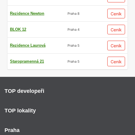
Rezidence Newton
Ceník
Praha 8
BLOK 12
Ceník
Praha 4
Rezidence Laurová
Ceník
Praha 5
Staropramenná 21
Ceník
Praha 5
TOP developeři
TOP lokality
Praha