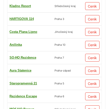
Kladno Resort
Ceník
Středočeský kraj
HARTIGOVA 114
Ceník
Praha 3
Costa Plana Lipno
Ceník
Jihočeský kraj
Anilinka
Ceník
Praha 10
SO-HO Rezidence
Ceník
Praha 7
Aura Statenice
Ceník
Praha-západ
Staropramenná 21
Ceník
Praha 5
Rezidence Escape
Ceník
Praha 6