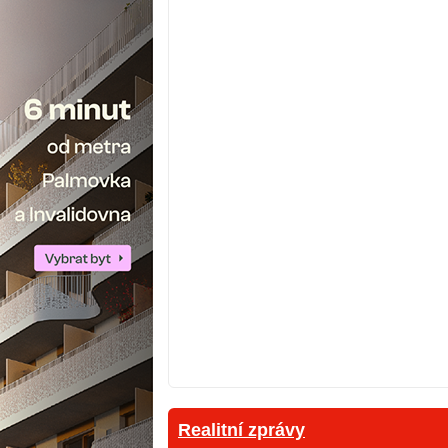
Realitní zprávy