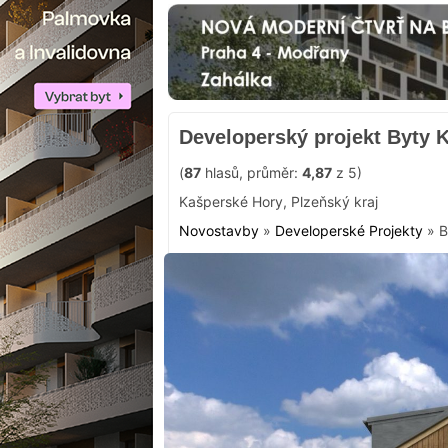
Developerský projekt Byty 
(
87
hlasů, průměr:
4,87
z 5)
Kašperské Hory
,
Plzeňský kraj
Novostavby
»
Developerské Projekty
»
B