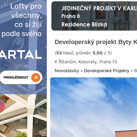
Developerský projekt Byty 
(
53
hlasů, průměr:
5,00
z 5)
K Říčanům
,
Kolovraty
,
Praha 10
Novostavby
»
Developerské Projekty
»
B