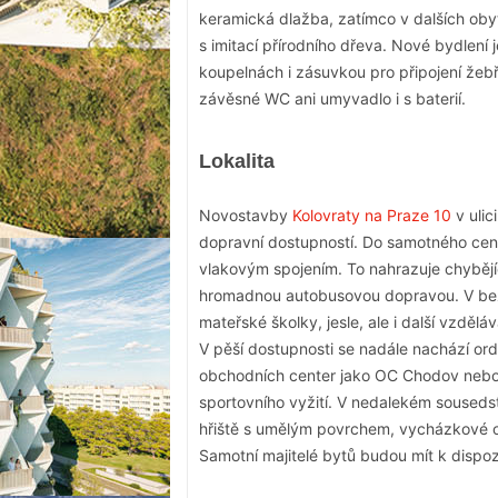
keramická dlažba, zatímco v dalších oby
s imitací přírodního dřeva. Nové bydlen
koupelnách i zásuvkou pro připojení žeb
závěsné WC ani umyvadlo i s baterií.
Lokalita
Novostavby
Kolovraty na Praze 10
v ulic
dopravní dostupností. Do samotného cen
vlakovým spojením. To nahrazuje chyběj
hromadnou autobusovou dopravou. V bezp
mateřské školky, jesle, ale i další vzdělá
V pěší dostupnosti se nadále nachází ord
obchodních center jako OC Chodov nebo Č
sportovního vyžití. V nedalekém sousedst
hřiště s umělým povrchem, vycházkové o
Samotní majitelé bytů budou mít k dispoz