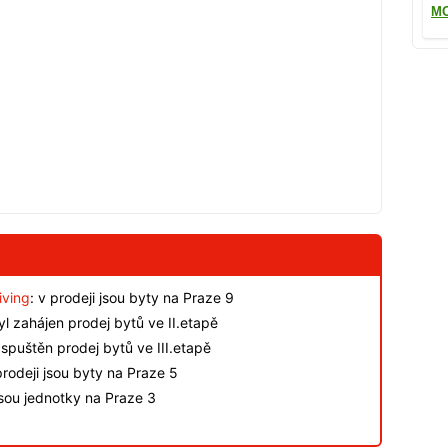
MO
iving
: v prodeji jsou byty na Praze 9
byl zahájen prodej bytů ve II.etapě
spuštěn prodej bytů ve III.etapě
rodeji jsou byty na Praze 5
jsou jednotky na Praze 3