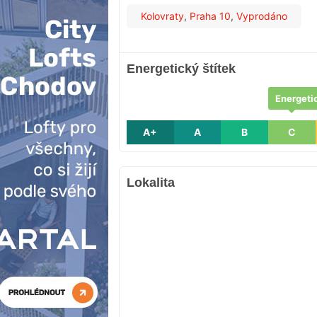
Kolovraty
,
Praha 10
,
Vyprodáno
Energetický štítek
Energetic
A+
A
B
C
Lokalita