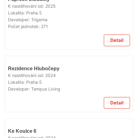
K nastěhování od:
2025
Lokalita:
Praha 5
Developer:
Trigema
Počet jednotek:
271
Detail
VYPRODÁNO
Rezidence Hlubočepy
K nastěhování od:
2024
Lokalita:
Praha 5
Developer:
Tempus Living
Detail
VYPRODÁNO
Ke Koulce 6
K nastěhování od:
2024