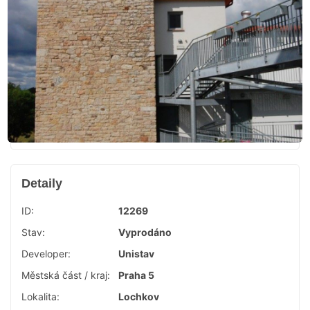
Detaily
ID:
12269
Stav:
Vyprodáno
Developer:
Unistav
Městská část / kraj:
Praha 5
Lokalita:
Lochkov