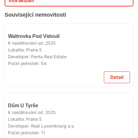
Více aktualit
Související nemovitosti
VYPRODÁNO
Waltrovka Pod Vidoulí
K nastěhování od:
2025
Lokalita:
Praha 5
Developer:
Penta Real Estate
Počet jednotek:
54
Detail
VYPRODÁNO
Dům U Tyrše
K nastěhování od:
2025
Lokalita:
Praha 5
Developer:
Real Luxembourg a.s.
Počet jednotek:
11