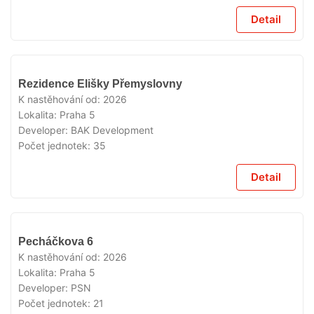
Detail
VYPRODÁNO
Rezidence Elišky Přemyslovny
K nastěhování od:
2026
Lokalita:
Praha 5
Developer:
BAK Development
Počet jednotek:
35
Detail
VYPRODÁNO
Pecháčkova 6
K nastěhování od:
2026
Lokalita:
Praha 5
Developer:
PSN
Počet jednotek:
21