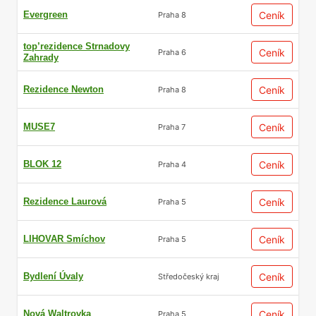
Evergreen
Ceník
Praha 8
top’rezidence Strnadovy
Ceník
Praha 6
Zahrady
Rezidence Newton
Ceník
Praha 8
MUSE7
Ceník
Praha 7
BLOK 12
Ceník
Praha 4
Rezidence Laurová
Ceník
Praha 5
LIHOVAR Smíchov
Ceník
Praha 5
Bydlení Úvaly
Ceník
Středočeský kraj
Nová Waltrovka
Ceník
Praha 5