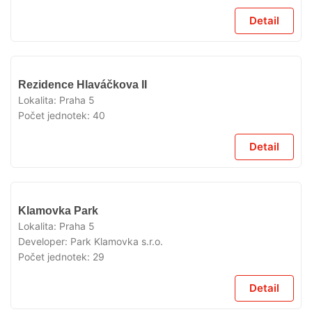
Detail
VYPRODÁNO
Rezidence Hlaváčkova II
Lokalita:
Praha 5
Počet jednotek:
40
Detail
VYPRODÁNO
Klamovka Park
Lokalita:
Praha 5
Developer:
Park Klamovka s.r.o.
Počet jednotek:
29
Detail