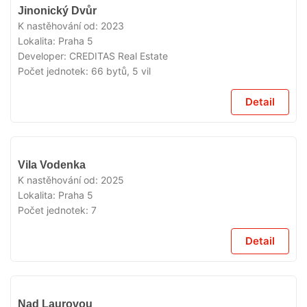
VYPRODÁNO
Jinonický Dvůr
K nastěhování od:
2023
Lokalita:
Praha 5
Developer:
CREDITAS Real Estate
Počet jednotek:
66 bytů, 5 vil
Detail
VYPRODÁNO
Vila Vodenka
K nastěhování od:
2025
Lokalita:
Praha 5
Počet jednotek:
7
Detail
VYPRODÁNO
Nad Laurovou