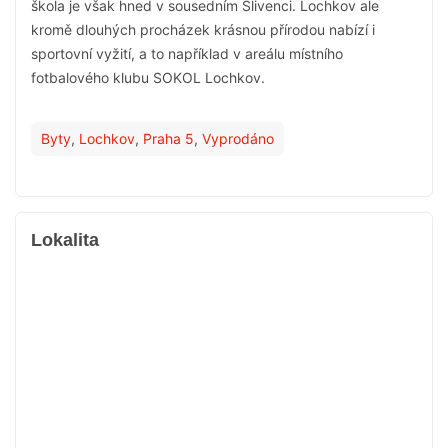
škola je však hned v sousedním Slivenci. Lochkov ale
kromě dlouhých procházek krásnou přírodou nabízí i
sportovní vyžití, a to například v areálu místního
fotbalového klubu SOKOL Lochkov.
Byty
,
Lochkov
,
Praha 5
,
Vyprodáno
Lokalita