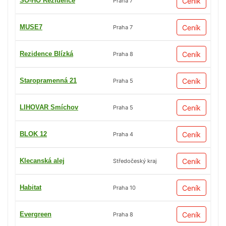
SO-HO Rezidence
Ceník
Praha 7
MUSE7
Ceník
Praha 7
Rezidence Blízká
Ceník
Praha 8
Staropramenná 21
Ceník
Praha 5
LIHOVAR Smíchov
Ceník
Praha 5
BLOK 12
Ceník
Praha 4
Klecanská alej
Ceník
Středočeský kraj
Habitat
Ceník
Praha 10
Evergreen
Ceník
Praha 8