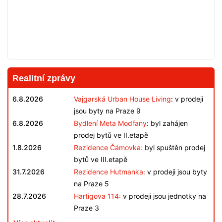
Realitní zprávy
6.8.2026
Vajgarská Urban House Living
: v prodeji
jsou byty na Praze 9
6.8.2026
Bydlení Meta Modřany
: byl zahájen
prodej bytů ve II.etapě
1.8.2026
Rezidence Čámovka:
byl spuštěn prodej
bytů ve III.etapě
31.7.2026
Rezidence Hutmanka:
v prodeji jsou byty
na Praze 5
28.7.2026
Hartigova 114:
v prodeji jsou jednotky na
Praze 3