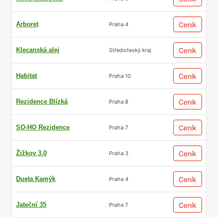
Arboret
Ceník
Praha 4
Klecanská alej
Ceník
Středočeský kraj
Habitat
Ceník
Praha 10
Rezidence Blízká
Ceník
Praha 8
SO-HO Rezidence
Ceník
Praha 7
Žižkov 3.0
Ceník
Praha 3
Dueta Kamýk
Ceník
Praha 4
Jateční 35
Ceník
Praha 7