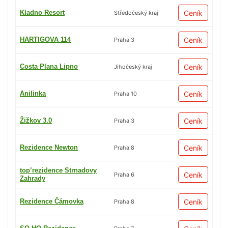
Kladno Resort
Ceník
Středočeský kraj
HARTIGOVA 114
Ceník
Praha 3
Costa Plana Lipno
Ceník
Jihočeský kraj
Anilinka
Ceník
Praha 10
Žižkov 3.0
Ceník
Praha 3
Rezidence Newton
Ceník
Praha 8
top’rezidence Strnadovy
Ceník
Praha 6
Zahrady
Rezidence Čámovka
Ceník
Praha 8