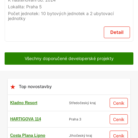
Lokalita:
Praha 5
Počet jednotek:
10 bytových jednotek a 2 ubytovací
jednotky
Detail
Všechny doporučené developerské projekty
Top novostavby
Kladno Resort
Ceník
Středočeský kraj
HARTIGOVA 114
Ceník
Praha 3
Costa Plana Lipno
Ceník
Jihočeský kraj