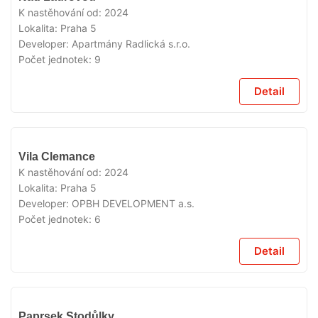
K nastěhování od:
2024
Lokalita:
Praha 5
Developer:
Apartmány Radlická s.r.o.
Počet jednotek:
9
Detail
VYPRODÁNO
Vila Clemance
K nastěhování od:
2024
Lokalita:
Praha 5
Developer:
OPBH DEVELOPMENT a.s.
Počet jednotek:
6
Detail
VYPRODÁNO
Paprsek Stodůlky