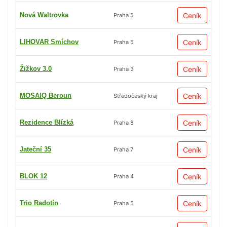
Nová Waltrovka
Ceník
Praha 5
LIHOVAR Smíchov
Ceník
Praha 5
Žižkov 3.0
Ceník
Praha 3
MOSAIQ Beroun
Ceník
Středočeský kraj
Rezidence Blízká
Ceník
Praha 8
Jateční 35
Ceník
Praha 7
BLOK 12
Ceník
Praha 4
Trio Radotín
Ceník
Praha 5