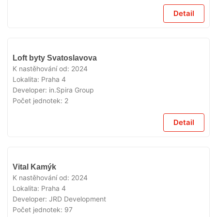
Detail
VYPRODÁNO
Loft byty Svatoslavova
K nastěhování od:
2024
Lokalita:
Praha 4
Developer:
in.Spira Group
Počet jednotek:
2
Detail
VYPRODÁNO
Vital Kamýk
K nastěhování od:
2024
Lokalita:
Praha 4
Developer:
JRD Development
Počet jednotek:
97