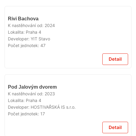
VYPRODÁNO
Rivi Bachova
K nastěhování od:
2024
Lokalita:
Praha 4
Developer:
YIT Stavo
Počet jednotek:
47
Detail
VYPRODÁNO
Pod Jalovým dvorem
K nastěhování od:
2023
Lokalita:
Praha 4
Developer:
HOSTIVAŘSKÁ IS s.r.o.
Počet jednotek:
17
Detail