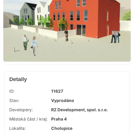
Detaily
ID:
11627
Stav:
Vyprodáno
Developery:
RZ Development, spol. s.r.o.
Městská část / kraj:
Praha 4
Lokalita:
Cholupice