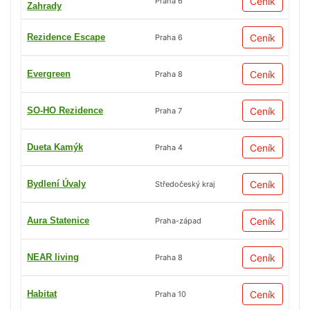
Ceník
Praha 6
Zahrady
Rezidence Escape
Ceník
Praha 6
Evergreen
Ceník
Praha 8
SO-HO Rezidence
Ceník
Praha 7
Dueta Kamýk
Ceník
Praha 4
Bydlení Úvaly
Ceník
Středočeský kraj
Aura Statenice
Ceník
Praha-západ
NEAR living
Ceník
Praha 8
Habitat
Ceník
Praha 10