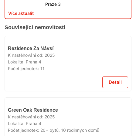
Praze 3
Více aktualit
Související nemovitosti
VYPRODÁNO
Rezidence Za Návsí
K nastěhování od:
2025
Lokalita:
Praha 4
Počet jednotek:
11
Detail
VYPRODÁNO
Green Oak Residence
K nastěhování od:
2025
Lokalita:
Praha 4
Počet jednotek:
20+ bytů, 10 rodinných domů