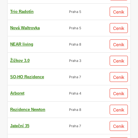
Trio Radotín
Ceník
Praha 5
Nová Waltrovka
Ceník
Praha 5
NEAR living
Ceník
Praha 8
Žižkov 3.0
Ceník
Praha 3
SO-HO Rezidence
Ceník
Praha 7
Arboret
Ceník
Praha 4
Rezidence Newton
Ceník
Praha 8
Jateční 35
Ceník
Praha 7