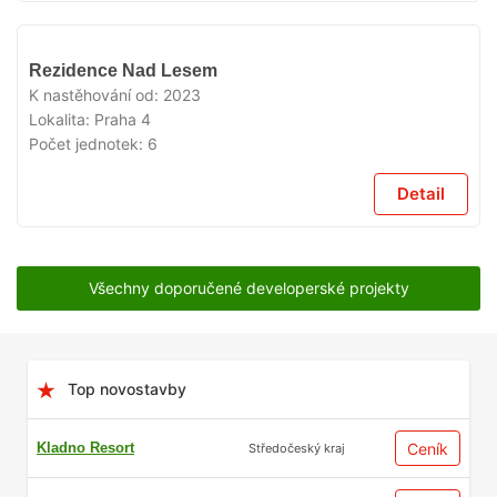
VYPRODÁNO
Rezidence Nad Lesem
K nastěhování od:
2023
Lokalita:
Praha 4
Počet jednotek:
6
Detail
Všechny doporučené developerské projekty
Top novostavby
Kladno Resort
Ceník
Středočeský kraj