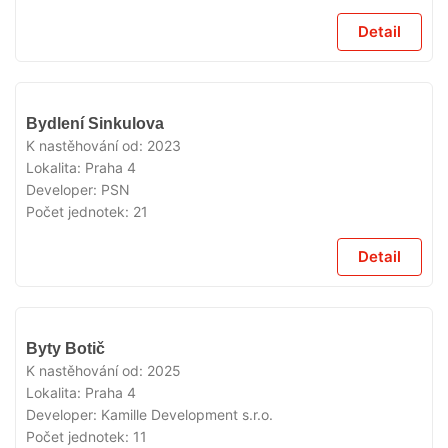
Detail
VYPRODÁNO
Bydlení Sinkulova
K nastěhování od:
2023
Lokalita:
Praha 4
Developer:
PSN
Počet jednotek:
21
Detail
VYPRODÁNO
Byty Botič
K nastěhování od:
2025
Lokalita:
Praha 4
Developer:
Kamille Development s.r.o.
Počet jednotek:
11