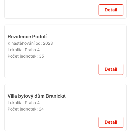
Detail
VYPRODÁNO
Rezidence Podolí
K nastěhování od:
2023
Lokalita:
Praha 4
Počet jednotek:
35
Detail
VYPRODÁNO
Villa bytový dům Branická
Lokalita:
Praha 4
Počet jednotek:
24
Detail