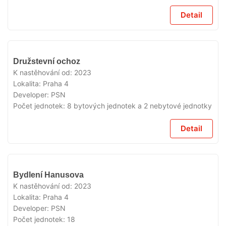
Detail
VYPRODÁNO
Družstevní ochoz
K nastěhování od:
2023
Lokalita:
Praha 4
Developer:
PSN
Počet jednotek:
8 bytových jednotek a 2 nebytové jednotky
Detail
VYPRODÁNO
Bydlení Hanusova
K nastěhování od:
2023
Lokalita:
Praha 4
Developer:
PSN
Počet jednotek:
18