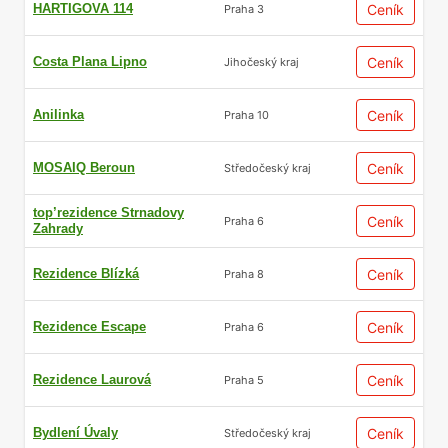
HARTIGOVA 114
Ceník
Praha 3
Costa Plana Lipno
Ceník
Jihočeský kraj
Anilinka
Ceník
Praha 10
MOSAIQ Beroun
Ceník
Středočeský kraj
top’rezidence Strnadovy
Ceník
Praha 6
Zahrady
Rezidence Blízká
Ceník
Praha 8
Rezidence Escape
Ceník
Praha 6
Rezidence Laurová
Ceník
Praha 5
Bydlení Úvaly
Ceník
Středočeský kraj