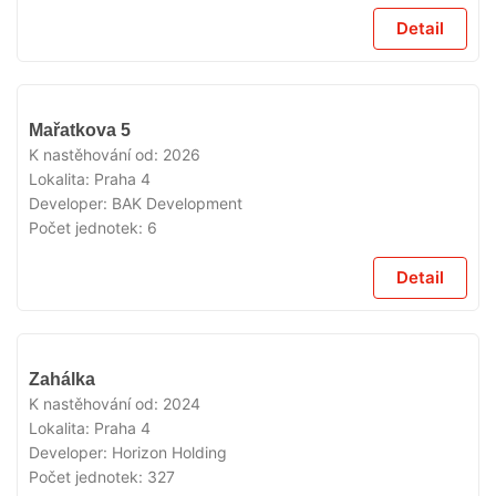
Detail
VYPRODÁNO
Mařatkova 5
K nastěhování od:
2026
Lokalita:
Praha 4
Developer:
BAK Development
Počet jednotek:
6
Detail
VYPRODÁNO
Zahálka
K nastěhování od:
2024
Lokalita:
Praha 4
Developer:
Horizon Holding
Počet jednotek:
327