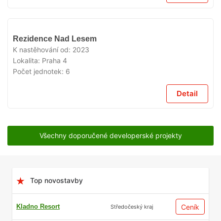
VYPRODÁNO
Rezidence Nad Lesem
K nastěhování od:
2023
Lokalita:
Praha 4
Počet jednotek:
6
Detail
Všechny doporučené developerské projekty
Top novostavby
Kladno Resort
Ceník
Středočeský kraj