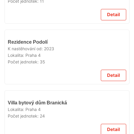
Počet jednotek:
11
Detail
VYPRODÁNO
Rezidence Podolí
K nastěhování od:
2023
Lokalita:
Praha 4
Počet jednotek:
35
Detail
VYPRODÁNO
Villa bytový dům Branická
Lokalita:
Praha 4
Počet jednotek:
24
Detail