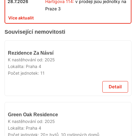
28.7.2026
Hartigova 114:
v prodeji jsou jednotky na
Praze 3
Více aktualit
Související nemovitosti
VYPRODÁNO
Rezidence Za Návsí
K nastěhování od:
2025
Lokalita:
Praha 4
Počet jednotek:
11
Detail
VYPRODÁNO
Green Oak Residence
K nastěhování od:
2025
Lokalita:
Praha 4
Počet jednotek:
20+ bytů, 10 rodinných domů