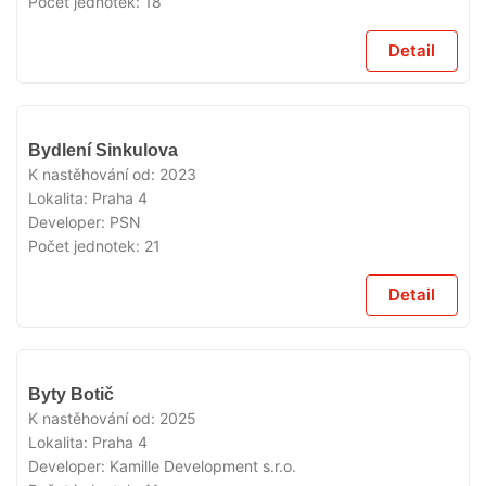
Počet jednotek:
18
Detail
VYPRODÁNO
Bydlení Sinkulova
K nastěhování od:
2023
Lokalita:
Praha 4
Developer:
PSN
Počet jednotek:
21
Detail
VYPRODÁNO
Byty Botič
K nastěhování od:
2025
Lokalita:
Praha 4
Developer:
Kamille Development s.r.o.