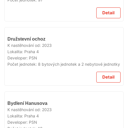
Detail
VYPRODÁNO
Družstevní ochoz
K nastěhování od:
2023
Lokalita:
Praha 4
Developer:
PSN
Počet jednotek:
8 bytových jednotek a 2 nebytové jednotky
Detail
VYPRODÁNO
Bydlení Hanusova
K nastěhování od:
2023
Lokalita:
Praha 4
Developer:
PSN