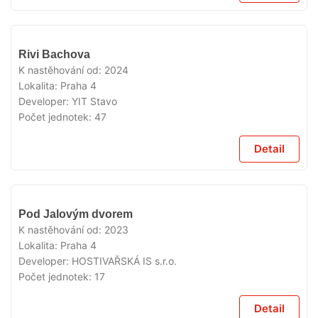
VYPRODÁNO
Rivi Bachova
K nastěhování od:
2024
Lokalita:
Praha 4
Developer:
YIT Stavo
Počet jednotek:
47
Detail
VYPRODÁNO
Pod Jalovým dvorem
K nastěhování od:
2023
Lokalita:
Praha 4
Developer:
HOSTIVAŘSKÁ IS s.r.o.
Počet jednotek:
17
Detail