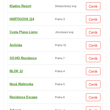
Kladno Resort
Ceník
Středočeský kraj
HARTIGOVA 114
Ceník
Praha 3
Costa Plana Lipno
Ceník
Jihočeský kraj
Anilinka
Ceník
Praha 10
SO-HO Rezidence
Ceník
Praha 7
BLOK 12
Ceník
Praha 4
Nová Waltrovka
Ceník
Praha 5
Rezidence Escape
Ceník
Praha 6