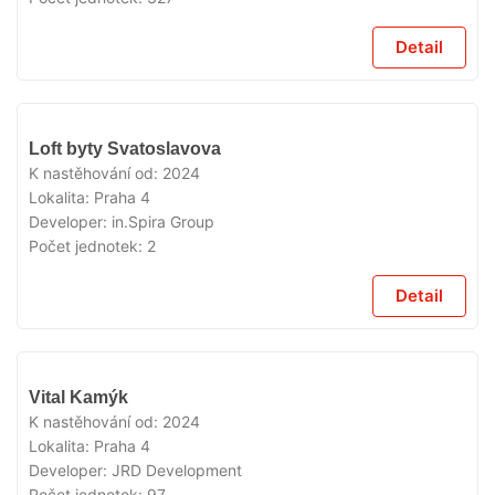
Detail
VYPRODÁNO
Loft byty Svatoslavova
K nastěhování od:
2024
Lokalita:
Praha 4
Developer:
in.Spira Group
Počet jednotek:
2
Detail
VYPRODÁNO
Vital Kamýk
K nastěhování od:
2024
Lokalita:
Praha 4
Developer:
JRD Development
Počet jednotek:
97