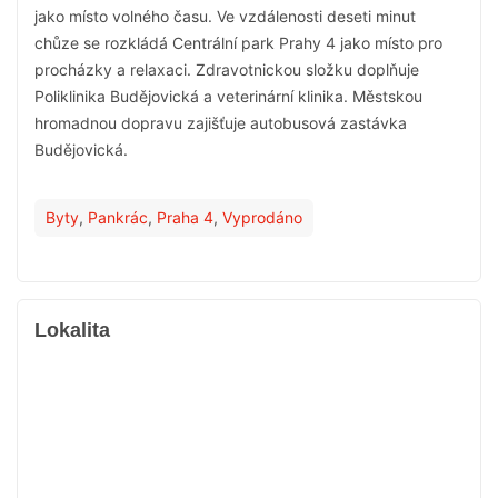
jako místo volného času. Ve vzdálenosti deseti minut
chůze se rozkládá Centrální park Prahy 4 jako místo pro
procházky a relaxaci. Zdravotnickou složku doplňuje
Poliklinika Budějovická a veterinární klinika. Městskou
hromadnou dopravu zajišťuje autobusová zastávka
Budějovická.
Byty
,
Pankrác
,
Praha 4
,
Vyprodáno
Lokalita