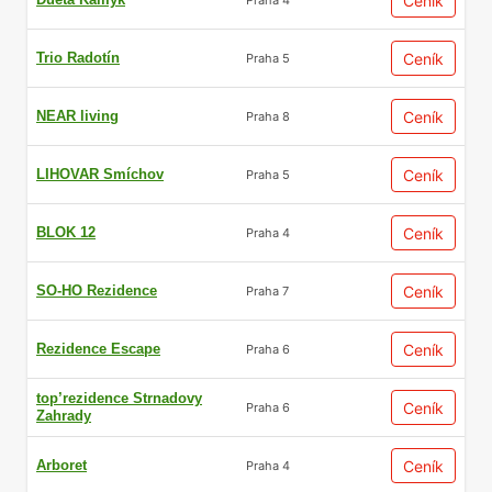
Ceník
Trio Radotín
Ceník
Praha 5
NEAR living
Ceník
Praha 8
LIHOVAR Smíchov
Ceník
Praha 5
BLOK 12
Ceník
Praha 4
SO-HO Rezidence
Ceník
Praha 7
Rezidence Escape
Ceník
Praha 6
top’rezidence Strnadovy
Ceník
Praha 6
Zahrady
Arboret
Ceník
Praha 4