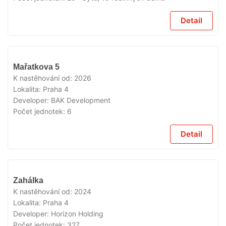
Detail
VYPRODÁNO
Mařatkova 5
K nastěhování od:
2026
Lokalita:
Praha 4
Developer:
BAK Development
Počet jednotek:
6
Detail
VYPRODÁNO
Zahálka
K nastěhování od:
2024
Lokalita:
Praha 4
Developer:
Horizon Holding
Počet jednotek:
327