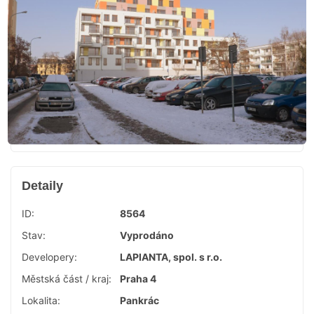
Detaily
ID:
8564
Stav:
Vyprodáno
Developery:
LAPIANTA, spol. s r.o.
Městská část / kraj:
Praha 4
Lokalita:
Pankrác