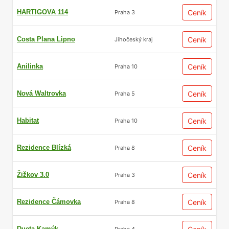
HARTIGOVA 114
Ceník
Praha 3
Costa Plana Lipno
Ceník
Jihočeský kraj
Anilinka
Ceník
Praha 10
Nová Waltrovka
Ceník
Praha 5
Habitat
Ceník
Praha 10
Rezidence Blízká
Ceník
Praha 8
Žižkov 3.0
Ceník
Praha 3
Rezidence Čámovka
Ceník
Praha 8
Dueta Kamýk
Praha 4