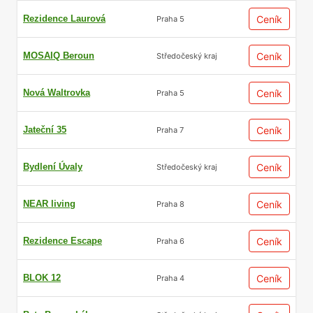
Rezidence Laurová
Ceník
Praha 5
MOSAIQ Beroun
Ceník
Středočeský kraj
Nová Waltrovka
Ceník
Praha 5
Jateční 35
Ceník
Praha 7
Bydlení Úvaly
Ceník
Středočeský kraj
NEAR living
Ceník
Praha 8
Rezidence Escape
Ceník
Praha 6
BLOK 12
Ceník
Praha 4