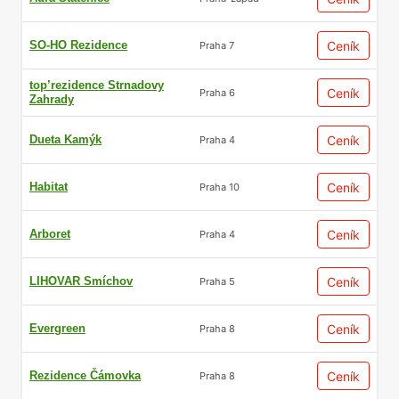
SO-HO Rezidence
Ceník
Praha 7
top’rezidence Strnadovy
Ceník
Praha 6
Zahrady
Dueta Kamýk
Ceník
Praha 4
Habitat
Ceník
Praha 10
Arboret
Ceník
Praha 4
LIHOVAR Smíchov
Ceník
Praha 5
Evergreen
Ceník
Praha 8
Rezidence Čámovka
Ceník
Praha 8