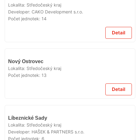
Lokalita:
Středočeský kraj
Developer:
CAKO Development s.r.o.
Počet jednotek:
14
Detail
V
Nový Ostrovec
PRODEJI
Lokalita:
Středočeský kraj
Počet jednotek:
13
Detail
V
Líbeznické Sady
PRODEJI
Lokalita:
Středočeský kraj
Developer:
HAŠEK & PARTNERS s.r.o.
Počet jednotek:
6