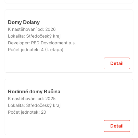
V
Domy Dolany
PRODEJI
K nastěhování od:
2026
Lokalita:
Středočeský kraj
Developer:
RED Development a.s.
Počet jednotek:
4 (I. etapa)
Detail
V
Rodinné domy Bučina
PRODEJI
K nastěhování od:
2025
Lokalita:
Středočeský kraj
Počet jednotek:
20
Detail