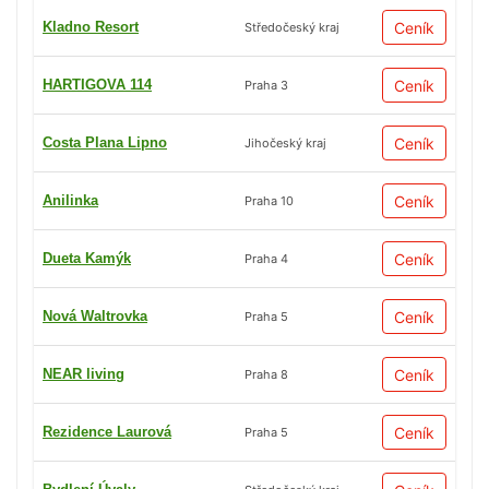
Kladno Resort
Ceník
Středočeský kraj
HARTIGOVA 114
Ceník
Praha 3
Costa Plana Lipno
Ceník
Jihočeský kraj
Anilinka
Ceník
Praha 10
Dueta Kamýk
Ceník
Praha 4
Nová Waltrovka
Ceník
Praha 5
NEAR living
Ceník
Praha 8
Rezidence Laurová
Ceník
Praha 5