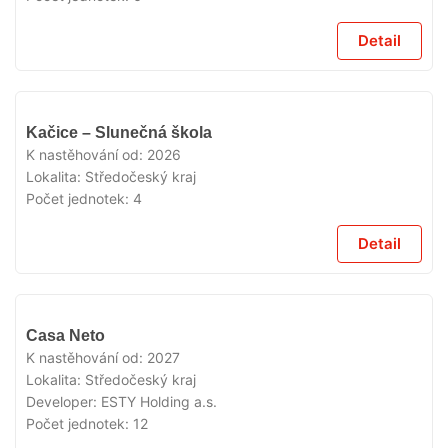
Detail
V
Kačice – Slunečná škola
PRODEJI
K nastěhování od:
2026
Lokalita:
Středočeský kraj
Počet jednotek:
4
Detail
V
Casa Neto
PRODEJI
K nastěhování od:
2027
Lokalita:
Středočeský kraj
Developer:
ESTY Holding a.s.
Počet jednotek:
12