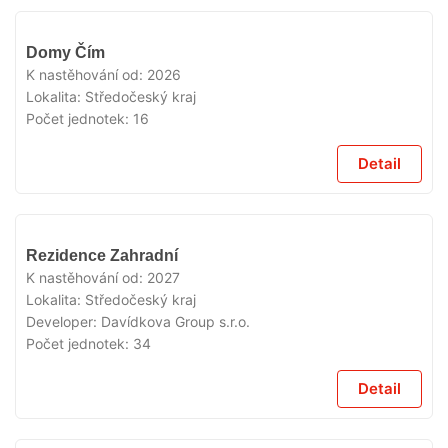
V
Domy Čím
PRODEJI
K nastěhování od:
2026
Lokalita:
Středočeský kraj
Počet jednotek:
16
Detail
V
Rezidence Zahradní
PRODEJI
K nastěhování od:
2027
Lokalita:
Středočeský kraj
Developer:
Davídkova Group s.r.o.
Počet jednotek:
34
Detail