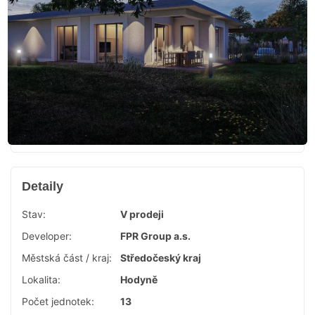
Detaily
Stav:
V prodeji
Developer:
FPR Group a.s.
Městská část / kraj:
Středočeský kraj
Lokalita:
Hodyně
Počet jednotek:
13