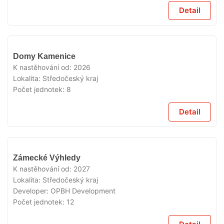
Detail
V
Domy Kamenice
PRODEJI
K nastěhování od:
2026
Lokalita:
Středočeský kraj
Počet jednotek:
8
Detail
V
Zámecké Výhledy
PRODEJI
K nastěhování od:
2027
Lokalita:
Středočeský kraj
Developer:
OPBH Development
Počet jednotek:
12