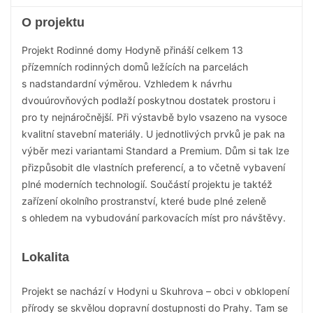
O projektu
Projekt Rodinné domy Hodyně přináší celkem 13
přízemních rodinných domů ležících na parcelách
s nadstandardní výměrou. Vzhledem k návrhu
dvouúrovňových podlaží poskytnou dostatek prostoru i
pro ty nejnáročnější. Při výstavbě bylo vsazeno na vysoce
kvalitní stavební materiály. U jednotlivých prvků je pak na
výběr mezi variantami Standard a Premium. Dům si tak lze
přizpůsobit dle vlastních preferencí, a to včetně vybavení
plné moderních technologií. Součástí projektu je taktéž
zařízení okolního prostranství, které bude plné zeleně
s ohledem na vybudování parkovacích míst pro návštěvy.
Lokalita
Projekt se nachází v Hodyni u Skuhrova – obci v obklopení
přírody se skvělou dopravní dostupnosti do Prahy. Tam se