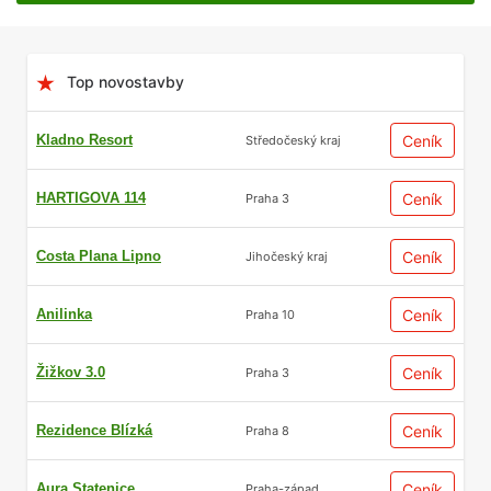
Top novostavby
Kladno Resort
Ceník
Středočeský kraj
HARTIGOVA 114
Ceník
Praha 3
Costa Plana Lipno
Ceník
Jihočeský kraj
Anilinka
Ceník
Praha 10
Žižkov 3.0
Ceník
Praha 3
Rezidence Blízká
Ceník
Praha 8
Aura Statenice
Ceník
Praha-západ