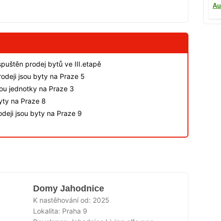
Au
spuštěn prodej bytů ve III.etapě
odeji jsou byty na Praze 5
sou jednotky na Praze 3
byty na Praze 8
deji jsou byty na Praze 9
Domy Jahodnice
K nastěhování od:
2025
Lokalita:
Praha 9