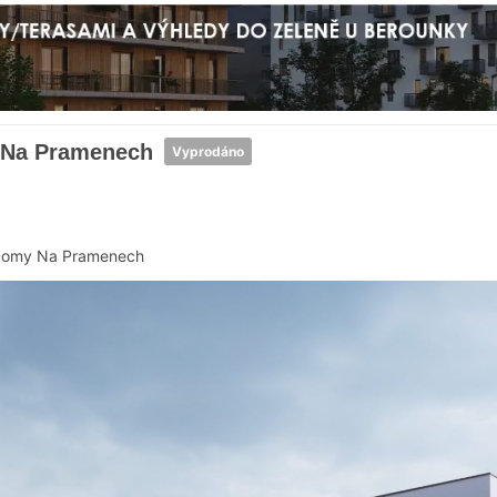
 Na Pramenech
Vyprodáno
omy Na Pramenech