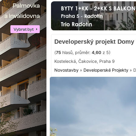
Developerský projekt Domy
(
75
hlasů, průměr:
4,60
z 5)
Kostelecká
,
Čakovice
,
Praha 9
Novostavby
»
Developerské Projekty
»
D