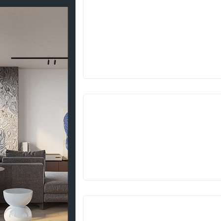
V
PRODEJI
V
PRODEJI