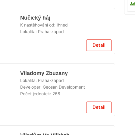
Ja
Nučický háj
K nastěhování od:
Ihned
Lokalita:
Praha-západ
Detail
Viladomy Zbuzany
Lokalita:
Praha-západ
Developer:
Geosan Development
Počet jednotek:
268
Detail