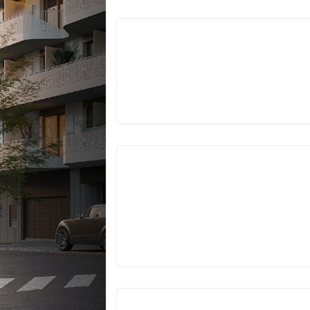
VYPRODÁNO
VYPRODÁNO