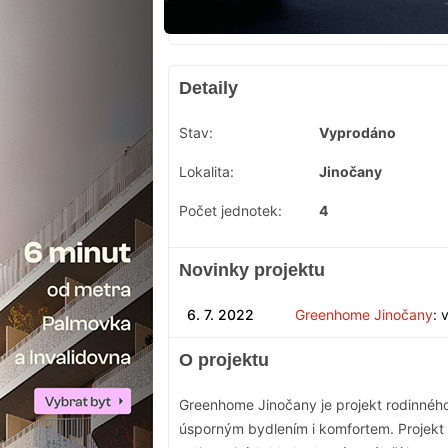
Detaily
Stav:
Vyprodáno
Lokalita:
Jinočany
Počet jednotek:
4
Novinky projektu
6. 7. 2022
Greenhome Jinočany
: 
O projektu
Greenhome Jinočany je projekt rodinného
úsporným bydlením i komfortem. Projekt