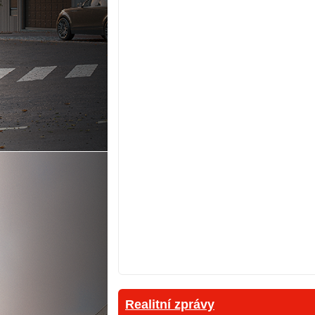
Realitní zprávy