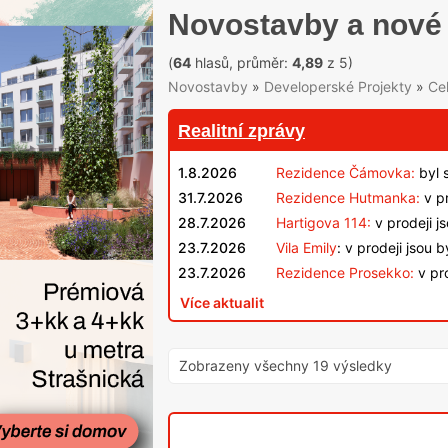
Novostavby a nové 
(
64
hlasů, průměr:
4,89
z 5)
Novostavby
»
Developerské Projekty
»
Ce
Realitní zprávy
1.8.2026
Rezidence Čámovka:
byl 
31.7.2026
Rezidence Hutmanka:
v pr
28.7.2026
Hartigova 114:
v prodeji j
23.7.2026
Vila Emily
: v prodeji jsou 
23.7.2026
Rezidence Prosekko:
v pro
Více aktualit
Zobrazeny všechny 19 výsledky