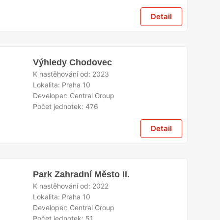
Detail
Výhledy Chodovec
K nastěhování od:
2023
Lokalita:
Praha 10
Developer:
Central Group
Počet jednotek:
476
Detail
Park Zahradní Město II.
K nastěhování od:
2022
Lokalita:
Praha 10
Developer:
Central Group
Počet jednotek:
51