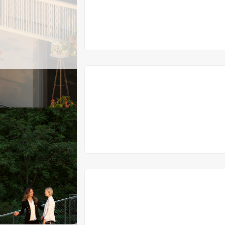
VYPRODÁNO
VYPRODÁNO
VYPRODÁNO