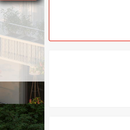
V
PRODEJI
V
PRODEJI