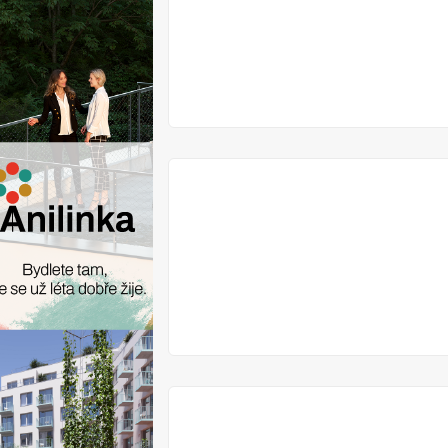
V
PRODEJI
V
PRODEJI