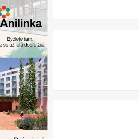
VYPRODÁNO
VYPRODÁNO