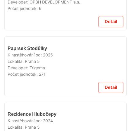
Developer:
OPBH DEVELOPMENT a.s.
Počet jednotek:
6
Detail
VYPRODÁNO
Paprsek Stodůlky
K nastěhování od:
2025
Lokalita:
Praha 5
Developer:
Trigema
Počet jednotek:
271
Detail
VYPRODÁNO
Rezidence Hlubočepy
K nastěhování od:
2024
Lokalita:
Praha 5