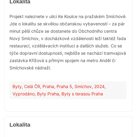
Lokalita
Projekt naleznete v ulici Ke Koulce na pražském Smíchově.
Jde o lokalitu se skvělou občanskou vybaveností – za pár
minut pěší chůze se dostanete do Obchodního centra
Nový Smíchov, v docházkové vzdálenosti leží taktéž řada
restaurací, vzdělávacích institucí a dalších služeb. Co se
týče dopravní dostupnosti, nejblíže se nachází tramvajová
zastávka Křížová s přímým spojem na metro Anděl či
Smíchovské nádraží.
Byty
,
Celá ČR
,
Praha
,
Praha 5
,
Smíchov
,
2024
,
Vyprodáno
,
Byty Praha
,
Byty s terasou Praha
Lokalita