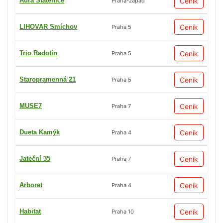
Aura Statenice
Ceník
Praha-západ
LIHOVAR Smíchov
Ceník
Praha 5
Trio Radotín
Ceník
Praha 5
Staropramenná 21
Ceník
Praha 5
MUSE7
Ceník
Praha 7
Dueta Kamýk
Ceník
Praha 4
Jateční 35
Ceník
Praha 7
Arboret
Ceník
Praha 4
Habitat
Ceník
Praha 10