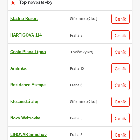
Top novostavby
Kladno Resort
Ceník
Středočeský kraj
HARTIGOVA 114
Ceník
Praha 3
Costa Plana Lipno
Ceník
Jihočeský kraj
Anilinka
Ceník
Praha 10
Rezidence Escape
Ceník
Praha 6
Klecanská alej
Ceník
Středočeský kraj
Nová Waltrovka
Ceník
Praha 5
LIHOVAR Smíchov
Ceník
Praha 5