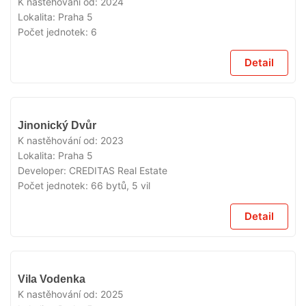
K nastěhování od:
2024
Lokalita:
Praha 5
Počet jednotek:
6
Detail
VYPRODÁNO
Jinonický Dvůr
K nastěhování od:
2023
Lokalita:
Praha 5
Developer:
CREDITAS Real Estate
Počet jednotek:
66 bytů, 5 vil
Detail
VYPRODÁNO
Vila Vodenka
K nastěhování od:
2025