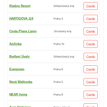
Kladno Resort
Ceník
Středočeský kraj
HARTIGOVA 114
Ceník
Praha 3
Costa Plana Lipno
Ceník
Jihočeský kraj
Anilinka
Ceník
Praha 10
Bydlení Úvaly
Ceník
Středočeský kraj
Evergreen
Ceník
Praha 8
Nová Waltrovka
Ceník
Praha 5
NEAR living
Ceník
Praha 8