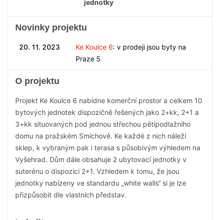
jednotky
Novinky projektu
20. 11. 2023
Ke Koulce 6
: v prodeji jsou byty na
Praze 5
O projektu
Projekt Ke Koulce 6 nabídne komerční prostor a celkem 10
bytových jednotek dispozičně řešených jako 2+kk, 2+1 a
3+kk situovaných pod jednou střechou pětipodlažního
domu na pražském Smíchově. Ke každé z nich náleží
sklep, k vybraným pak i terasa s působivým výhledem na
Vyšehrad. Dům dále obsahuje 2 ubytovací jednotky v
suterénu o dispozici 2+1. Vzhledem k tomu, že jsou
jednotky nabízeny ve standardu „white walls“ si je lze
přizpůsobit dle vlastních představ.