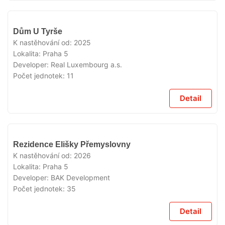
VYPRODÁNO
Dům U Tyrše
K nastěhování od:
2025
Lokalita:
Praha 5
Developer:
Real Luxembourg a.s.
Počet jednotek:
11
Detail
VYPRODÁNO
Rezidence Elišky Přemyslovny
K nastěhování od:
2026
Lokalita:
Praha 5
Developer:
BAK Development
Počet jednotek:
35
Detail