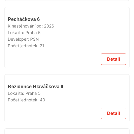
VYPRODÁNO
Pecháčkova 6
K nastěhování od:
2026
Lokalita:
Praha 5
Developer:
PSN
Počet jednotek:
21
Detail
VYPRODÁNO
Rezidence Hlaváčkova II
Lokalita:
Praha 5
Počet jednotek:
40
Detail