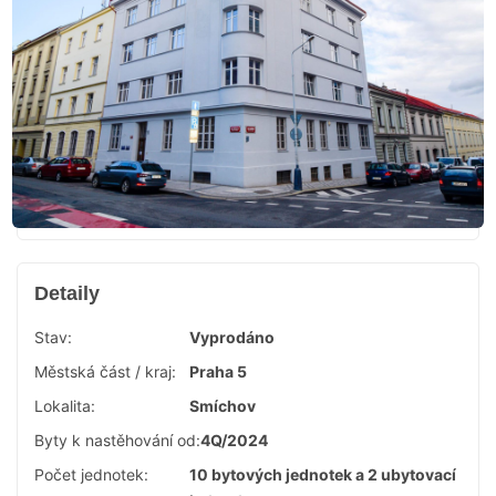
Detaily
Stav:
Vyprodáno
Městská část / kraj:
Praha 5
Lokalita:
Smíchov
Byty k nastěhování od:
4Q/2024
Počet jednotek:
10 bytových jednotek a 2 ubytovací