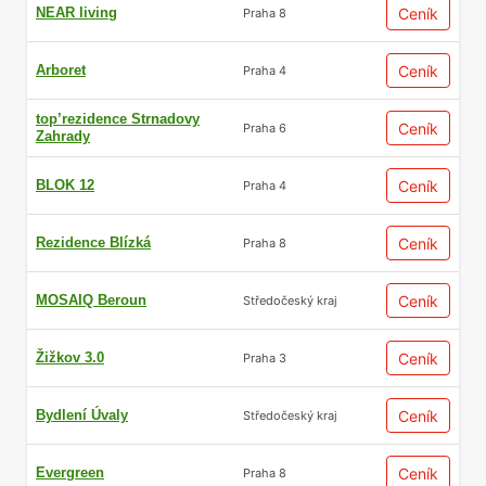
NEAR living
Ceník
Praha 8
Arboret
Ceník
Praha 4
top’rezidence Strnadovy
Ceník
Praha 6
Zahrady
BLOK 12
Ceník
Praha 4
Rezidence Blízká
Ceník
Praha 8
MOSAIQ Beroun
Ceník
Středočeský kraj
Žižkov 3.0
Ceník
Praha 3
Bydlení Úvaly
Ceník
Středočeský kraj
Evergreen
Ceník
Praha 8