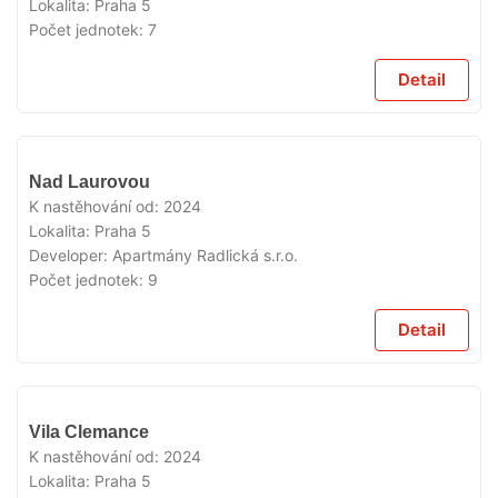
Lokalita:
Praha 5
Počet jednotek:
7
Detail
VYPRODÁNO
Nad Laurovou
K nastěhování od:
2024
Lokalita:
Praha 5
Developer:
Apartmány Radlická s.r.o.
Počet jednotek:
9
Detail
VYPRODÁNO
Vila Clemance
K nastěhování od:
2024
Lokalita:
Praha 5