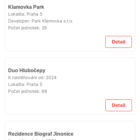
VYPRODÁNO
Klamovka Park
Lokalita:
Praha 5
Developer:
Park Klamovka s.r.o.
Počet jednotek:
29
Detail
VYPRODÁNO
Duo Hlubočepy
K nastěhování od:
2024
Lokalita:
Praha 5
Počet jednotek:
68
Detail
VYPRODÁNO
Rezidence Biograf Jinonice