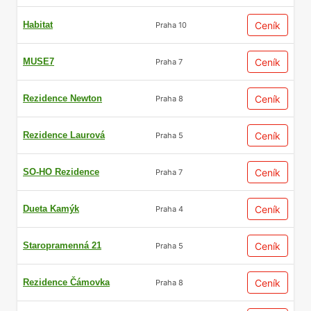
Habitat
Ceník
Praha 10
MUSE7
Ceník
Praha 7
Rezidence Newton
Ceník
Praha 8
Rezidence Laurová
Ceník
Praha 5
SO-HO Rezidence
Ceník
Praha 7
Dueta Kamýk
Ceník
Praha 4
Staropramenná 21
Ceník
Praha 5
Rezidence Čámovka
Ceník
Praha 8