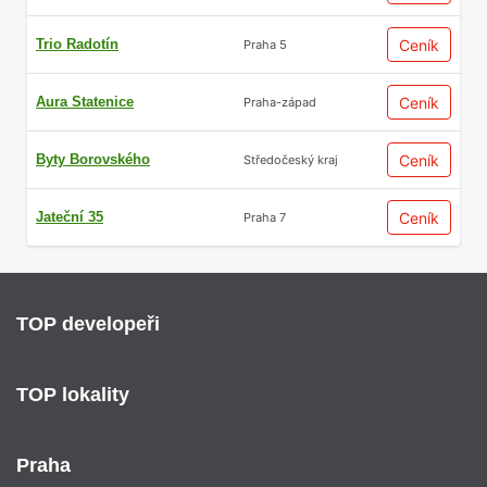
Trio Radotín
Ceník
Praha 5
Aura Statenice
Ceník
Praha-západ
Byty Borovského
Ceník
Středočeský kraj
Jateční 35
Ceník
Praha 7
TOP developeři
TOP lokality
Praha