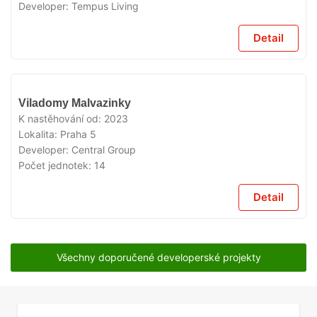
Developer:
Tempus Living
Detail
VYPRODÁNO
Viladomy Malvazinky
K nastěhování od:
2023
Lokalita:
Praha 5
Developer:
Central Group
Počet jednotek:
14
Detail
Všechny doporučené developerské projekty