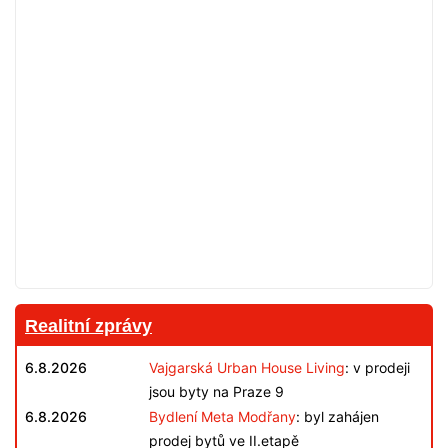
Realitní zprávy
6.8.2026
Vajgarská Urban House Living
: v prodeji
jsou byty na Praze 9
6.8.2026
Bydlení Meta Modřany
: byl zahájen
prodej bytů ve II.etapě