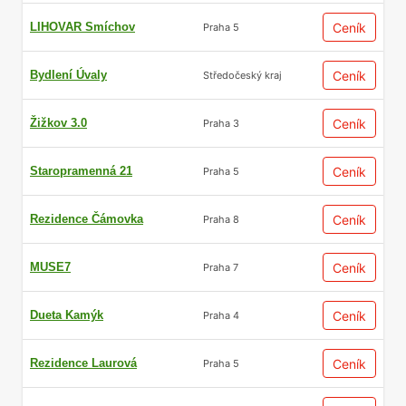
LIHOVAR Smíchov
Ceník
Praha 5
Bydlení Úvaly
Ceník
Středočeský kraj
Žižkov 3.0
Ceník
Praha 3
Staropramenná 21
Ceník
Praha 5
Rezidence Čámovka
Ceník
Praha 8
MUSE7
Ceník
Praha 7
Dueta Kamýk
Ceník
Praha 4
Rezidence Laurová
Ceník
Praha 5