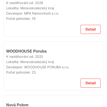
PRODEJI
K nastěhování od:
2026
Lokalita:
Moravskoslezský kraj
Developer:
MPA Nemovitosti s.r.o.
Počet jednotek:
16
Detail
V
WOODHOUSE Poruba
PRODEJI
K nastěhování od:
2025
Lokalita:
Moravskoslezský kraj
Developer:
WOODHOUSE PORUBA s.r.o.
Počet jednotek:
23
Detail
V
Nová Polom