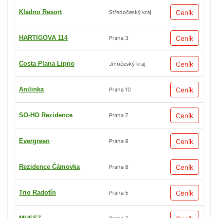
Kladno Resort
Ceník
Středočeský kraj
HARTIGOVA 114
Ceník
Praha 3
Costa Plana Lipno
Ceník
Jihočeský kraj
Anilinka
Ceník
Praha 10
SO-HO Rezidence
Ceník
Praha 7
Evergreen
Ceník
Praha 8
Rezidence Čámovka
Ceník
Praha 8
Trio Radotín
Ceník
Praha 5