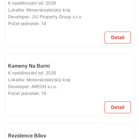
PRODEJI
K nastěhování od:
2026
Lokalita:
Moravskoslezský kraj
Developer:
JVJ Property Group s.r.o.
Počet jednotek:
14
Detail
V
Kameny Na Burni
PRODEJI
K nastěhování od:
2026
Lokalita:
Moravskoslezský kraj
Developer:
AREON s.r.o.
Počet jednotek:
19
Detail
V
Rezidence Bílov