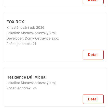
V
FOX ROX
PRODEJI
K nastěhování od:
2026
Lokalita:
Moravskoslezský kraj
Developer:
Domy Ostravice s.r.o.
Počet jednotek:
21
Detail
V
Rezidence Důl Michal
PRODEJI
Lokalita:
Moravskoslezský kraj
Počet jednotek:
24
Detail