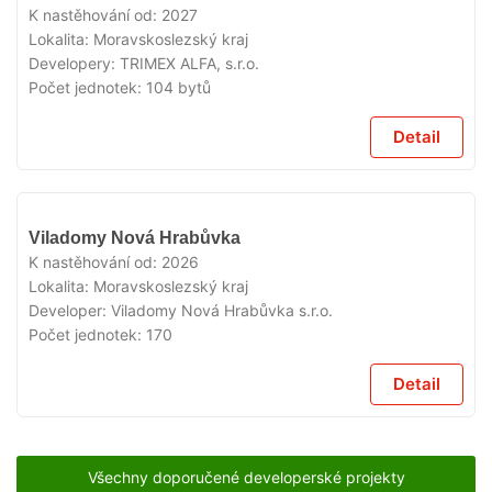
PRODEJI
K nastěhování od:
2027
Lokalita:
Moravskoslezský kraj
Developery:
TRIMEX ALFA, s.r.o.
Počet jednotek:
104 bytů
Detail
V
Viladomy Nová Hrabůvka
PRODEJI
K nastěhování od:
2026
Lokalita:
Moravskoslezský kraj
Developer:
Viladomy Nová Hrabůvka s.r.o.
Počet jednotek:
170
Detail
Všechny doporučené developerské projekty