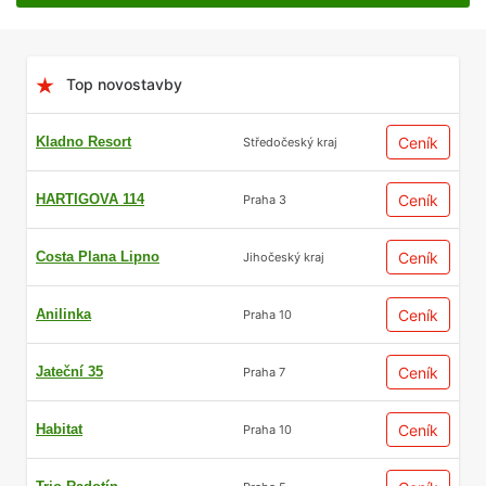
Top novostavby
Kladno Resort
Ceník
Středočeský kraj
HARTIGOVA 114
Ceník
Praha 3
Costa Plana Lipno
Ceník
Jihočeský kraj
Anilinka
Ceník
Praha 10
Jateční 35
Ceník
Praha 7
Habitat
Ceník
Praha 10