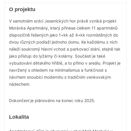
O projektu
V samotném srdci Jesenických hor právě vzniká projekt
Morávka Apartmány, který přinese celkem 11 apartmánů
dispozičně řešených jako 1+kk až 4+kk rozmístěných do
dvou různých podlaží jednoho domu. Ke každému z nich
náleží soukromý hlavní vchod a parkovací stání, stejně tak
jako přístup do lyžárny či kolárny. Součástí je také
vybudování dětského hřiště, a to přímo v areálu. Projekt je
navržený s ohledem na minimalismus a funkčnost s
návrhem snoubící modernitu s tradičním venkovským
nádechem.
Dokončení je plánováno na konec roku 2025.
Lokalita