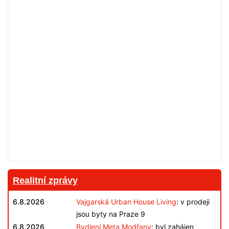
Realitní zprávy
6.8.2026
Vajgarská Urban House Living
: v prodeji
jsou byty na Praze 9
6.8.2026
Bydlení Meta Modřany
: byl zahájen