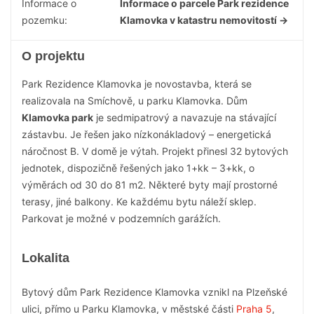
Informace o
Informace o parcele Park rezidence
pozemku:
Klamovka v katastru nemovitostí →
O projektu
Park Rezidence Klamovka je novostavba, která se
realizovala na Smíchově, u parku Klamovka. Dům
Klamovka park
je sedmipatrový a navazuje na stávající
zástavbu. Je řešen jako nízkonákladový – energetická
náročnost B. V domě je výtah. Projekt přinesl 32 bytových
jednotek, dispozičně řešených jako 1+kk – 3+kk, o
výměrách od 30 do 81 m2. Některé byty mají prostorné
terasy, jiné balkony. Ke každému bytu náleží sklep.
Parkovat je možné v podzemních garážích.
Lokalita
Bytový dům Park Rezidence Klamovka vznikl na Plzeňské
ulici, přímo u Parku Klamovka, v městské části
Praha 5
,