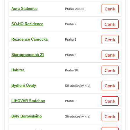
Aura Statenice
Ceník
Praha-západ
SO-HO Rezidence
Ceník
Praha 7
Rezidence Čámovka
Ceník
Praha 8
Staropramenná 21
Ceník
Praha 5
Habitat
Ceník
Praha 10
Bydlení Úvaly
Ceník
Středočeský kraj
LIHOVAR Smíchov
Ceník
Praha 5
Byty Borovského
Ceník
Středočeský kraj