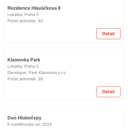
VYPRODÁNO
Rezidence Hlaváčkova II
Lokalita:
Praha 5
Počet jednotek:
40
Detail
VYPRODÁNO
Klamovka Park
Lokalita:
Praha 5
Developer:
Park Klamovka s.r.o.
Počet jednotek:
29
Detail
VYPRODÁNO
Duo Hlubočepy
K nastěhování od:
2024