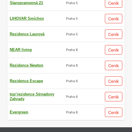
Staropramenná 21
Ceník
Praha 5
LIHOVAR Smíchov
Ceník
Praha 5
Rezidence Laurová
Ceník
Praha 5
NEAR living
Ceník
Praha 8
Rezidence Newton
Ceník
Praha 8
Rezidence Escape
Ceník
Praha 6
top’rezidence Strnadovy
Ceník
Praha 6
Zahrady
Evergreen
Ceník
Praha 8