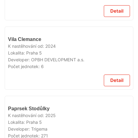
Detail
VYPRODÁNO
Vila Clemance
K nastěhování od:
2024
Lokalita:
Praha 5
Developer:
OPBH DEVELOPMENT a.s.
Počet jednotek:
6
Detail
VYPRODÁNO
Paprsek Stodůlky
K nastěhování od:
2025
Lokalita:
Praha 5
Developer:
Trigema
Počet jednotek:
271