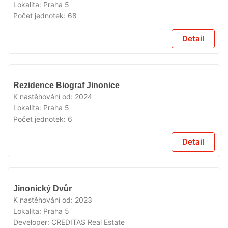
Lokalita:
Praha 5
Počet jednotek:
68
Detail
VYPRODÁNO
Rezidence Biograf Jinonice
K nastěhování od:
2024
Lokalita:
Praha 5
Počet jednotek:
6
Detail
VYPRODÁNO
Jinonický Dvůr
K nastěhování od:
2023
Lokalita:
Praha 5
Developer:
CREDITAS Real Estate