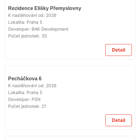
VYPRODÁNO
Rezidence Elišky Přemyslovny
K nastěhování od:
2026
Lokalita:
Praha 5
Developer:
BAK Development
Počet jednotek:
35
Detail
VYPRODÁNO
Pecháčkova 6
K nastěhování od:
2026
Lokalita:
Praha 5
Developer:
PSN
Počet jednotek:
21
Detail