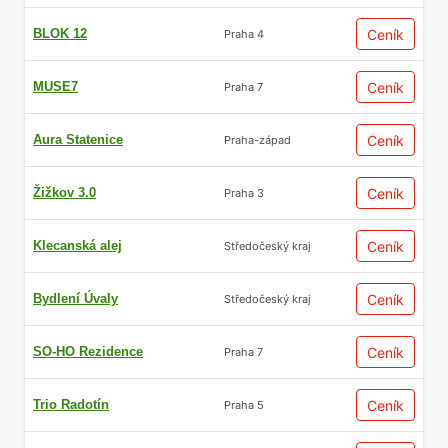
BLOK 12
Ceník
Praha 4
MUSE7
Ceník
Praha 7
Aura Statenice
Ceník
Praha-západ
Žižkov 3.0
Ceník
Praha 3
Klecanská alej
Ceník
Středočeský kraj
Bydlení Úvaly
Ceník
Středočeský kraj
SO-HO Rezidence
Ceník
Praha 7
Trio Radotín
Ceník
Praha 5