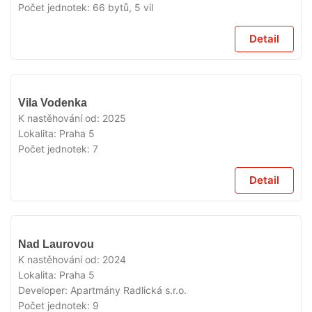
Počet jednotek:
66 bytů, 5 vil
Detail
VYPRODÁNO
Vila Vodenka
K nastěhování od:
2025
Lokalita:
Praha 5
Počet jednotek:
7
Detail
VYPRODÁNO
Nad Laurovou
K nastěhování od:
2024
Lokalita:
Praha 5
Developer:
Apartmány Radlická s.r.o.
Počet jednotek:
9