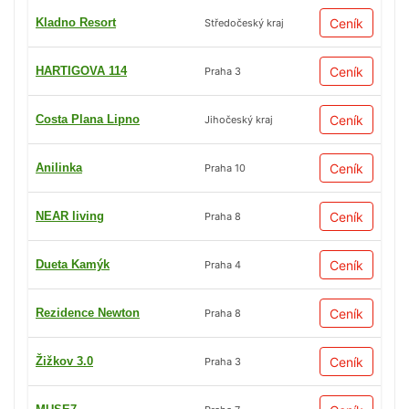
Kladno Resort
Ceník
Středočeský kraj
HARTIGOVA 114
Ceník
Praha 3
Costa Plana Lipno
Ceník
Jihočeský kraj
Anilinka
Ceník
Praha 10
NEAR living
Ceník
Praha 8
Dueta Kamýk
Ceník
Praha 4
Rezidence Newton
Ceník
Praha 8
Žižkov 3.0
Ceník
Praha 3