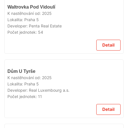
VYPRODÁNO
Waltrovka Pod Vidoulí
K nastěhování od:
2025
Lokalita:
Praha 5
Developer:
Penta Real Estate
Počet jednotek:
54
Detail
VYPRODÁNO
Dům U Tyrše
K nastěhování od:
2025
Lokalita:
Praha 5
Developer:
Real Luxembourg a.s.
Počet jednotek:
11
Detail