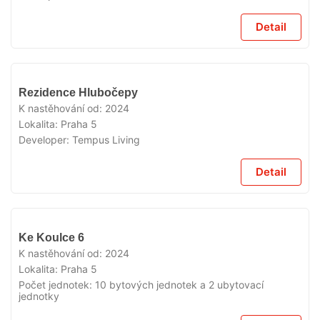
Detail
VYPRODÁNO
Rezidence Hlubočepy
K nastěhování od:
2024
Lokalita:
Praha 5
Developer:
Tempus Living
Detail
VYPRODÁNO
Ke Koulce 6
K nastěhování od:
2024
Lokalita:
Praha 5
Počet jednotek:
10 bytových jednotek a 2 ubytovací
jednotky