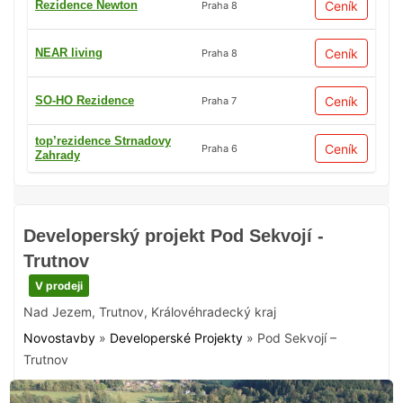
Rezidence Newton
Ceník
Praha 8
NEAR living
Ceník
Praha 8
SO-HO Rezidence
Ceník
Praha 7
top’rezidence Strnadovy
Ceník
Praha 6
Zahrady
Developerský projekt Pod Sekvojí -
Trutnov
V prodeji
Nad Jezem
,
Trutnov
,
Královéhradecký kraj
Novostavby
»
Developerské Projekty
»
Pod Sekvojí –
Trutnov