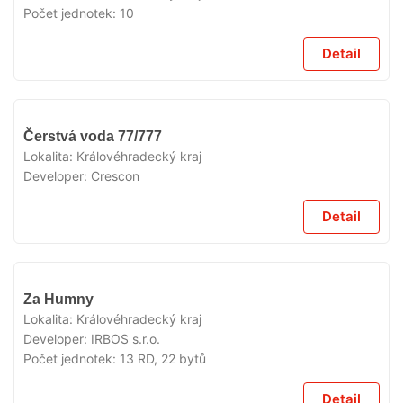
Počet jednotek:
10
Detail
V
Čerstvá voda 77/777
PRODEJI
Lokalita:
Královéhradecký kraj
Developer:
Crescon
Detail
V
Za Humny
PRODEJI
Lokalita:
Královéhradecký kraj
Developer:
IRBOS s.r.o.
Počet jednotek:
13 RD, 22 bytů
Detail