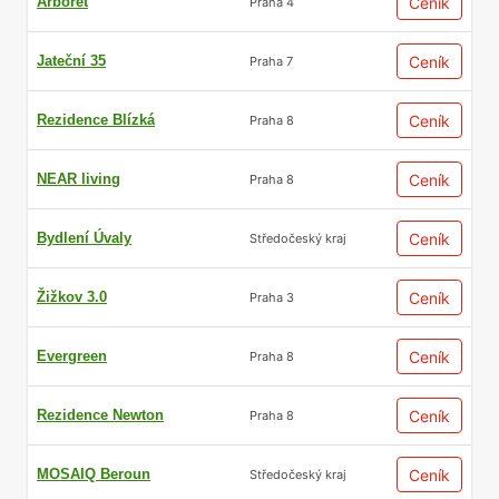
Arboret
Ceník
Praha 4
Jateční 35
Ceník
Praha 7
Rezidence Blízká
Ceník
Praha 8
NEAR living
Ceník
Praha 8
Bydlení Úvaly
Ceník
Středočeský kraj
Žižkov 3.0
Ceník
Praha 3
Evergreen
Ceník
Praha 8
Rezidence Newton
Ceník
Praha 8
MOSAIQ Beroun
Ceník
Středočeský kraj