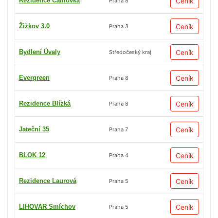
Rezidence Čámovka
Ceník
Praha 8
Žižkov 3.0
Ceník
Praha 3
Bydlení Úvaly
Ceník
Středočeský kraj
Evergreen
Ceník
Praha 8
Rezidence Blízká
Ceník
Praha 8
Jateční 35
Ceník
Praha 7
BLOK 12
Ceník
Praha 4
Rezidence Laurová
Ceník
Praha 5
LIHOVAR Smíchov
Ceník
Praha 5