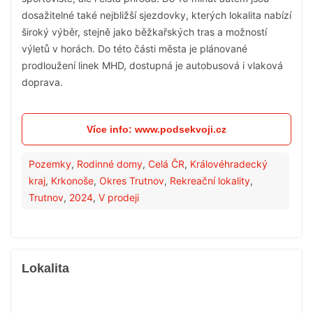
dosažitelné také nejbližší sjezdovky, kterých lokalita nabízí
široký výběr, stejně jako běžkařských tras a možností
výletů v horách. Do této části města je plánované
prodloužení linek MHD, dostupná je autobusová i vlaková
doprava.
Více info: www.podsekvoji.cz
Pozemky
,
Rodinné domy
,
Celá ČR
,
Královéhradecký
kraj
,
Krkonoše
,
Okres Trutnov
,
Rekreační lokality
,
Trutnov
,
2024
,
V prodeji
Lokalita