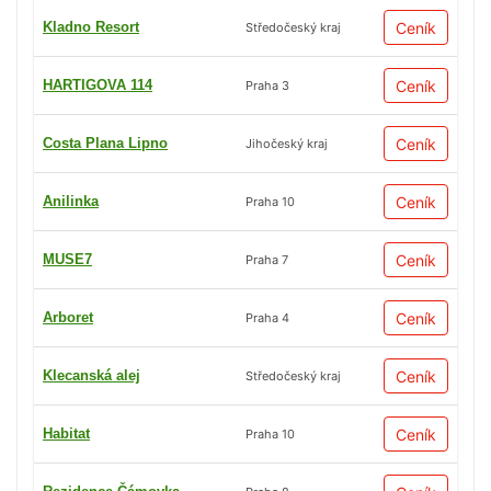
Kladno Resort
Ceník
Středočeský kraj
HARTIGOVA 114
Ceník
Praha 3
Costa Plana Lipno
Ceník
Jihočeský kraj
Anilinka
Ceník
Praha 10
MUSE7
Ceník
Praha 7
Arboret
Ceník
Praha 4
Klecanská alej
Ceník
Středočeský kraj
Habitat
Ceník
Praha 10