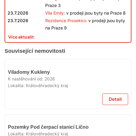
Praze 3
23.7.2026
Vila Emily
: v prodeji jsou byty na Praze 8
23.7.2026
Rezidence Prosekko:
v prodeji jsou byty
na Praze 9
Více aktualit
Související nemovitosti
V
Viladomy Kukleny
PRODEJI
K nastěhování od:
2026
Lokalita:
Královéhradecký kraj
Detail
V
Pozemky Pod čerpací stanicí Lično
PRODEJI
Lokalita:
Královéhradecký kraj