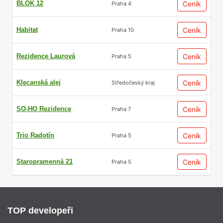
BLOK 12
Ceník
Praha 4
Habitat
Ceník
Praha 10
Rezidence Laurová
Ceník
Praha 5
Klecanská alej
Ceník
Středočeský kraj
SO-HO Rezidence
Ceník
Praha 7
Trio Radotín
Ceník
Praha 5
Staropramenná 21
Ceník
Praha 5
TOP developeři