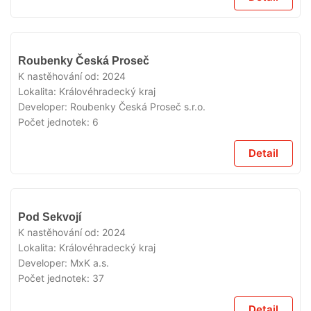
V
Roubenky Česká Proseč
PRODEJI
K nastěhování od:
2024
Lokalita:
Královéhradecký kraj
Developer:
Roubenky Česká Proseč s.r.o.
Počet jednotek:
6
Detail
V
Pod Sekvojí
PRODEJI
K nastěhování od:
2024
Lokalita:
Královéhradecký kraj
Developer:
MxK a.s.
Počet jednotek:
37
Detail