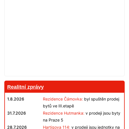
Realitní zprávy
1.8.2026
Rezidence Čámovka:
byl spuštěn prodej
bytů ve III.etapě
31.7.2026
Rezidence Hutmanka:
v prodeji jsou byty
na Praze 5
28.7.2026
Hartigova 114:
v prodeji jsou jednotky na