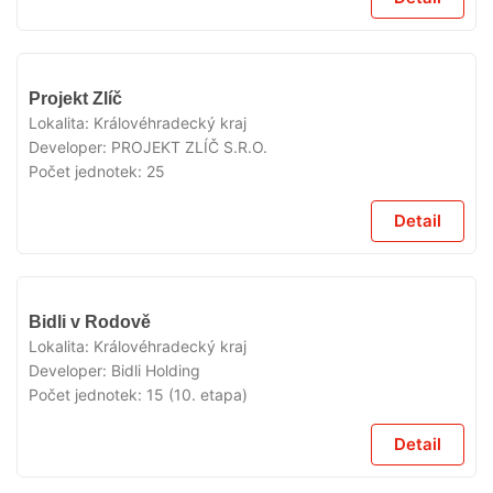
V
Projekt Zlíč
PRODEJI
Lokalita:
Královéhradecký kraj
Developer:
PROJEKT ZLÍČ S.R.O.
Počet jednotek:
25
Detail
V
Bidli v Rodově
PRODEJI
Lokalita:
Královéhradecký kraj
Developer:
Bidli Holding
Počet jednotek:
15 (10. etapa)
Detail