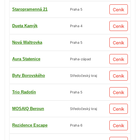
Staropramenná 21
Ceník
Praha 5
Dueta Kamýk
Ceník
Praha 4
Nová Waltrovka
Ceník
Praha 5
Aura Statenice
Ceník
Praha-západ
Byty Borovského
Ceník
Středočeský kraj
Trio Radotín
Ceník
Praha 5
MOSAIQ Beroun
Ceník
Středočeský kraj
Rezidence Escape
Ceník
Praha 6