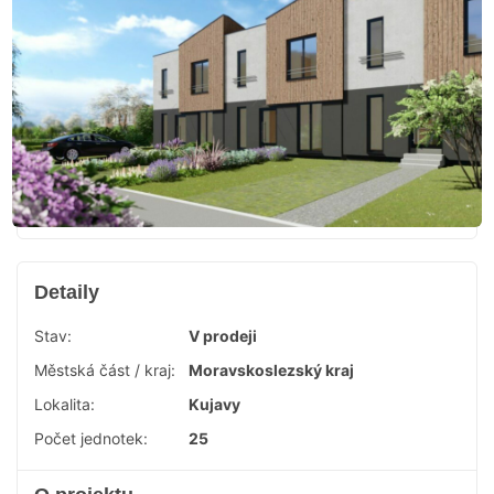
Detaily
Stav:
V prodeji
Městská část / kraj:
Moravskoslezský kraj
Lokalita:
Kujavy
Počet jednotek:
25