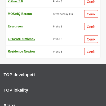
Žižkov 3.0
Ceník
Praha 3
MOSAIQ Beroun
Ceník
Středočeský kraj
Evergreen
Ceník
Praha 8
LIHOVAR Smíchov
Ceník
Praha 5
Rezidence Newton
Ceník
Praha 8
TOP developeři
TOP lokality
Praha