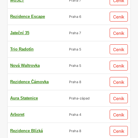
MUSE7
Ceník
Praha 7
Rezidence Escape
Ceník
Praha 6
Jateční 35
Ceník
Praha 7
Trio Radotín
Ceník
Praha 5
Nová Waltrovka
Ceník
Praha 5
Rezidence Čámovka
Ceník
Praha 8
Aura Statenice
Ceník
Praha-západ
Arboret
Ceník
Praha 4
Rezidence Blízká
Ceník
Praha 8