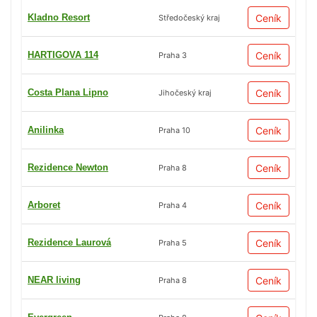
Kladno Resort
Ceník
Středočeský kraj
HARTIGOVA 114
Ceník
Praha 3
Costa Plana Lipno
Ceník
Jihočeský kraj
Anilinka
Ceník
Praha 10
Rezidence Newton
Ceník
Praha 8
Arboret
Ceník
Praha 4
Rezidence Laurová
Ceník
Praha 5
NEAR living
Ceník
Praha 8