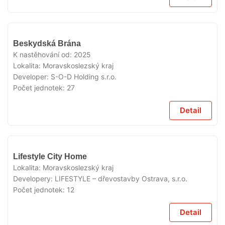
V
Beskydská Brána
PRODEJI
K nastěhování od:
2025
Lokalita:
Moravskoslezský kraj
Developer:
S-O-D Holding s.r.o.
Počet jednotek:
27
Detail
V
Lifestyle City Home
PRODEJI
Lokalita:
Moravskoslezský kraj
Developery:
LIFESTYLE – dřevostavby Ostrava, s.r.o.
Počet jednotek:
12
Detail