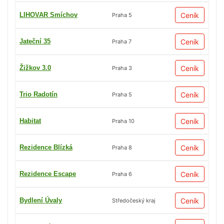
LIHOVAR Smíchov
Ceník
Praha 5
Jateční 35
Ceník
Praha 7
Žižkov 3.0
Ceník
Praha 3
Trio Radotín
Ceník
Praha 5
Habitat
Ceník
Praha 10
Rezidence Blízká
Ceník
Praha 8
Rezidence Escape
Ceník
Praha 6
Bydlení Úvaly
Ceník
Středočeský kraj