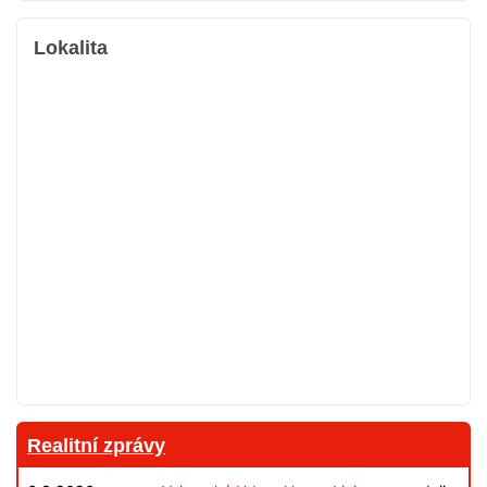
Lokalita
Realitní zprávy