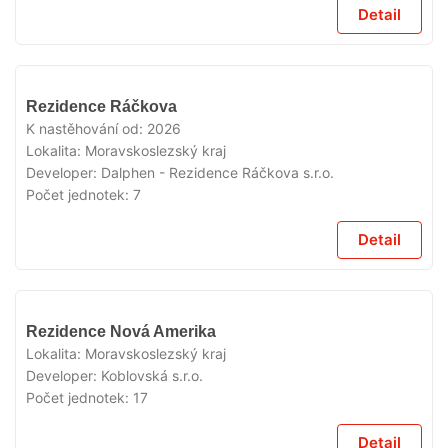
Detail
V
Rezidence Ráčkova
PRODEJI
K nastěhování od:
2026
Lokalita:
Moravskoslezský kraj
Developer:
Dalphen - Rezidence Ráčkova s.r.o.
Počet jednotek:
7
Detail
V
Rezidence Nová Amerika
PRODEJI
Lokalita:
Moravskoslezský kraj
Developer:
Koblovská s.r.o.
Počet jednotek:
17
Detail