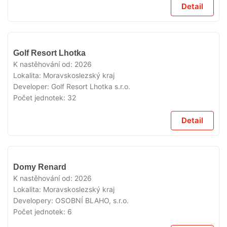
Detail
V
Golf Resort Lhotka
PRODEJI
K nastěhování od:
2026
Lokalita:
Moravskoslezský kraj
Developer:
Golf Resort Lhotka s.r.o.
Počet jednotek:
32
Detail
V
Domy Renard
PRODEJI
K nastěhování od:
2026
Lokalita:
Moravskoslezský kraj
Developery:
OSOBNÍ BLAHO, s.r.o.
Počet jednotek:
6