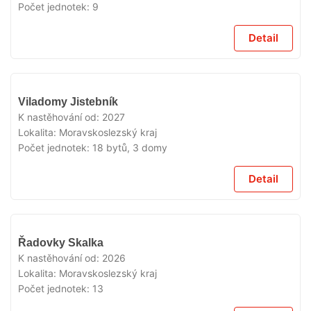
Počet jednotek:
9
Detail
V
Viladomy Jistebník
PRODEJI
K nastěhování od:
2027
Lokalita:
Moravskoslezský kraj
Počet jednotek:
18 bytů, 3 domy
Detail
V
Řadovky Skalka
PRODEJI
K nastěhování od:
2026
Lokalita:
Moravskoslezský kraj
Počet jednotek:
13