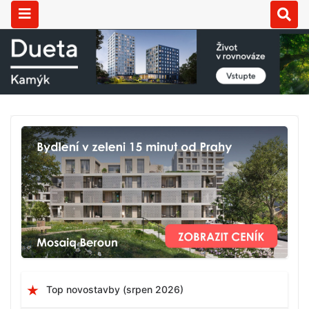
Top novostavby (srpen 2026)