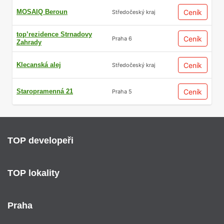
MOSAIQ Beroun
Ceník
Středočeský kraj
top’rezidence Strnadovy
Ceník
Praha 6
Zahrady
Klecanská alej
Ceník
Středočeský kraj
Staropramenná 21
Ceník
Praha 5
TOP developeři
TOP lokality
Praha