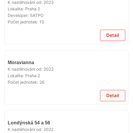
K nastěhování od:
2023
Lokalita:
Praha 2
Developer:
SATPO
Počet jednotek:
15
Detail
VYPRODÁNO
Moravianna
K nastěhování od:
2023
Lokalita:
Praha 2
Počet jednotek:
26
Detail
VYPRODÁNO
Londýnská 54 a 56
K nastěhování od:
2022