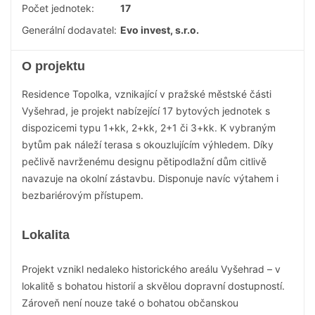
Počet jednotek:
17
Generální dodavatel:
Evo invest, s.r.o.
O projektu
Residence Topolka, vznikající v pražské městské části
Vyšehrad, je projekt nabízející 17 bytových jednotek s
dispozicemi typu 1+kk, 2+kk, 2+1 či 3+kk. K vybraným
bytům pak náleží terasa s okouzlujícím výhledem. Díky
pečlivě navrženému designu pětipodlažní dům citlivě
navazuje na okolní zástavbu. Disponuje navíc výtahem i
bezbariérovým přístupem.
Lokalita
Projekt vznikl nedaleko historického areálu Vyšehrad – v
lokalitě s bohatou historií a skvělou dopravní dostupností.
Zároveň není nouze také o bohatou občanskou