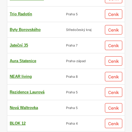
Trio Radotín
Ceník
Praha 5
Byty Borovského
Ceník
Středočeský kraj
Jateční 35
Ceník
Praha 7
Aura Statenice
Ceník
Praha-západ
NEAR living
Ceník
Praha 8
Rezidence Laurová
Ceník
Praha 5
Nová Waltrovka
Ceník
Praha 5
BLOK 12
Ceník
Praha 4