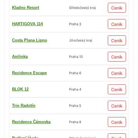
Kladno Resort
Ceník
Středočeský kraj
HARTIGOVA 114
Ceník
Praha 3
Costa Plana Lipno
Ceník
Jihočeský kraj
Anilinka
Ceník
Praha 10
Rezidence Escape
Ceník
Praha 6
BLOK 12
Ceník
Praha 4
Trio Radotín
Ceník
Praha 5
Rezidence Čámovka
Ceník
Praha 8