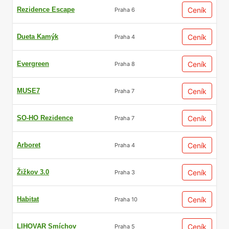
Rezidence Escape
Ceník
Praha 6
Dueta Kamýk
Ceník
Praha 4
Evergreen
Ceník
Praha 8
MUSE7
Ceník
Praha 7
SO-HO Rezidence
Ceník
Praha 7
Arboret
Ceník
Praha 4
Žižkov 3.0
Ceník
Praha 3
Habitat
Ceník
Praha 10
LIHOVAR Smíchov
Ceník
Praha 5