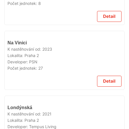
Počet jednotek:
8
Detail
VYPRODÁNO
Na Vinici
K nastěhování od:
2023
Lokalita:
Praha 2
Developer:
PSN
Počet jednotek:
27
Detail
VYPRODÁNO
Londýnská
K nastěhování od:
2021
Lokalita:
Praha 2
Developer:
Tempus Living