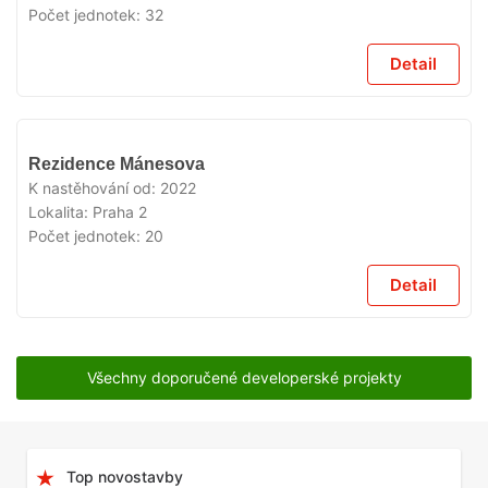
Počet jednotek:
32
Detail
VYPRODÁNO
Rezidence Mánesova
K nastěhování od:
2022
Lokalita:
Praha 2
Počet jednotek:
20
Detail
Všechny doporučené developerské projekty
Top novostavby