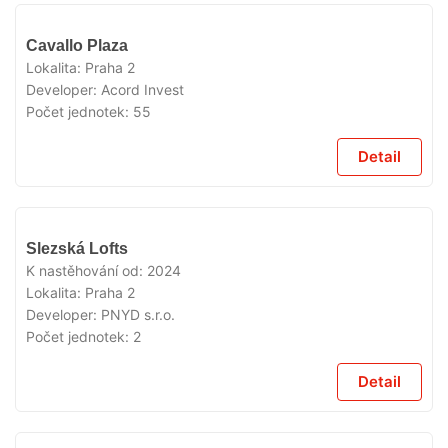
VYPRODÁNO
Cavallo Plaza
Lokalita:
Praha 2
Developer:
Acord Invest
Počet jednotek:
55
Detail
VYPRODÁNO
Slezská Lofts
K nastěhování od:
2024
Lokalita:
Praha 2
Developer:
PNYD s.r.o.
Počet jednotek:
2
Detail