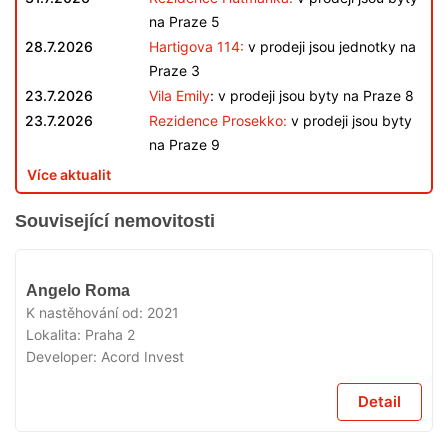
na Praze 5
28.7.2026
Hartigova 114:
v prodeji jsou jednotky na
Praze 3
23.7.2026
Vila Emily
: v prodeji jsou byty na Praze 8
23.7.2026
Rezidence Prosekko:
v prodeji jsou byty
na Praze 9
Více aktualit
Související nemovitosti
VYPRODÁNO
Angelo Roma
K nastěhování od:
2021
Lokalita:
Praha 2
Developer:
Acord Invest
Detail