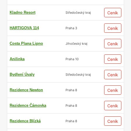
Kladno Resort
Ceník
Středočeský kraj
HARTIGOVA 114
Ceník
Praha 3
Costa Plana Lipno
Ceník
Jihočeský kraj
Anilinka
Ceník
Praha 10
Bydlení Úvaly
Ceník
Středočeský kraj
Rezidence Newton
Ceník
Praha 8
Rezidence Čámovka
Ceník
Praha 8
Rezidence Blízká
Ceník
Praha 8