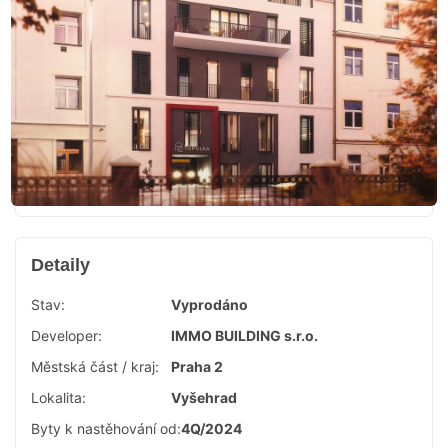
Detaily
Stav:
Vyprodáno
Developer:
IMMO BUILDING s.r.o.
Městská část / kraj:
Praha 2
Lokalita:
Vyšehrad
Byty k nastěhování od:
4Q/2024