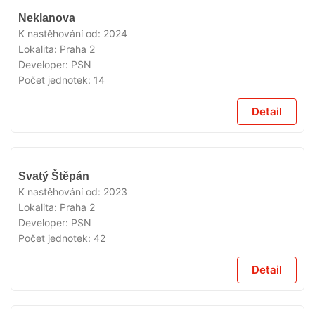
VYPRODÁNO
Neklanova
K nastěhování od:
2024
Lokalita:
Praha 2
Developer:
PSN
Počet jednotek:
14
Detail
VYPRODÁNO
Svatý Štěpán
K nastěhování od:
2023
Lokalita:
Praha 2
Developer:
PSN
Počet jednotek:
42
Detail