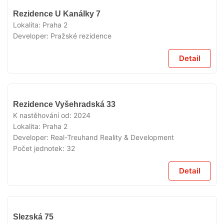
VYPRODÁNO
Rezidence U Kanálky 7
Lokalita:
Praha 2
Developer:
Pražské rezidence
Detail
VYPRODÁNO
Rezidence Vyšehradská 33
K nastěhování od:
2024
Lokalita:
Praha 2
Developer:
Real-Treuhand Reality & Development
Počet jednotek:
32
Detail
VYPRODÁNO
Slezská 75