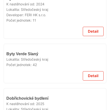
K nastěhování od:
2024
Lokalita:
Středočeský kraj
Developer:
FERI HK s.r.o.
Počet jednotek:
11
Detail
VYPRODÁNO
Byty Verde Slaný
Lokalita:
Středočeský kraj
Počet jednotek:
42
Detail
VYPRODÁNO
Dobřichovické bydlení
K nastěhování od:
2025
Lokalita:
Středočeský kraj