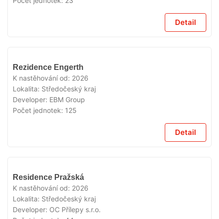
Počet jednotek:
23
Detail
VYPRODÁNO
Rezidence Engerth
K nastěhování od:
2026
Lokalita:
Středočeský kraj
Developer:
EBM Group
Počet jednotek:
125
Detail
VYPRODÁNO
Residence Pražská
K nastěhování od:
2026
Lokalita:
Středočeský kraj
Developer:
OC Přílepy s.r.o.