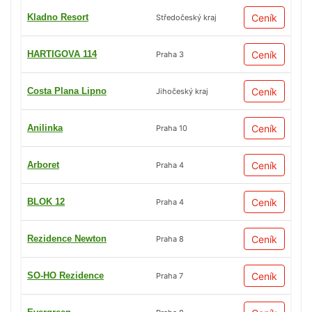
Kladno Resort
Ceník
Středočeský kraj
HARTIGOVA 114
Ceník
Praha 3
Costa Plana Lipno
Ceník
Jihočeský kraj
Anilinka
Ceník
Praha 10
Arboret
Ceník
Praha 4
BLOK 12
Ceník
Praha 4
Rezidence Newton
Ceník
Praha 8
SO-HO Rezidence
Ceník
Praha 7