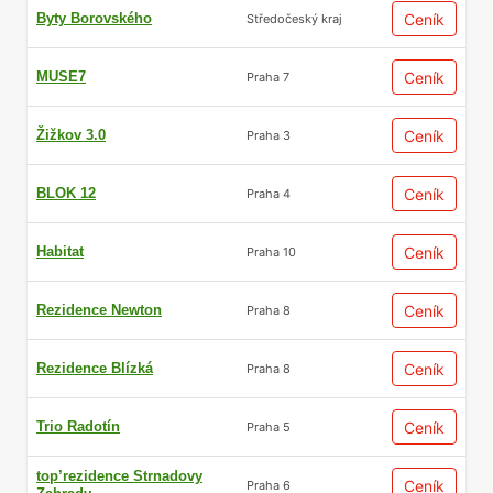
Byty Borovského
Ceník
Středočeský kraj
MUSE7
Ceník
Praha 7
Žižkov 3.0
Ceník
Praha 3
BLOK 12
Ceník
Praha 4
Habitat
Ceník
Praha 10
Rezidence Newton
Ceník
Praha 8
Rezidence Blízká
Ceník
Praha 8
Trio Radotín
Ceník
Praha 5
top’rezidence Strnadovy
Ceník
Praha 6