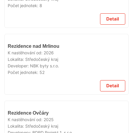
Počet jednotek:
8
Detail
VYPRODÁNO
Rezidence nad Mrlinou
K nastěhování od:
2026
Lokalita:
Středočeský kraj
Developer:
NBK byty s.r.o.
Počet jednotek:
52
Detail
VYPRODÁNO
Rezidence Ovčáry
K nastěhování od:
2025
Lokalita:
Středočeský kraj
Developery:
BDRD Projekt 1, s.r.o.