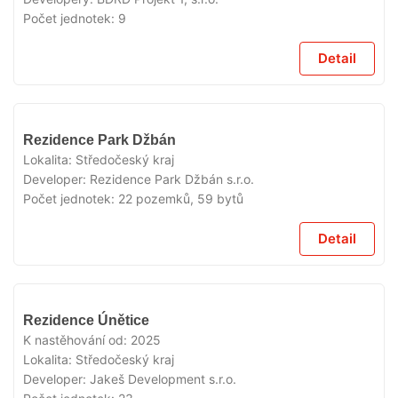
Počet jednotek:
9
Detail
VYPRODÁNO
Rezidence Park Džbán
Lokalita:
Středočeský kraj
Developer:
Rezidence Park Džbán s.r.o.
Počet jednotek:
22 pozemků, 59 bytů
Detail
VYPRODÁNO
Rezidence Únětice
K nastěhování od:
2025
Lokalita:
Středočeský kraj
Developer:
Jakeš Development s.r.o.