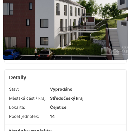
Detaily
Stav:
Vyprodáno
Městská část / kraj:
Středočeský kraj
Lokalita:
Čejetice
Počet jednotek:
14