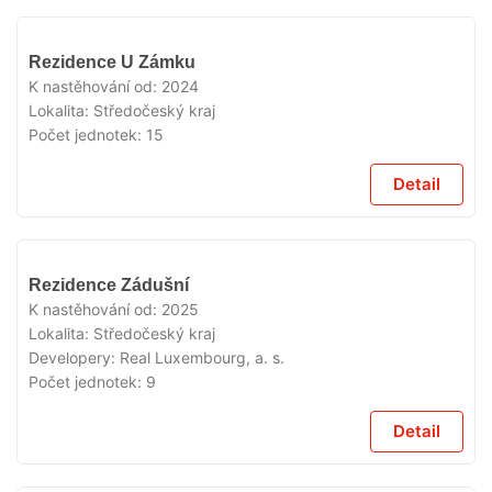
VYPRODÁNO
Rezidence U Zámku
K nastěhování od:
2024
Lokalita:
Středočeský kraj
Počet jednotek:
15
Detail
VYPRODÁNO
Rezidence Zádušní
K nastěhování od:
2025
Lokalita:
Středočeský kraj
Developery:
Real Luxembourg, a. s.
Počet jednotek:
9
Detail