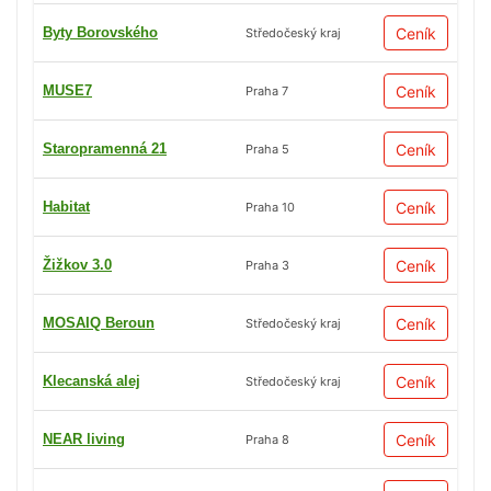
Byty Borovského
Ceník
Středočeský kraj
MUSE7
Ceník
Praha 7
Staropramenná 21
Ceník
Praha 5
Habitat
Ceník
Praha 10
Žižkov 3.0
Ceník
Praha 3
MOSAIQ Beroun
Ceník
Středočeský kraj
Klecanská alej
Ceník
Středočeský kraj
NEAR living
Ceník
Praha 8