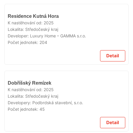
VYPRODÁNO
Residence Kutná Hora
K nastěhování od:
2025
Lokalita:
Středočeský kraj
Developer:
Luxury Home – GAMMA s.r.o.
Počet jednotek:
204
Detail
VYPRODÁNO
Dobříšský Remízek
K nastěhování od:
2025
Lokalita:
Středočeský kraj
Developery:
Podbrdská stavební, s.r.o.
Počet jednotek:
45
Detail