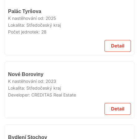
VYPRODÁNO
Palác Tyršova
K nastěhování od:
2025
Lokalita:
Středočeský kraj
Počet jednotek:
28
Detail
VYPRODÁNO
Nové Boroviny
K nastěhování od:
2023
Lokalita:
Středočeský kraj
Developer:
CREDITAS Real Estate
Detail
VYPRODÁNO
Bydlení Stochov