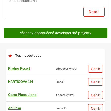
Počet jednotek:
44
Detail
Všechny doporučené developerské projekty
Top novostavby
Kladno Resort
Ceník
Středočeský kraj
HARTIGOVA 114
Ceník
Praha 3
Costa Plana Lipno
Ceník
Jihočeský kraj
Anilinka
Ceník
Praha 10