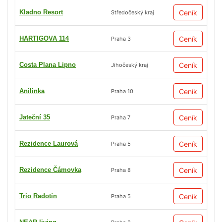
Kladno Resort
Ceník
Středočeský kraj
HARTIGOVA 114
Ceník
Praha 3
Costa Plana Lipno
Ceník
Jihočeský kraj
Anilinka
Ceník
Praha 10
Jateční 35
Ceník
Praha 7
Rezidence Laurová
Ceník
Praha 5
Rezidence Čámovka
Ceník
Praha 8
Trio Radotín
Ceník
Praha 5