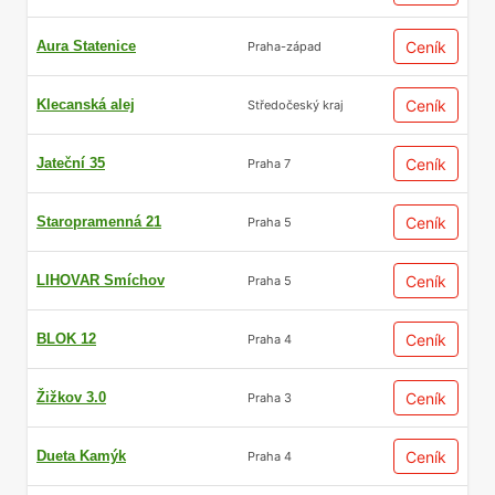
Aura Statenice
Ceník
Praha-západ
Klecanská alej
Ceník
Středočeský kraj
Jateční 35
Ceník
Praha 7
Staropramenná 21
Ceník
Praha 5
LIHOVAR Smíchov
Ceník
Praha 5
BLOK 12
Ceník
Praha 4
Žižkov 3.0
Ceník
Praha 3
Dueta Kamýk
Ceník
Praha 4