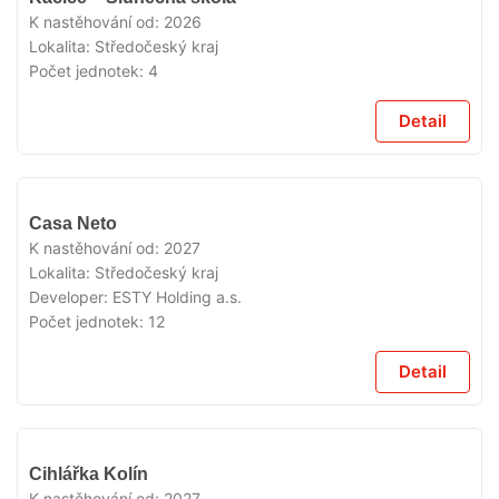
PRODEJI
K nastěhování od:
2026
Lokalita:
Středočeský kraj
Počet jednotek:
4
Detail
V
Casa Neto
PRODEJI
K nastěhování od:
2027
Lokalita:
Středočeský kraj
Developer:
ESTY Holding a.s.
Počet jednotek:
12
Detail
V
Cihlářka Kolín
PRODEJI
K nastěhování od:
2027