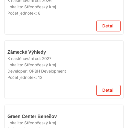
K nastěhování od:
2026
Lokalita:
Středočeský kraj
Počet jednotek:
8
Detail
V
Zámecké Výhledy
PRODEJI
K nastěhování od:
2027
Lokalita:
Středočeský kraj
Developer:
OPBH Development
Počet jednotek:
12
Detail
V
Green Center Benešov
PRODEJI
Lokalita:
Středočeský kraj