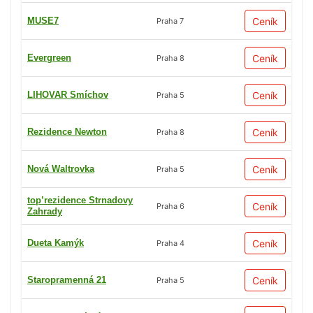
MUSE7
Ceník
Praha 7
Evergreen
Ceník
Praha 8
LIHOVAR Smíchov
Ceník
Praha 5
Rezidence Newton
Ceník
Praha 8
Nová Waltrovka
Ceník
Praha 5
top’rezidence Strnadovy
Ceník
Praha 6
Zahrady
Dueta Kamýk
Ceník
Praha 4
Staropramenná 21
Ceník
Praha 5