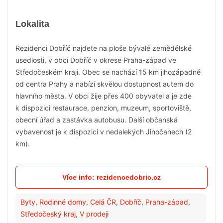
Lokalita
Rezidenci Dobříč najdete na ploše bývalé zemědělské
usedlosti, v obci Dobříč v okrese Praha-západ ve
Středočeském kraji. Obec se nachází 15 km jihozápadně
od centra Prahy a nabízí skvělou dostupnost autem do
hlavního města. V obci žije přes 400 obyvatel a je zde
k dispozici restaurace, penzion, muzeum, sportoviště,
obecní úřad a zastávka autobusu. Další občanská
vybavenost je k dispozici v nedalekých Jinočanech (2
km).
Více info: rezidencedobric.cz
Byty
,
Rodinné domy
,
Celá ČR
,
Dobříč
,
Praha-západ
,
Středočeský kraj
,
V prodeji