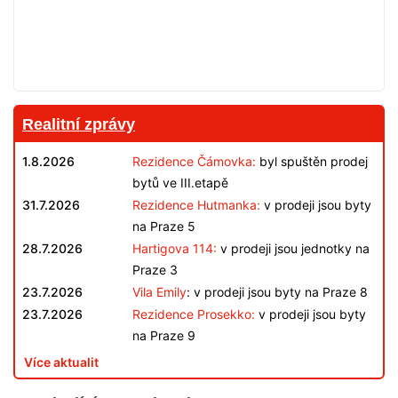
Realitní zprávy
1.8.2026
Rezidence Čámovka:
byl spuštěn prodej
bytů ve III.etapě
31.7.2026
Rezidence Hutmanka:
v prodeji jsou byty
na Praze 5
28.7.2026
Hartigova 114:
v prodeji jsou jednotky na
Praze 3
23.7.2026
Vila Emily
: v prodeji jsou byty na Praze 8
23.7.2026
Rezidence Prosekko:
v prodeji jsou byty
na Praze 9
Více aktualit