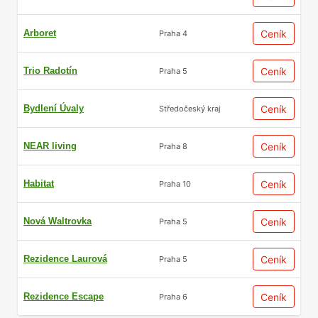
Arboret
Ceník
Praha 4
Trio Radotín
Ceník
Praha 5
Bydlení Úvaly
Ceník
Středočeský kraj
NEAR living
Ceník
Praha 8
Habitat
Ceník
Praha 10
Nová Waltrovka
Ceník
Praha 5
Rezidence Laurová
Ceník
Praha 5
Rezidence Escape
Ceník
Praha 6