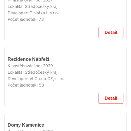
Lokalita:
Středočeský kraj
Developer:
Cihlářka I. s.r.o.
Počet jednotek:
73
Detail
V
Rezidence Nábřeží
PRODEJI
K nastěhování od:
2029
Lokalita:
Středočeský kraj
Developer:
VI Group CZ, s.r.o.
Počet jednotek:
58
Detail
V
Domy Kamenice
PRODEJI