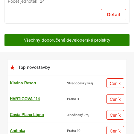
Počet jednotek:
24
Detail
Všechny doporučené developerské projekty
Top novostavby
Kladno Resort
Ceník
Středočeský kraj
HARTIGOVA 114
Ceník
Praha 3
Costa Plana Lipno
Ceník
Jihočeský kraj
Anilinka
Ceník
Praha 10