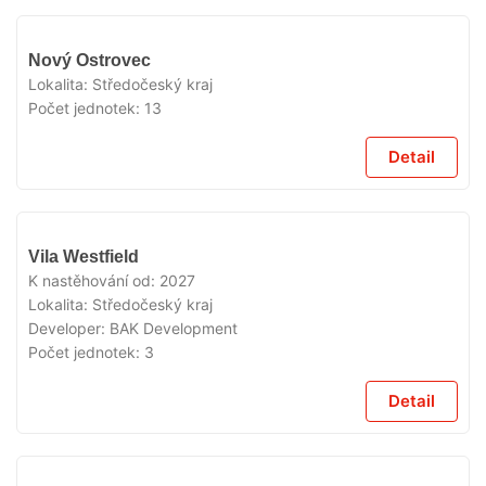
V
Nový Ostrovec
PRODEJI
Lokalita:
Středočeský kraj
Počet jednotek:
13
Detail
V
Vila Westfield
PRODEJI
K nastěhování od:
2027
Lokalita:
Středočeský kraj
Developer:
BAK Development
Počet jednotek:
3
Detail