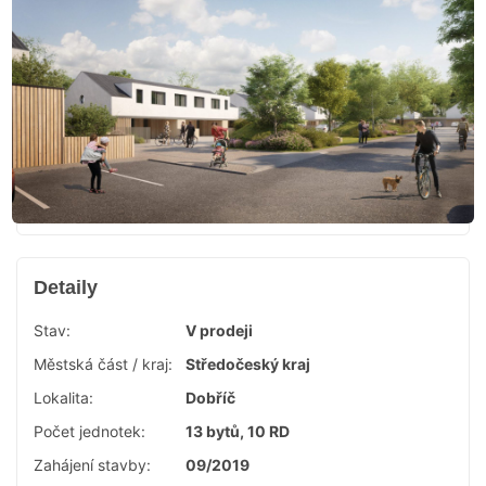
Detaily
Stav:
V prodeji
Městská část / kraj:
Středočeský kraj
Lokalita:
Dobříč
Počet jednotek:
13 bytů, 10 RD
Zahájení stavby:
09/2019