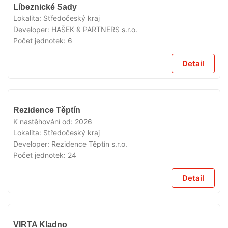
V
Líbeznické Sady
PRODEJI
Lokalita:
Středočeský kraj
Developer:
HAŠEK & PARTNERS s.r.o.
Počet jednotek:
6
Detail
V
Rezidence Těptín
PRODEJI
K nastěhování od:
2026
Lokalita:
Středočeský kraj
Developer:
Rezidence Těptín s.r.o.
Počet jednotek:
24
Detail
V
VIRTA Kladno