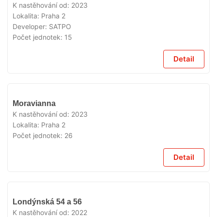
K nastěhování od:
2023
Lokalita:
Praha 2
Developer:
SATPO
Počet jednotek:
15
Detail
VYPRODÁNO
Moravianna
K nastěhování od:
2023
Lokalita:
Praha 2
Počet jednotek:
26
Detail
VYPRODÁNO
Londýnská 54 a 56
K nastěhování od:
2022