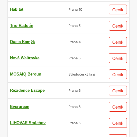
Habitat
Ceník
Praha 10
Trio Radotín
Ceník
Praha 5
Dueta Kamýk
Ceník
Praha 4
Nová Waltrovka
Ceník
Praha 5
MOSAIQ Beroun
Ceník
Středočeský kraj
Rezidence Escape
Ceník
Praha 6
Evergreen
Ceník
Praha 8
LIHOVAR Smíchov
Ceník
Praha 5