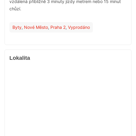
vzdálená přibližně 3 minuty jízdy metrem nebo 15 minut
chůzí.
Byty
,
Nové Město
,
Praha 2
,
Vyprodáno
Lokalita