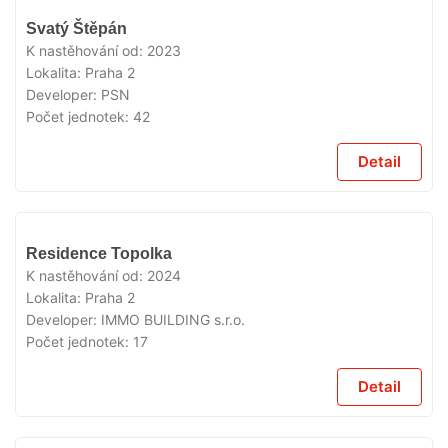
VYPRODÁNO
Svatý Štěpán
K nastěhování od:
2023
Lokalita:
Praha 2
Developer:
PSN
Počet jednotek:
42
Detail
VYPRODÁNO
Residence Topolka
K nastěhování od:
2024
Lokalita:
Praha 2
Developer:
IMMO BUILDING s.r.o.
Počet jednotek:
17
Detail