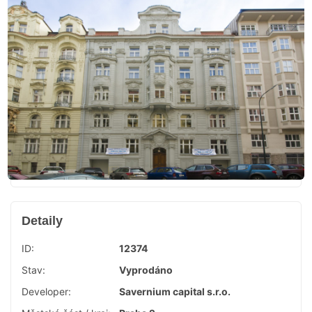
Detaily
ID:
12374
Stav:
Vyprodáno
Developer:
Savernium capital s.r.o.