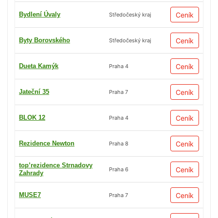
Bydlení Úvaly
Ceník
Středočeský kraj
Byty Borovského
Ceník
Středočeský kraj
Dueta Kamýk
Ceník
Praha 4
Jateční 35
Ceník
Praha 7
BLOK 12
Ceník
Praha 4
Rezidence Newton
Ceník
Praha 8
top’rezidence Strnadovy
Ceník
Praha 6
Zahrady
MUSE7
Ceník
Praha 7