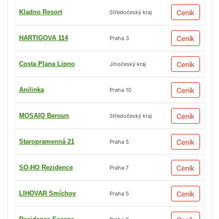
Kladno Resort
Ceník
Středočeský kraj
HARTIGOVA 114
Ceník
Praha 3
Costa Plana Lipno
Ceník
Jihočeský kraj
Anilinka
Ceník
Praha 10
MOSAIQ Beroun
Ceník
Středočeský kraj
Staropramenná 21
Ceník
Praha 5
SO-HO Rezidence
Ceník
Praha 7
LIHOVAR Smíchov
Ceník
Praha 5