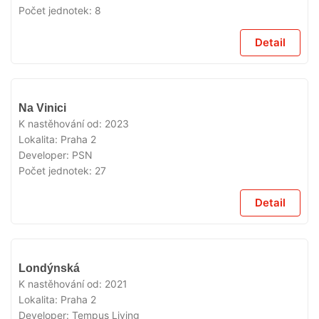
Počet jednotek:
8
Detail
VYPRODÁNO
Na Vinici
K nastěhování od:
2023
Lokalita:
Praha 2
Developer:
PSN
Počet jednotek:
27
Detail
VYPRODÁNO
Londýnská
K nastěhování od:
2021
Lokalita:
Praha 2
Developer:
Tempus Living