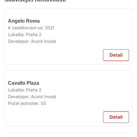
VYPRODÁNO
Angelo Roma
K nastěhování od:
2021
Lokalita:
Praha 2
Developer:
Acord Invest
Detail
VYPRODÁNO
Cavallo Plaza
Lokalita:
Praha 2
Developer:
Acord Invest
Počet jednotek:
55
Detail