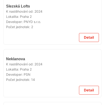
VYPRODÁNO
Slezská Lofts
K nastěhování od:
2024
Lokalita:
Praha 2
Developer:
PNYD s.r.o.
Počet jednotek:
2
Detail
VYPRODÁNO
Neklanova
K nastěhování od:
2024
Lokalita:
Praha 2
Developer:
PSN
Počet jednotek:
14
Detail