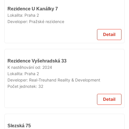
VYPRODÁNO
Rezidence U Kanálky 7
Lokalita:
Praha 2
Developer:
Pražské rezidence
Detail
VYPRODÁNO
Rezidence Vyšehradská 33
K nastěhování od:
2024
Lokalita:
Praha 2
Developer:
Real-Treuhand Reality & Development
Počet jednotek:
32
Detail
VYPRODÁNO
Slezská 75