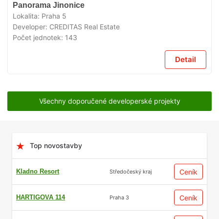
V
Panorama Jinonice
PŘÍPRAVĚ
Lokalita:
Praha 5
Developer:
CREDITAS Real Estate
Počet jednotek:
143
Detail
Všechny doporučené developerské projekty
Top novostavby
Kladno Resort
Ceník
Středočeský kraj
HARTIGOVA 114
Ceník
Praha 3