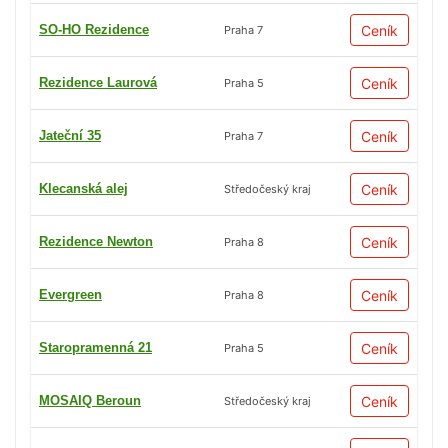
SO-HO Rezidence
Ceník
Praha 7
Rezidence Laurová
Ceník
Praha 5
Jateční 35
Ceník
Praha 7
Klecanská alej
Ceník
Středočeský kraj
Rezidence Newton
Ceník
Praha 8
Evergreen
Ceník
Praha 8
Staropramenná 21
Ceník
Praha 5
MOSAIQ Beroun
Ceník
Středočeský kraj