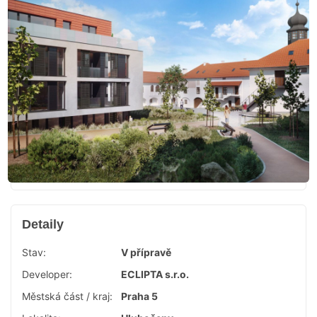
Detaily
Stav:
V přípravě
Developer:
ECLIPTA s.r.o.
Městská část / kraj:
Praha 5