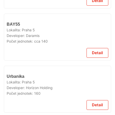
Detail
V
BAY55
PŘÍPRAVĚ
Lokalita:
Praha 5
Developer:
Daramis
Počet jednotek:
cca 140
Detail
V
Urbanika
PŘÍPRAVĚ
Lokalita:
Praha 5
Developer:
Horizon Holding
Počet jednotek:
160
Detail