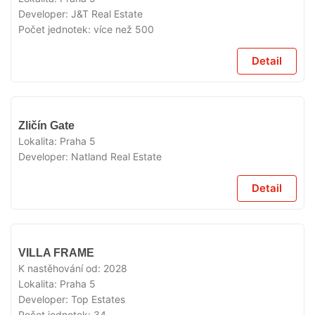
Developer:
J&T Real Estate
Počet jednotek:
více než 500
Detail
V
Zličín Gate
PŘÍPRAVĚ
Lokalita:
Praha 5
Developer:
Natland Real Estate
Detail
V
VILLA FRAME
PŘÍPRAVĚ
K nastěhování od:
2028
Lokalita:
Praha 5
Developer:
Top Estates
Počet jednotek:
34