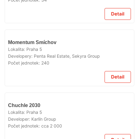
Detail
V
Momentum Smíchov
PŘÍPRAVĚ
Lokalita:
Praha 5
Developery:
Penta Real Estate, Sekyra Group
Počet jednotek:
240
Detail
V
Chuchle 2030
PŘÍPRAVĚ
Lokalita:
Praha 5
Developer:
Karlín Group
Počet jednotek:
cca 2 000