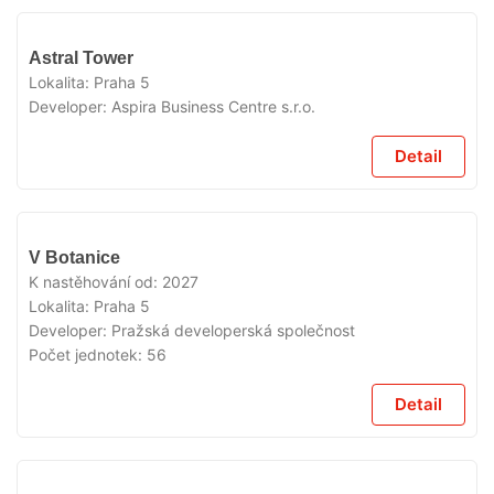
V
Astral Tower
PŘÍPRAVĚ
Lokalita:
Praha 5
Developer:
Aspira Business Centre s.r.o.
Detail
V
V Botanice
PŘÍPRAVĚ
K nastěhování od:
2027
Lokalita:
Praha 5
Developer:
Pražská developerská společnost
Počet jednotek:
56
Detail