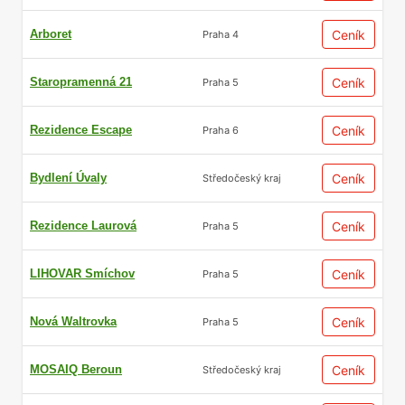
Arboret
Ceník
Praha 4
Staropramenná 21
Ceník
Praha 5
Rezidence Escape
Ceník
Praha 6
Bydlení Úvaly
Ceník
Středočeský kraj
Rezidence Laurová
Ceník
Praha 5
LIHOVAR Smíchov
Ceník
Praha 5
Nová Waltrovka
Ceník
Praha 5
MOSAIQ Beroun
Ceník
Středočeský kraj