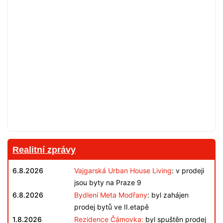
Realitní zprávy
6.8.2026
Vajgarská Urban House Living
: v prodeji
jsou byty na Praze 9
6.8.2026
Bydlení Meta Modřany
: byl zahájen
prodej bytů ve II.etapě
1.8.2026
Rezidence Čámovka:
byl spuštěn prodej