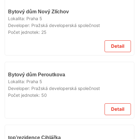
V
Bytový dům Nový Zlíchov
PŘÍPRAVĚ
Lokalita:
Praha 5
Developer:
Pražská developerská společnost
Počet jednotek:
25
Detail
V
Bytový dům Peroutkova
PŘÍPRAVĚ
Lokalita:
Praha 5
Developer:
Pražská developerská společnost
Počet jednotek:
50
Detail
V
top’rezidence Cihlářka