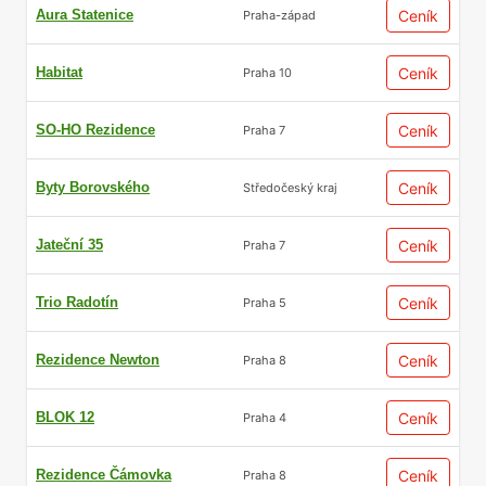
Aura Statenice
Ceník
Praha-západ
Habitat
Ceník
Praha 10
SO-HO Rezidence
Ceník
Praha 7
Byty Borovského
Ceník
Středočeský kraj
Jateční 35
Ceník
Praha 7
Trio Radotín
Ceník
Praha 5
Rezidence Newton
Ceník
Praha 8
BLOK 12
Ceník
Praha 4
Rezidence Čámovka
Ceník
Praha 8