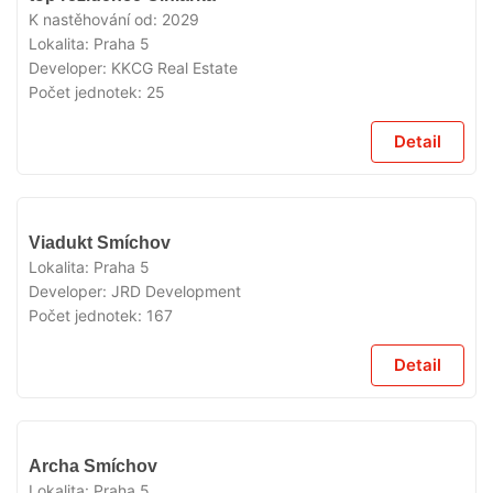
PŘÍPRAVĚ
K nastěhování od:
2029
Lokalita:
Praha 5
Developer:
KKCG Real Estate
Počet jednotek:
25
Detail
V
Viadukt Smíchov
PŘÍPRAVĚ
Lokalita:
Praha 5
Developer:
JRD Development
Počet jednotek:
167
Detail
V
Archa Smíchov
PŘÍPRAVĚ
Lokalita:
Praha 5