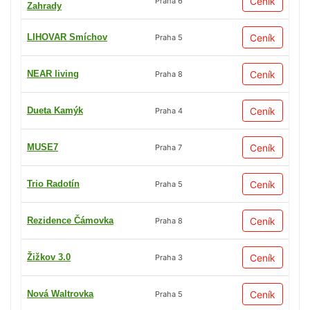
Ceník
Praha 6
Zahrady
LIHOVAR Smíchov
Ceník
Praha 5
NEAR living
Ceník
Praha 8
Dueta Kamýk
Ceník
Praha 4
MUSE7
Ceník
Praha 7
Trio Radotín
Ceník
Praha 5
Rezidence Čámovka
Ceník
Praha 8
Žižkov 3.0
Ceník
Praha 3
Nová Waltrovka
Ceník
Praha 5