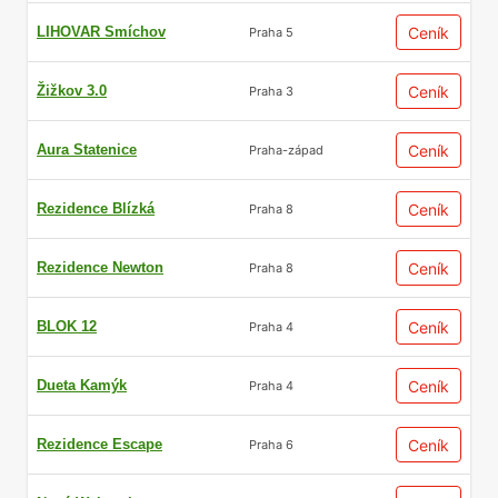
LIHOVAR Smíchov
Ceník
Praha 5
Žižkov 3.0
Ceník
Praha 3
Aura Statenice
Ceník
Praha-západ
Rezidence Blízká
Ceník
Praha 8
Rezidence Newton
Ceník
Praha 8
BLOK 12
Ceník
Praha 4
Dueta Kamýk
Ceník
Praha 4
Rezidence Escape
Ceník
Praha 6