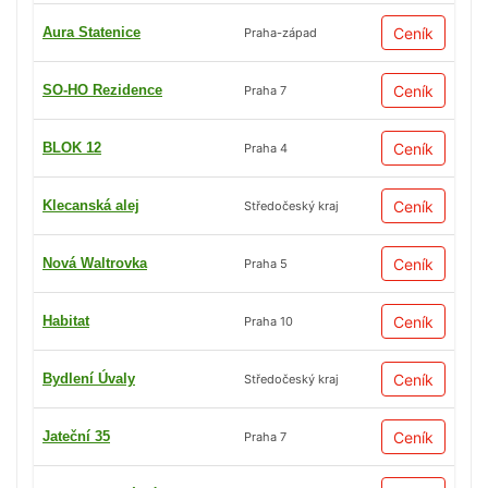
Aura Statenice
Ceník
Praha-západ
SO-HO Rezidence
Ceník
Praha 7
BLOK 12
Ceník
Praha 4
Klecanská alej
Ceník
Středočeský kraj
Nová Waltrovka
Ceník
Praha 5
Habitat
Ceník
Praha 10
Bydlení Úvaly
Ceník
Středočeský kraj
Jateční 35
Ceník
Praha 7