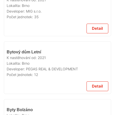
Lokalita:
Brno
Developer:
MIG s.r.o.
Počet jednotek:
35
Detail
VYPRODÁNO
Bytový dům Letní
K nastěhování od:
2021
Lokalita:
Brno
Developer:
PEGAS REAL & DEVELOPMENT
Počet jednotek:
12
Detail
VYPRODÁNO
Byty Bolzáno