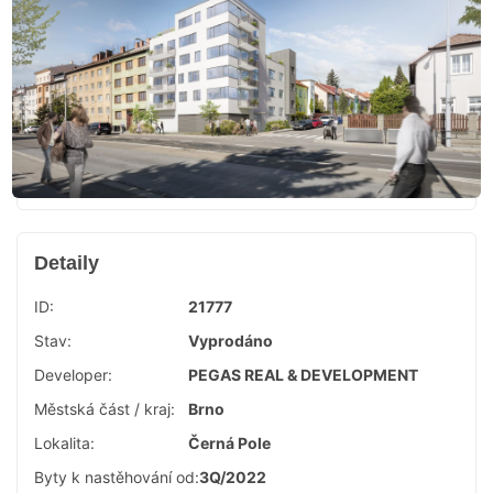
Detaily
ID:
21777
Stav:
Vyprodáno
Developer:
PEGAS REAL & DEVELOPMENT
Městská část / kraj:
Brno
Lokalita:
Černá Pole
Byty k nastěhování od:
3Q/2022