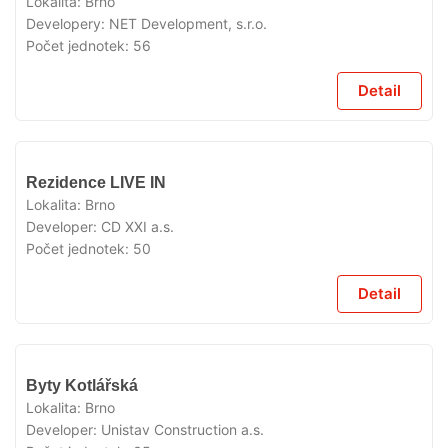
Lokalita:
Brno
Developery:
NET Development, s.r.o.
Počet jednotek:
56
Detail
VYPRODÁNO
Rezidence LIVE IN
Lokalita:
Brno
Developer:
CD XXI a.s.
Počet jednotek:
50
Detail
VYPRODÁNO
Byty Kotlářská
Lokalita:
Brno
Developer:
Unistav Construction a.s.