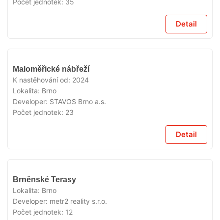
Počet jednotek:
35
Detail
VYPRODÁNO
Maloměřické nábřeží
K nastěhování od:
2024
Lokalita:
Brno
Developer:
STAVOS Brno a.s.
Počet jednotek:
23
Detail
VYPRODÁNO
Brněnské Terasy
Lokalita:
Brno
Developer:
metr2 reality s.r.o.
Počet jednotek:
12