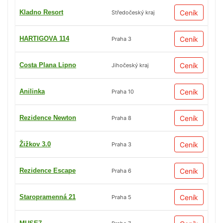
Kladno Resort
Ceník
Středočeský kraj
HARTIGOVA 114
Ceník
Praha 3
Costa Plana Lipno
Ceník
Jihočeský kraj
Anilinka
Ceník
Praha 10
Rezidence Newton
Ceník
Praha 8
Žižkov 3.0
Ceník
Praha 3
Rezidence Escape
Ceník
Praha 6
Staropramenná 21
Ceník
Praha 5