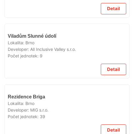
Detail
VYPRODÁNO
Viladům Slunné údolí
Lokalita:
Brno
Developer:
All Inclusive Valley s.r.o.
Počet jednotek:
9
Detail
VYPRODÁNO
Rezidence Briga
Lokalita:
Brno
Developer:
MIG s.r.o.
Počet jednotek:
39
Detail