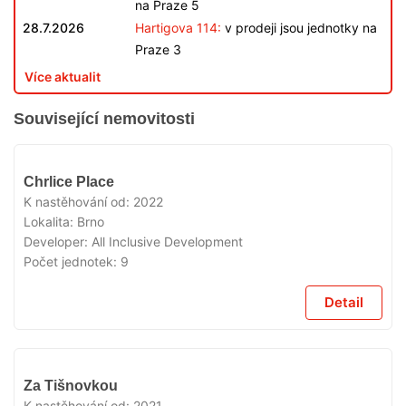
na Praze 5
28.7.2026
Hartigova 114:
v prodeji jsou jednotky na
Praze 3
Více aktualit
Související nemovitosti
VYPRODÁNO
Chrlice Place
K nastěhování od:
2022
Lokalita:
Brno
Developer:
All Inclusive Development
Počet jednotek:
9
Detail
VYPRODÁNO
Za Tišnovkou
K nastěhování od:
2021