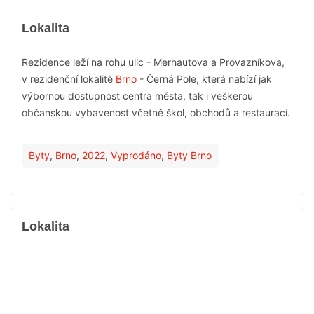
Lokalita
Rezidence leží na rohu ulic - Merhautova a Provazníkova,
v rezidenční lokalitě
Brno
- Černá Pole, která nabízí jak
výbornou dostupnost centra města, tak i veškerou
občanskou vybavenost včetně škol, obchodů a restaurací.
Byty
,
Brno
,
2022
,
Vyprodáno
,
Byty Brno
Lokalita