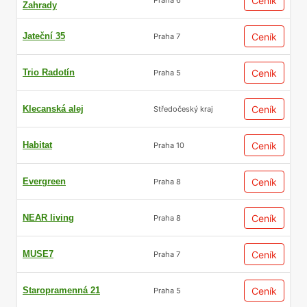
Ceník
Zahrady
Jateční 35
Ceník
Praha 7
Trio Radotín
Ceník
Praha 5
Klecanská alej
Ceník
Středočeský kraj
Habitat
Ceník
Praha 10
Evergreen
Ceník
Praha 8
NEAR living
Ceník
Praha 8
MUSE7
Ceník
Praha 7
Staropramenná 21
Ceník
Praha 5