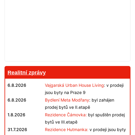
Realitní zprávy
6.8.2026
Vajgarská Urban House Living
: v prodeji
jsou byty na Praze 9
6.8.2026
Bydlení Meta Modřany
: byl zahájen
prodej bytů ve II.etapě
1.8.2026
Rezidence Čámovka:
byl spuštěn prodej
bytů ve III.etapě
31.7.2026
Rezidence Hutmanka:
v prodeji jsou byty