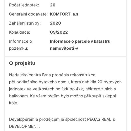
Počet jednotek:
20
Generální dodavatel:
KOMFORT, a.s.
Zahájení stavby:
2020
Kolaudace:
09/2022
Informace o
Informace o parcele v katastru
pozemku:
nemovitostí →
O projektu
Nedaleko centra Brna proběhla rekonstrukce
pětipodlažního bytového domu, která nabídla 20 bytových
jednotek ve velikostech od 1kk po 4kk, některé z nich s
balkonem. Ke všem bytům bylo možno přikoupit sklepní
kóje.
Developerem a prodejcem je společnost PEGAS REAL &
DEVELOPMENT.