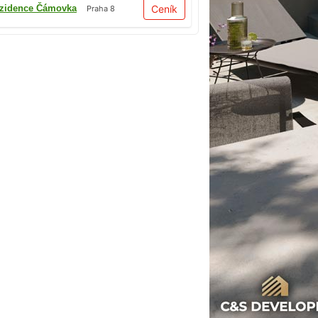
zidence Čámovka
Ceník
Praha 8