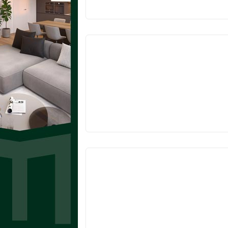
V
PŘÍPRAVĚ
V
PŘÍPRAVĚ