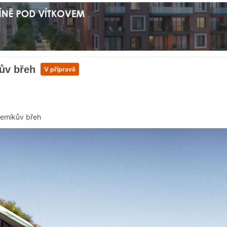
ův břeh
V přípravě
emíkův břeh