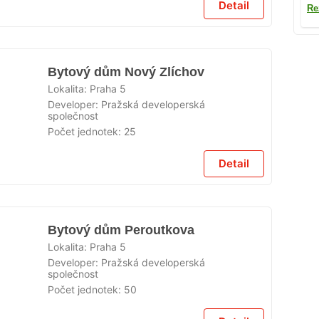
Detail
Re
Bytový dům Nový Zlíchov
Lokalita:
Praha 5
Developer:
Pražská developerská
společnost
Počet jednotek:
25
Detail
Bytový dům Peroutkova
Lokalita:
Praha 5
Developer:
Pražská developerská
společnost
Počet jednotek:
50