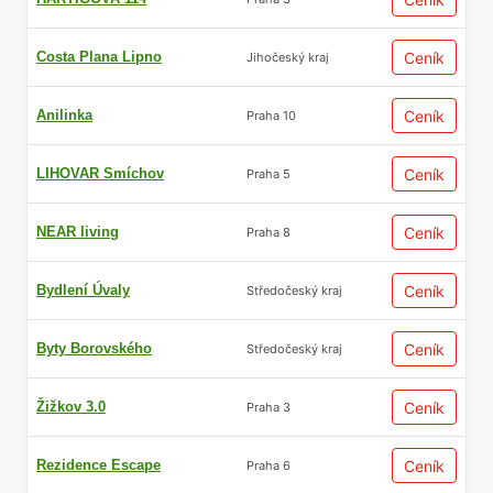
Costa Plana Lipno
Ceník
Jihočeský kraj
Anilinka
Ceník
Praha 10
LIHOVAR Smíchov
Ceník
Praha 5
NEAR living
Ceník
Praha 8
Bydlení Úvaly
Ceník
Středočeský kraj
Byty Borovského
Ceník
Středočeský kraj
Žižkov 3.0
Ceník
Praha 3
Rezidence Escape
Ceník
Praha 6