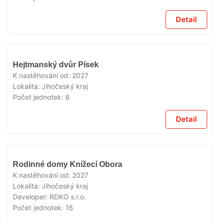
Detail
V
Hejtmanský dvůr Písek
PRODEJI
K nastěhování od:
2027
Lokalita:
Jihočeský kraj
Počet jednotek:
8
Detail
V
Rodinné domy Knížecí Obora
PRODEJI
K nastěhování od:
2027
Lokalita:
Jihočeský kraj
Developer:
RDKO s.r.o.
Počet jednotek:
16