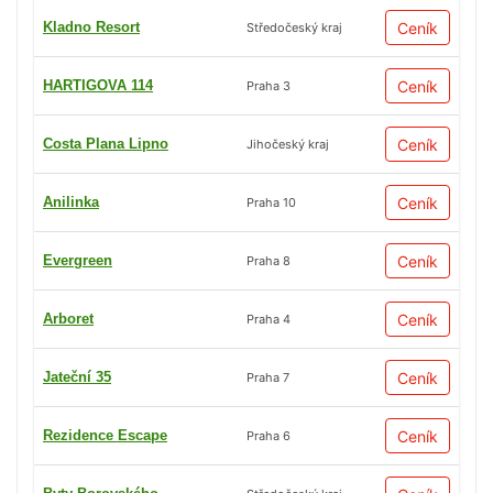
Kladno Resort
Ceník
Středočeský kraj
HARTIGOVA 114
Ceník
Praha 3
Costa Plana Lipno
Ceník
Jihočeský kraj
Anilinka
Ceník
Praha 10
Evergreen
Ceník
Praha 8
Arboret
Ceník
Praha 4
Jateční 35
Ceník
Praha 7
Rezidence Escape
Ceník
Praha 6