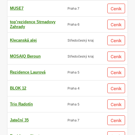
MUSE7
Ceník
Praha 7
top’rezidence Strnadovy
Ceník
Praha 6
Zahrady
Klecanská alej
Ceník
Středočeský kraj
MOSAIQ Beroun
Ceník
Středočeský kraj
Rezidence Laurová
Ceník
Praha 5
BLOK 12
Ceník
Praha 4
Trio Radotín
Ceník
Praha 5
Jateční 35
Ceník
Praha 7