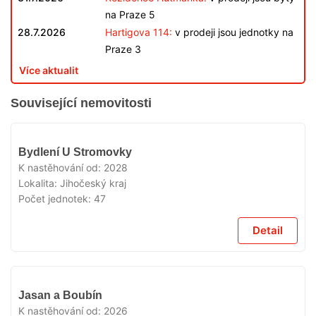
na Praze 5
28.7.2026
Hartigova 114:
v prodeji jsou jednotky na
Praze 3
Více aktualit
Související nemovitosti
V
Bydlení U Stromovky
PRODEJI
K nastěhování od:
2028
Lokalita:
Jihočeský kraj
Počet jednotek:
47
Detail
V
Jasan a Boubín
PRODEJI
K nastěhování od:
2026