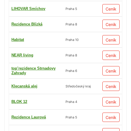
LIHOVAR Smíchov
Ceník
Praha 5
Rezidence Blízká
Ceník
Praha 8
Habitat
Ceník
Praha 10
NEAR living
Ceník
Praha 8
top’rezidence Strnadovy
Ceník
Praha 6
Zahrady
Klecanská alej
Ceník
Středočeský kraj
BLOK 12
Ceník
Praha 4
Rezidence Laurová
Ceník
Praha 5