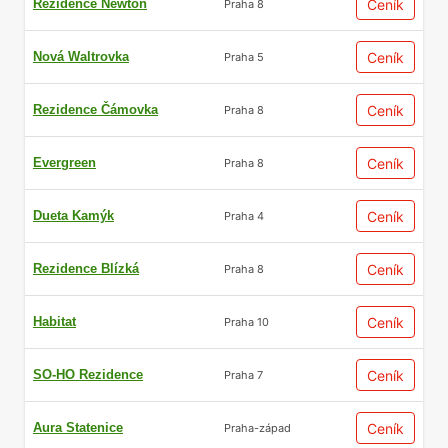
Rezidence Newton
Ceník
Praha 8
Nová Waltrovka
Ceník
Praha 5
Rezidence Čámovka
Ceník
Praha 8
Evergreen
Ceník
Praha 8
Dueta Kamýk
Ceník
Praha 4
Rezidence Blízká
Ceník
Praha 8
Habitat
Ceník
Praha 10
SO-HO Rezidence
Ceník
Praha 7
Aura Statenice
Ceník
Praha-západ