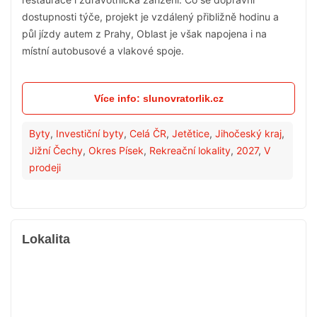
dostupnosti týče, projekt je vzdálený přibližně hodinu a
půl jízdy autem z Prahy, Oblast je však napojena i na
místní autobusové a vlakové spoje.
Více info: slunovratorlik.cz
Byty
,
Investiční byty
,
Celá ČR
,
Jetětice
,
Jihočeský kraj
,
Jižní Čechy
,
Okres Písek
,
Rekreační lokality
,
2027
,
V
prodeji
Lokalita