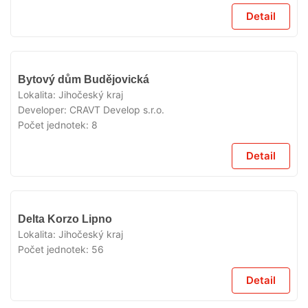
Detail
V
Bytový dům Budějovická
PRODEJI
Lokalita:
Jihočeský kraj
Developer:
CRAVT Develop s.r.o.
Počet jednotek:
8
Detail
V
Delta Korzo Lipno
PRODEJI
Lokalita:
Jihočeský kraj
Počet jednotek:
56
Detail