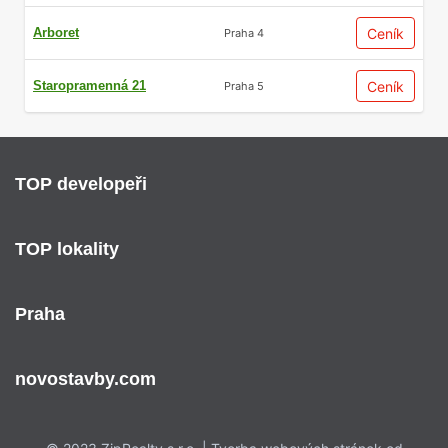
Arboret
Ceník
Praha 4
Staropramenná 21
Ceník
Praha 5
TOP developeři
TOP lokality
Praha
novostavby.com