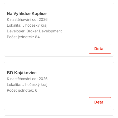
V
Na Vyhlídce Kaplice
PRODEJI
K nastěhování od:
2026
Lokalita:
Jihočeský kraj
Developer:
Broker Development
Počet jednotek:
84
Detail
V
BD Kojákovice
PRODEJI
K nastěhování od:
2026
Lokalita:
Jihočeský kraj
Počet jednotek:
6
Detail