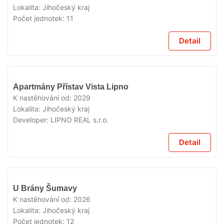
Lokalita:
Jihočeský kraj
Počet jednotek:
11
Detail
V
Apartmány Přístav Vista Lipno
PRODEJI
K nastěhování od:
2029
Lokalita:
Jihočeský kraj
Developer:
LIPNO REAL s.r.o.
Detail
V
U Brány Šumavy
PRODEJI
K nastěhování od:
2026
Lokalita:
Jihočeský kraj
Počet jednotek:
12