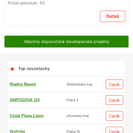
Počet jednotek:
56
Detail
Všechny doporučené developerské projekty
Top novostavby
Kladno Resort
Ceník
Středočeský kraj
HARTIGOVA 114
Ceník
Praha 3
Costa Plana Lipno
Ceník
Jihočeský kraj
Anilinka
Ceník
Praha 10