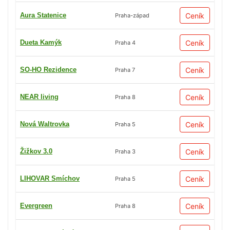
Aura Statenice
Ceník
Praha-západ
Dueta Kamýk
Ceník
Praha 4
SO-HO Rezidence
Ceník
Praha 7
NEAR living
Ceník
Praha 8
Nová Waltrovka
Ceník
Praha 5
Žižkov 3.0
Ceník
Praha 3
LIHOVAR Smíchov
Ceník
Praha 5
Evergreen
Ceník
Praha 8