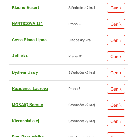
Kladno Resort
Ceník
Středočeský kraj
HARTIGOVA 114
Ceník
Praha 3
Costa Plana Lipno
Ceník
Jihočeský kraj
Anilinka
Ceník
Praha 10
Bydlení Úvaly
Ceník
Středočeský kraj
Rezidence Laurová
Ceník
Praha 5
MOSAIQ Beroun
Ceník
Středočeský kraj
Klecanská alej
Ceník
Středočeský kraj