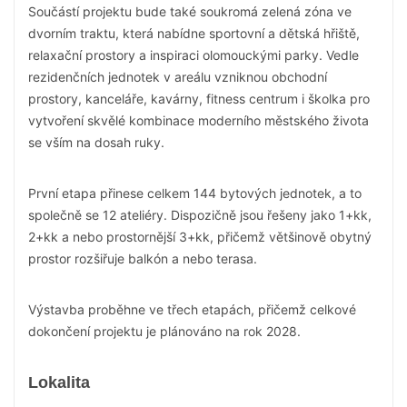
Součástí projektu bude také soukromá zelená zóna ve
dvorním traktu, která nabídne sportovní a dětská hřiště,
relaxační prostory a inspiraci olomouckými parky. Vedle
rezidenčních jednotek v areálu vzniknou obchodní
prostory, kanceláře, kavárny, fitness centrum i školka pro
vytvoření skvělé kombinace moderního městského života
se vším na dosah ruky.
První etapa přinese celkem 144 bytových jednotek, a to
společně se 12 ateliéry. Dispozičně jsou řešeny jako 1+kk,
2+kk a nebo prostornější 3+kk, přičemž většinově obytný
prostor rozšiřuje balkón a nebo terasa.
Výstavba proběhne ve třech etapách, přičemž celkové
dokončení projektu je plánováno na rok 2028.
Lokalita