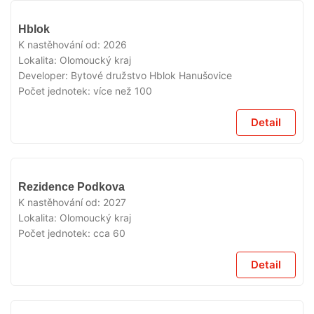
V
Hblok
PRODEJI
K nastěhování od:
2026
Lokalita:
Olomoucký kraj
Developer:
Bytové družstvo Hblok Hanušovice
Počet jednotek:
více než 100
Detail
V
Rezidence Podkova
PRODEJI
K nastěhování od:
2027
Lokalita:
Olomoucký kraj
Počet jednotek:
cca 60
Detail