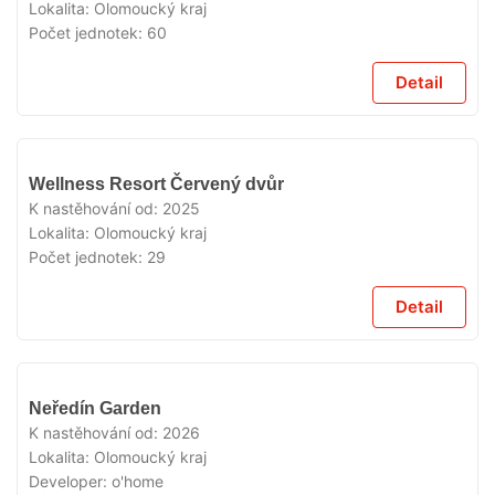
Lokalita:
Olomoucký kraj
Počet jednotek:
60
Detail
V
Wellness Resort Červený dvůr
PRODEJI
K nastěhování od:
2025
Lokalita:
Olomoucký kraj
Počet jednotek:
29
Detail
V
Neředín Garden
PRODEJI
K nastěhování od:
2026
Lokalita:
Olomoucký kraj
Developer:
o'home