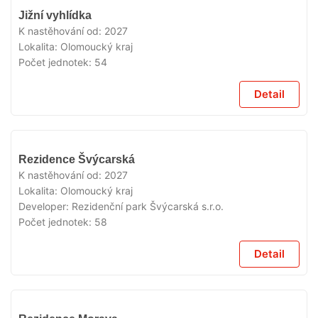
V
Jižní vyhlídka
PRODEJI
K nastěhování od:
2027
Lokalita:
Olomoucký kraj
Počet jednotek:
54
Detail
V
Rezidence Švýcarská
PRODEJI
K nastěhování od:
2027
Lokalita:
Olomoucký kraj
Developer:
Rezidenční park Švýcarská s.r.o.
Počet jednotek:
58
Detail
V