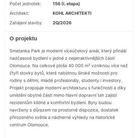
Počet jednotek:
156 (I. etapa)
Architekt:
KOHL ARCHITEKTI
Zahájení stavby:
2Q/2026
O projektu
Smetanka Park je moderní víceúčelový areál, který přináší
nadčasové bydlení v jedné z nejatraktivnějších částí
Olomouce. Na celkové ploše 40 000 m² vzniknou více než
čtyři stovky bytů, které nabídnou široké možnosti pro
rodiny s dětmi, mladé profesionály, studenty i investory.
Projekt propojuje moderní architekturu s funkčností a díky
umístění obytné části mimo hlavní dopravní tah zajistí
rezidentům klidné a komfortní bydlení. Byty budou
navrženy s důrazem na prostorné dispozice, dostatek
přirozeného světla a nádherné výhledy na historické
centrum Olomouce.