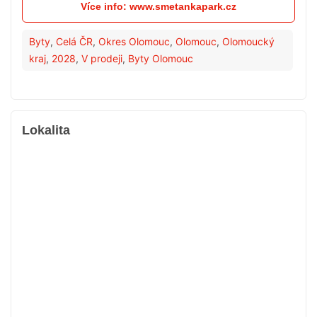
Více info: www.smetankapark.cz
Byty
,
Celá ČR
,
Okres Olomouc
,
Olomouc
,
Olomoucký
kraj
,
2028
,
V prodeji
,
Byty Olomouc
Lokalita