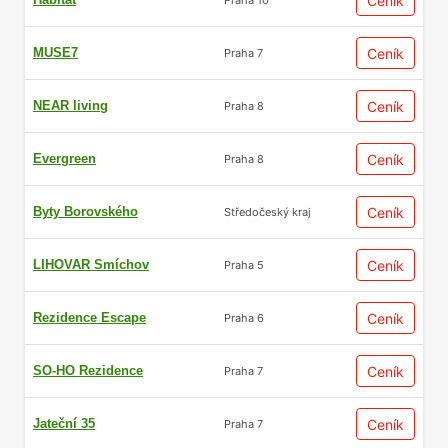
Ceník
MUSE7
Ceník
Praha 7
NEAR living
Ceník
Praha 8
Evergreen
Ceník
Praha 8
Byty Borovského
Ceník
Středočeský kraj
LIHOVAR Smíchov
Ceník
Praha 5
Rezidence Escape
Ceník
Praha 6
SO-HO Rezidence
Ceník
Praha 7
Jateční 35
Ceník
Praha 7