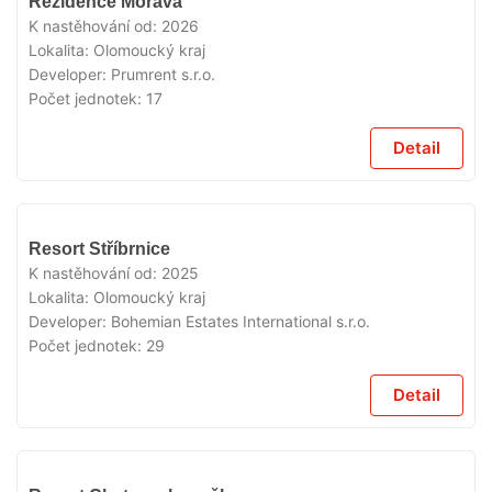
Rezidence Morava
PRODEJI
K nastěhování od:
2026
Lokalita:
Olomoucký kraj
Developer:
Prumrent s.r.o.
Počet jednotek:
17
Detail
V
Resort Stříbrnice
PRODEJI
K nastěhování od:
2025
Lokalita:
Olomoucký kraj
Developer:
Bohemian Estates International s.r.o.
Počet jednotek:
29
Detail
V