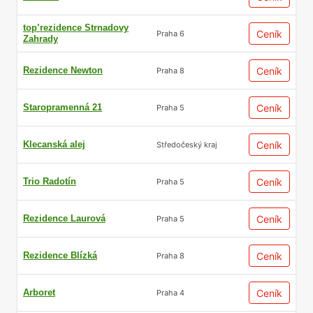
top’rezidence Strnadovy
Ceník
Praha 6
Zahrady
Rezidence Newton
Ceník
Praha 8
Staropramenná 21
Ceník
Praha 5
Klecanská alej
Ceník
Středočeský kraj
Trio Radotín
Ceník
Praha 5
Rezidence Laurová
Ceník
Praha 5
Rezidence Blízká
Ceník
Praha 8
Arboret
Ceník
Praha 4