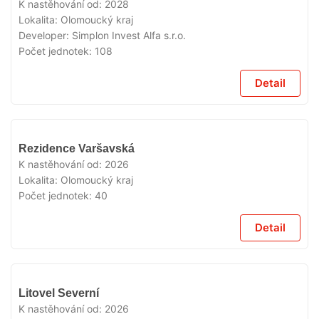
PRODEJI
K nastěhování od:
2028
Lokalita:
Olomoucký kraj
Developer:
Simplon Invest Alfa s.r.o.
Počet jednotek:
108
Detail
V
Rezidence Varšavská
PRODEJI
K nastěhování od:
2026
Lokalita:
Olomoucký kraj
Počet jednotek:
40
Detail
V
Litovel Severní
PRODEJI
K nastěhování od:
2026