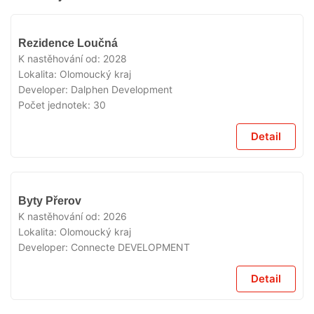
V
Rezidence Loučná
PRODEJI
K nastěhování od:
2028
Lokalita:
Olomoucký kraj
Developer:
Dalphen Development
Počet jednotek:
30
Detail
V
Byty Přerov
PRODEJI
K nastěhování od:
2026
Lokalita:
Olomoucký kraj
Developer:
Connecte DEVELOPMENT
Detail