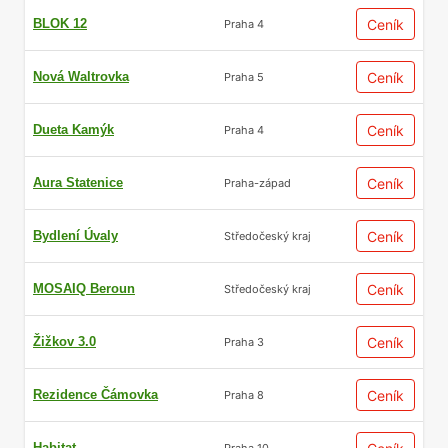
BLOK 12
Ceník
Praha 4
Nová Waltrovka
Ceník
Praha 5
Dueta Kamýk
Ceník
Praha 4
Aura Statenice
Ceník
Praha-západ
Bydlení Úvaly
Ceník
Středočeský kraj
MOSAIQ Beroun
Ceník
Středočeský kraj
Žižkov 3.0
Ceník
Praha 3
Rezidence Čámovka
Ceník
Praha 8
Habitat
Praha 10