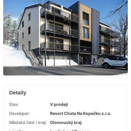
Detaily
Stav:
V prodeji
Developer:
Resort Chata Na Kopečku s.r.o.
Městská část / kraj:
Olomoucký kraj