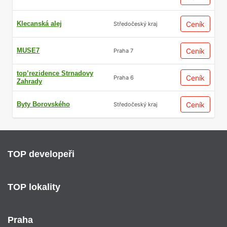
Klecanská alej
Ceník
Středočeský kraj
MUSE7
Ceník
Praha 7
top’rezidence Strnadovy
Ceník
Praha 6
Zahrady
Byty Borovského
Ceník
Středočeský kraj
TOP developeři
TOP lokality
Praha