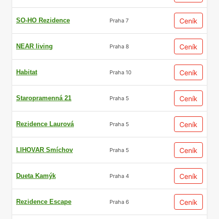
SO-HO Rezidence
Ceník
Praha 7
NEAR living
Ceník
Praha 8
Habitat
Ceník
Praha 10
Staropramenná 21
Ceník
Praha 5
Rezidence Laurová
Ceník
Praha 5
LIHOVAR Smíchov
Ceník
Praha 5
Dueta Kamýk
Ceník
Praha 4
Rezidence Escape
Ceník
Praha 6