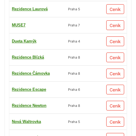
Rezidence Laurová
Ceník
Praha 5
MUSE7
Ceník
Praha 7
Dueta Kamýk
Ceník
Praha 4
Rezidence Blízká
Ceník
Praha 8
Rezidence Čámovka
Ceník
Praha 8
Rezidence Escape
Ceník
Praha 6
Rezidence Newton
Ceník
Praha 8
Nová Waltrovka
Ceník
Praha 5