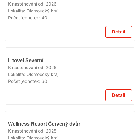
PRODEJI
K nastěhování od:
2026
Lokalita:
Olomoucký kraj
Počet jednotek:
40
Detail
V
Litovel Severní
PRODEJI
K nastěhování od:
2026
Lokalita:
Olomoucký kraj
Počet jednotek:
60
Detail
V
Wellness Resort Červený dvůr
PRODEJI
K nastěhování od:
2025
Lokalita:
Olomoucký kraj