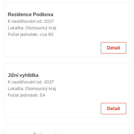
V
Rezidence Podkova
PRODEJI
K nastěhování od:
2027
Lokalita:
Olomoucký kraj
Počet jednotek:
cca 60
Detail
V
Jižní vyhlídka
PRODEJI
K nastěhování od:
2027
Lokalita:
Olomoucký kraj
Počet jednotek:
54
Detail
V