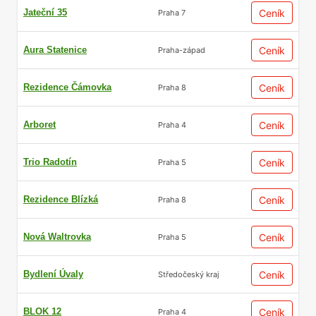
Jateční 35
Ceník
Praha 7
Aura Statenice
Ceník
Praha-západ
Rezidence Čámovka
Ceník
Praha 8
Arboret
Ceník
Praha 4
Trio Radotín
Ceník
Praha 5
Rezidence Blízká
Ceník
Praha 8
Nová Waltrovka
Ceník
Praha 5
Bydlení Úvaly
Ceník
Středočeský kraj
BLOK 12
Ceník
Praha 4