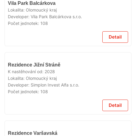
V
Vila Park Balcárkova
PRODEJI
Lokalita:
Olomoucký kraj
Developer:
Vila Park Balcárkova s.r.o.
Počet jednotek:
108
Detail
V
Rezidence Jižní Stráně
PRODEJI
K nastěhování od:
2028
Lokalita:
Olomoucký kraj
Developer:
Simplon Invest Alfa s.r.o.
Počet jednotek:
108
Detail
V
Rezidence Varšavská