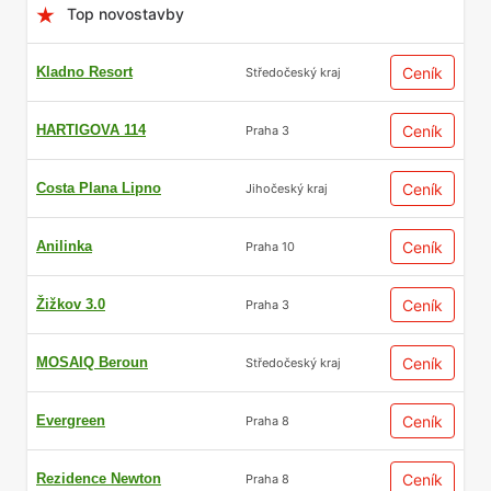
Top novostavby
Kladno Resort
Ceník
Středočeský kraj
HARTIGOVA 114
Ceník
Praha 3
Costa Plana Lipno
Ceník
Jihočeský kraj
Anilinka
Ceník
Praha 10
Žižkov 3.0
Ceník
Praha 3
MOSAIQ Beroun
Ceník
Středočeský kraj
Evergreen
Ceník
Praha 8
Rezidence Newton
Ceník
Praha 8