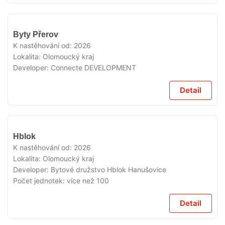
V
Byty Přerov
PRODEJI
K nastěhování od:
2026
Lokalita:
Olomoucký kraj
Developer:
Connecte DEVELOPMENT
Detail
V
Hblok
PRODEJI
K nastěhování od:
2026
Lokalita:
Olomoucký kraj
Developer:
Bytové družstvo Hblok Hanušovice
Počet jednotek:
více než 100
Detail