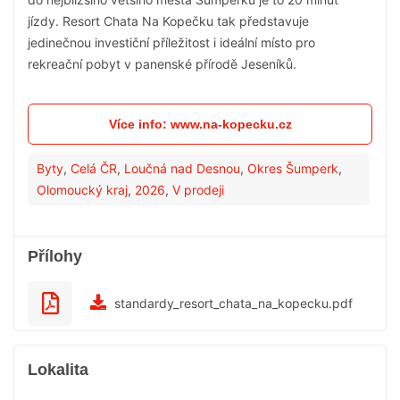
jízdy. Resort Chata Na Kopečku tak představuje
jedinečnou investiční příležitost i ideální místo pro
rekreační pobyt v panenské přírodě Jeseníků.
Více info: www.na-kopecku.cz
Byty
,
Celá ČR
,
Loučná nad Desnou
,
Okres Šumperk
,
Olomoucký kraj
,
2026
,
V prodeji
Přílohy
standardy_resort_chata_na_kopecku.pdf
Lokalita