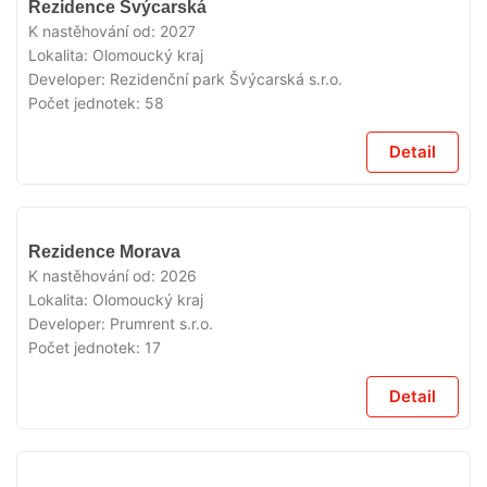
Rezidence Švýcarská
PRODEJI
K nastěhování od:
2027
Lokalita:
Olomoucký kraj
Developer:
Rezidenční park Švýcarská s.r.o.
Počet jednotek:
58
Detail
V
Rezidence Morava
PRODEJI
K nastěhování od:
2026
Lokalita:
Olomoucký kraj
Developer:
Prumrent s.r.o.
Počet jednotek:
17
Detail