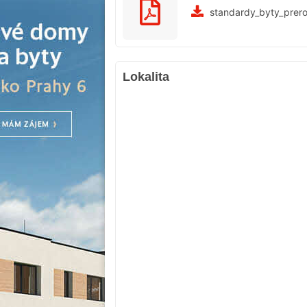
standardy_byty_prer
Lokalita