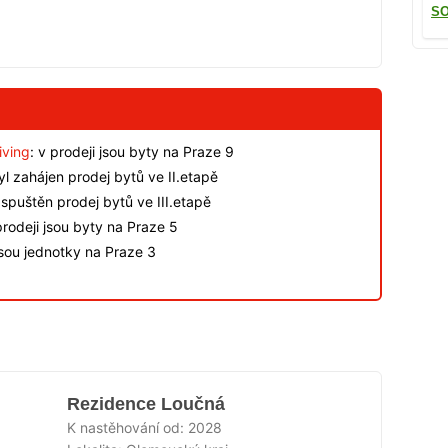
SO
iving
: v prodeji jsou byty na Praze 9
byl zahájen prodej bytů ve II.etapě
spuštěn prodej bytů ve III.etapě
rodeji jsou byty na Praze 5
jsou jednotky na Praze 3
Rezidence Loučná
K nastěhování od:
2028