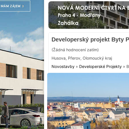
Developerský projekt Byty 
(Žádná hodnocení zatím)
Husova
,
Přerov
,
Olomoucký kraj
Novostavby
»
Developerské Projekty
»
B