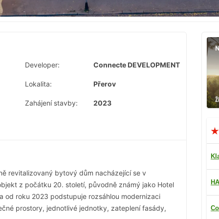
Developer:
Connecte DEVELOPMENT
Lokalita:
Přerov
Zahájení stavby:
2023
Kl
ně revitalizovaný bytový dům nacházející se v
HA
objekt z počátku 20. století, původně známý jako Hotel
a od roku 2023 podstupuje rozsáhlou modernizaci
lečné prostory, jednotlivé jednotky, zateplení fasády,
Co