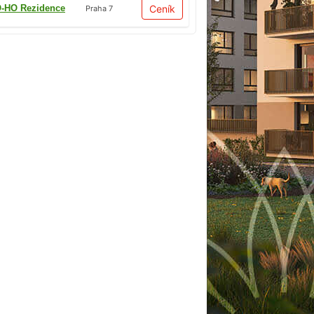
-HO Rezidence
Ceník
Praha 7