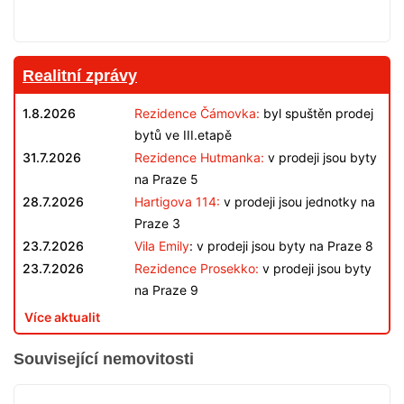
Realitní zprávy
1.8.2026
Rezidence Čámovka:
byl spuštěn prodej
bytů ve III.etapě
31.7.2026
Rezidence Hutmanka:
v prodeji jsou byty
na Praze 5
28.7.2026
Hartigova 114:
v prodeji jsou jednotky na
Praze 3
23.7.2026
Vila Emily
: v prodeji jsou byty na Praze 8
23.7.2026
Rezidence Prosekko:
v prodeji jsou byty
na Praze 9
Více aktualit
Související nemovitosti