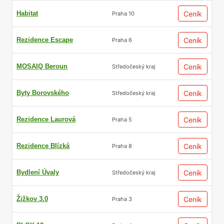
Habitat
Ceník
Praha 10
Rezidence Escape
Ceník
Praha 6
MOSAIQ Beroun
Ceník
Středočeský kraj
Byty Borovského
Ceník
Středočeský kraj
Rezidence Laurová
Ceník
Praha 5
Rezidence Blízká
Ceník
Praha 8
Bydlení Úvaly
Ceník
Středočeský kraj
Žižkov 3.0
Ceník
Praha 3