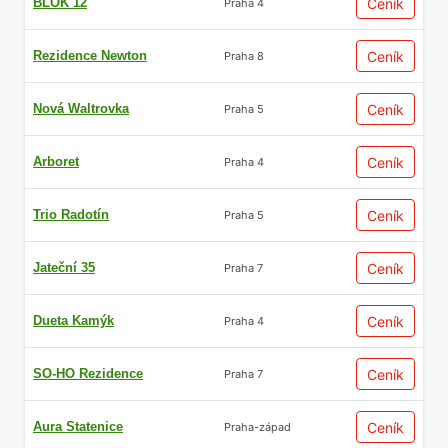
BLOK 12
Ceník
Praha 4
Rezidence Newton
Ceník
Praha 8
Nová Waltrovka
Ceník
Praha 5
Arboret
Ceník
Praha 4
Trio Radotín
Ceník
Praha 5
Jateční 35
Ceník
Praha 7
Dueta Kamýk
Ceník
Praha 4
SO-HO Rezidence
Ceník
Praha 7
Aura Statenice
Ceník
Praha-západ