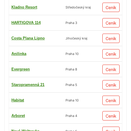
Kladno Resort
Ceník
Středočeský kraj
HARTIGOVA 114
Ceník
Praha 3
Costa Plana Lipno
Ceník
Jihočeský kraj
Anilinka
Ceník
Praha 10
Evergreen
Ceník
Praha 8
Staropramenná 21
Ceník
Praha 5
Habitat
Ceník
Praha 10
Arboret
Ceník
Praha 4