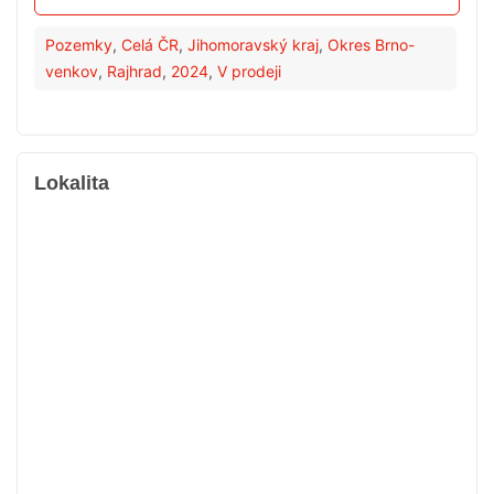
Pozemky
,
Celá ČR
,
Jihomoravský kraj
,
Okres Brno-
venkov
,
Rajhrad
,
2024
,
V prodeji
Lokalita