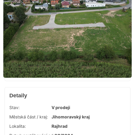
Detaily
Stav:
V prodeji
Městská část / kraj:
Jihomoravský kraj
Lokalita:
Rajhrad