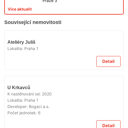
Praze 3
Více aktualit
Související nemovitosti
VYPRODÁNO
Ateliéry Juliš
Lokalita:
Praha 1
Detail
VYPRODÁNO
U Krkavců
K nastěhování od:
2020
Lokalita:
Praha 1
Developer:
Bogaci a.s.
Počet jednotek:
6
Detail