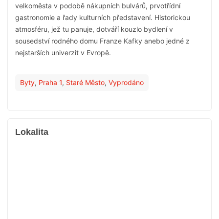
velkoměsta v podobě nákupních bulvárů, prvotřídní
gastronomie a řady kulturních představení. Historickou
atmosféru, jež tu panuje, dotváří kouzlo bydlení v
sousedství rodného domu Franze Kafky anebo jedné z
nejstarších univerzit v Evropě.
Byty
,
Praha 1
,
Staré Město
,
Vyprodáno
Lokalita