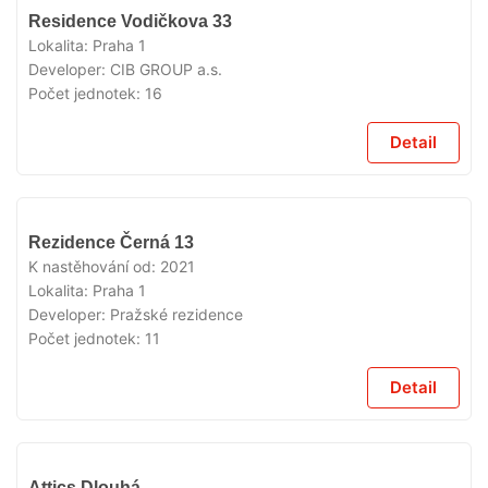
VYPRODÁNO
Residence Vodičkova 33
Lokalita:
Praha 1
Developer:
CIB GROUP a.s.
Počet jednotek:
16
Detail
VYPRODÁNO
Rezidence Černá 13
K nastěhování od:
2021
Lokalita:
Praha 1
Developer:
Pražské rezidence
Počet jednotek:
11
Detail
VYPRODÁNO
Attics Dlouhá