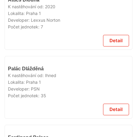
K nastěhování od:
2020
Lokalita:
Praha 1
Developer:
Lexxus Norton
Počet jednotek:
7
Detail
VYPRODÁNO
Palác Dlážděná
K nastěhování od:
Ihned
Lokalita:
Praha 1
Developer:
PSN
Počet jednotek:
35
Detail
VYPRODÁNO