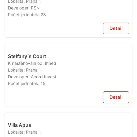
Lokalita:
Praha 1
Developer:
PSN
Počet jednotek:
23
Detail
VYPRODÁNO
Steffany´s Court
K nastěhování od:
Ihned
Lokalita:
Praha 1
Developer:
Acord Invest
Počet jednotek:
15
Detail
VYPRODÁNO
Villa Apus
Lokalita:
Praha 1