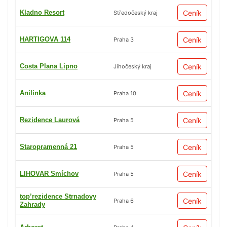
Kladno Resort
Ceník
Středočeský kraj
HARTIGOVA 114
Ceník
Praha 3
Costa Plana Lipno
Ceník
Jihočeský kraj
Anilinka
Ceník
Praha 10
Rezidence Laurová
Ceník
Praha 5
Staropramenná 21
Ceník
Praha 5
LIHOVAR Smíchov
Ceník
Praha 5
top’rezidence Strnadovy
Ceník
Praha 6
Zahrady