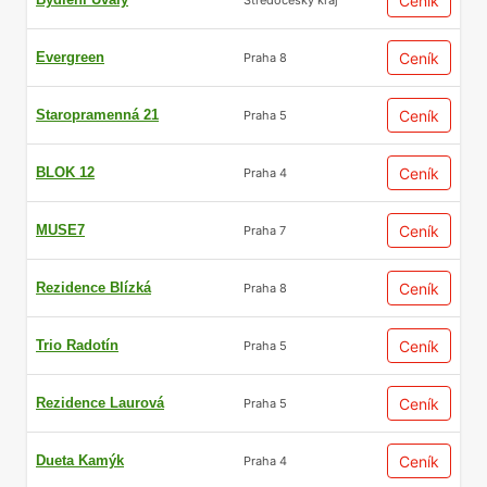
Ceník
Evergreen
Ceník
Praha 8
Staropramenná 21
Ceník
Praha 5
BLOK 12
Ceník
Praha 4
MUSE7
Ceník
Praha 7
Rezidence Blízká
Ceník
Praha 8
Trio Radotín
Ceník
Praha 5
Rezidence Laurová
Ceník
Praha 5
Dueta Kamýk
Ceník
Praha 4