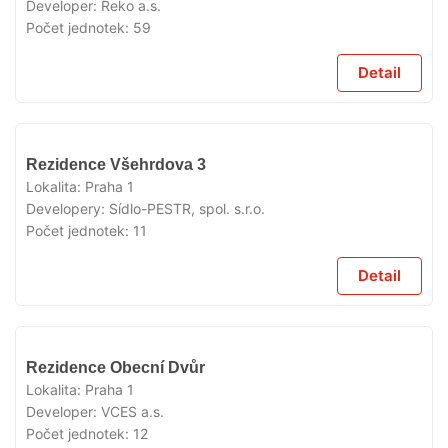
Developer:
Reko a.s.
Počet jednotek:
59
Detail
VYPRODÁNO
Rezidence Všehrdova 3
Lokalita:
Praha 1
Developery:
Sídlo-PESTR, spol. s.r.o.
Počet jednotek:
11
Detail
VYPRODÁNO
Rezidence Obecní Dvůr
Lokalita:
Praha 1
Developer:
VCES a.s.
Počet jednotek:
12