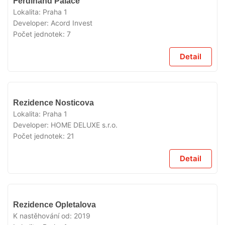
Ferdinand Palace
Lokalita:
Praha 1
Developer:
Acord Invest
Počet jednotek:
7
Detail
VYPRODÁNO
Rezidence Nosticova
Lokalita:
Praha 1
Developer:
HOME DELUXE s.r.o.
Počet jednotek:
21
Detail
VYPRODÁNO
Rezidence Opletalova
K nastěhování od:
2019