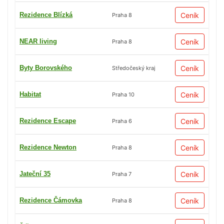
Rezidence Blízká
Ceník
Praha 8
NEAR living
Ceník
Praha 8
Byty Borovského
Ceník
Středočeský kraj
Habitat
Ceník
Praha 10
Rezidence Escape
Ceník
Praha 6
Rezidence Newton
Ceník
Praha 8
Jateční 35
Ceník
Praha 7
Rezidence Čámovka
Ceník
Praha 8