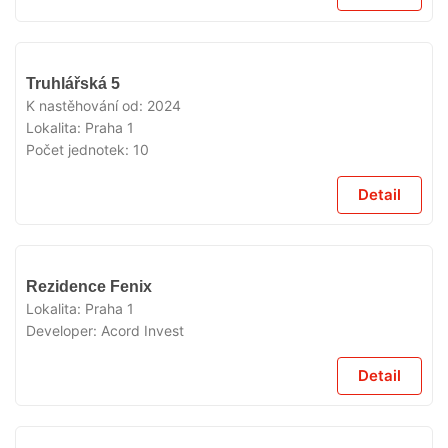
VYPRODÁNO
Truhlářská 5
K nastěhování od:
2024
Lokalita:
Praha 1
Počet jednotek:
10
Detail
VYPRODÁNO
Rezidence Fenix
Lokalita:
Praha 1
Developer:
Acord Invest
Detail