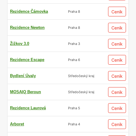
Rezidence Čámovka
Ceník
Praha 8
Rezidence Newton
Ceník
Praha 8
Žižkov 3.0
Ceník
Praha 3
Rezidence Escape
Ceník
Praha 6
Bydlení Úvaly
Ceník
Středočeský kraj
MOSAIQ Beroun
Ceník
Středočeský kraj
Rezidence Laurová
Ceník
Praha 5
Arboret
Ceník
Praha 4