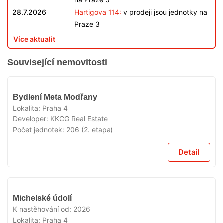
28.7.2026
Hartigova 114:
v prodeji jsou jednotky na
Praze 3
Více aktualit
Související nemovitosti
V
Bydlení Meta Modřany
PRODEJI
Lokalita:
Praha 4
Developer:
KKCG Real Estate
Počet jednotek:
206 (2. etapa)
Detail
V
Michelské údolí
PRODEJI
K nastěhování od:
2026
Lokalita:
Praha 4