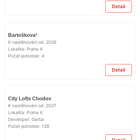
Detail
V
Bartoškova²
PRODEJI
K nastěhování od:
2026
Lokalita:
Praha 4
Počet jednotek:
4
Detail
V
City Lofts Chodov
PRODEJI
K nastěhování od:
2027
Lokalita:
Praha 4
Developer:
Gartal
Počet jednotek:
138