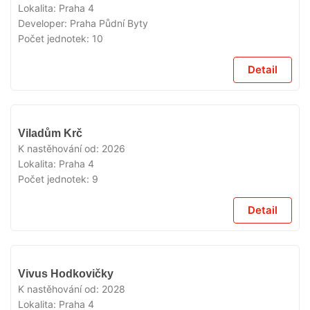
Lokalita:
Praha 4
Developer:
Praha Půdní Byty
Počet jednotek:
10
Detail
V
Viladům Krč
PRODEJI
K nastěhování od:
2026
Lokalita:
Praha 4
Počet jednotek:
9
Detail
V
Vivus Hodkovičky
PRODEJI
K nastěhování od:
2028
Lokalita:
Praha 4