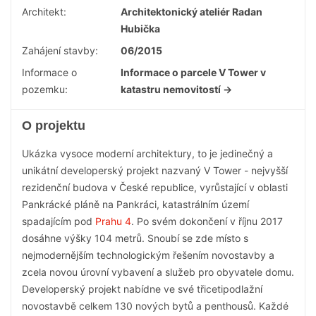
Architekt:
Architektonický ateliér Radan
Hubička
Zahájení stavby:
06/2015
Informace o
Informace o parcele V Tower v
pozemku:
katastru nemovitostí →
O projektu
Ukázka vysoce moderní architektury, to je jedinečný a
unikátní developerský projekt nazvaný V Tower - nejvyšší
rezidenční budova v České republice, vyrůstající v oblasti
Pankrácké pláně na Pankráci, katastrálním území
spadajícím pod
Prahu 4
. Po svém dokončení v říjnu 2017
dosáhne výšky 104 metrů. Snoubí se zde místo s
nejmodernějším technologickým řešením novostavby a
zcela novou úrovní vybavení a služeb pro obyvatele domu.
Developerský projekt nabídne ve své třicetipodlažní
novostavbě celkem 130 nových bytů a penthousů. Každé