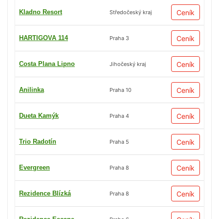
Kladno Resort
Ceník
Středočeský kraj
HARTIGOVA 114
Ceník
Praha 3
Costa Plana Lipno
Ceník
Jihočeský kraj
Anilinka
Ceník
Praha 10
Dueta Kamýk
Ceník
Praha 4
Trio Radotín
Ceník
Praha 5
Evergreen
Ceník
Praha 8
Rezidence Blízká
Ceník
Praha 8