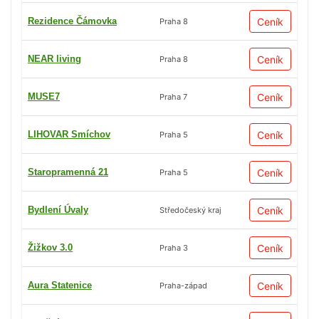
Rezidence Čámovka
Ceník
Praha 8
NEAR living
Ceník
Praha 8
MUSE7
Ceník
Praha 7
LIHOVAR Smíchov
Ceník
Praha 5
Staropramenná 21
Ceník
Praha 5
Bydlení Úvaly
Ceník
Středočeský kraj
Žižkov 3.0
Ceník
Praha 3
Aura Statenice
Ceník
Praha-západ