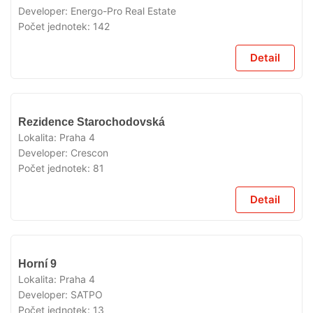
Developer:
Energo-Pro Real Estate
Počet jednotek:
142
Detail
V
Rezidence Starochodovská
PRODEJI
Lokalita:
Praha 4
Developer:
Crescon
Počet jednotek:
81
Detail
V
Horní 9
PRODEJI
Lokalita:
Praha 4
Developer:
SATPO
Počet jednotek:
13