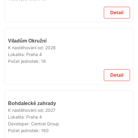
Detail
V
Viladům Okružní
PRODEJI
K nastěhování od:
2028
Lokalita:
Praha 4
Počet jednotek:
16
Detail
V
Bohdalecké zahrady
PRODEJI
K nastěhování od:
2027
Lokalita:
Praha 4
Developer:
Central Group
Počet jednotek:
160