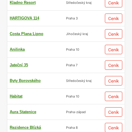
Kladno Resort
Ceník
Středočeský kraj
HARTIGOVA 114
Ceník
Praha 3
Costa Plana Lipno
Ceník
Jihočeský kraj
Anilinka
Ceník
Praha 10
Jateční 35
Ceník
Praha 7
Byty Borovského
Ceník
Středočeský kraj
Habitat
Ceník
Praha 10
Aura Statenice
Ceník
Praha-západ
Rezidence Blízká
Ceník
Praha 8