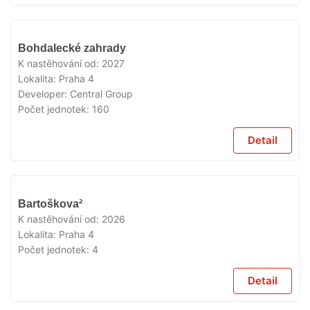
V
Bohdalecké zahrady
PRODEJI
K nastěhování od:
2027
Lokalita:
Praha 4
Developer:
Central Group
Počet jednotek:
160
Detail
V
Bartoškova²
PRODEJI
K nastěhování od:
2026
Lokalita:
Praha 4
Počet jednotek:
4
Detail