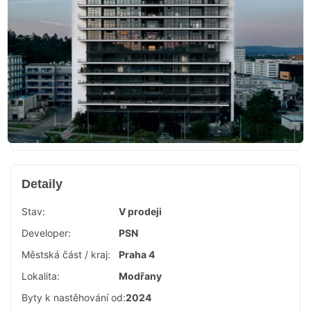
Detaily
Stav:
V prodeji
Developer:
PSN
Městská část / kraj:
Praha 4
Lokalita:
Modřany
Byty k nastěhování od:
2024