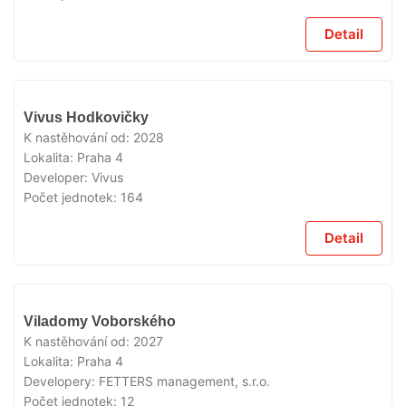
Detail
V
Vivus Hodkovičky
PRODEJI
K nastěhování od:
2028
Lokalita:
Praha 4
Developer:
Vivus
Počet jednotek:
164
Detail
V
Viladomy Voborského
PRODEJI
K nastěhování od:
2027
Lokalita:
Praha 4
Developery:
FETTERS management, s.r.o.
Počet jednotek:
12