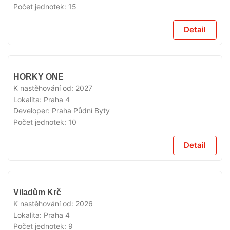
Počet jednotek:
15
Detail
V
HORKY ONE
PRODEJI
K nastěhování od:
2027
Lokalita:
Praha 4
Developer:
Praha Půdní Byty
Počet jednotek:
10
Detail
V
Viladům Krč
PRODEJI
K nastěhování od:
2026
Lokalita:
Praha 4
Počet jednotek:
9