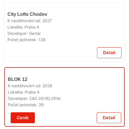
V
City Lofts Chodov
PRODEJI
K nastěhování od:
2027
Lokalita:
Praha 4
Developer:
Gartal
Počet jednotek:
138
Detail
V
BLOK 12
PRODEJI
K nastěhování od:
2026
Lokalita:
Praha 4
Developer:
C&S DEVELOPIA
Počet jednotek:
39
Ceník
Detail