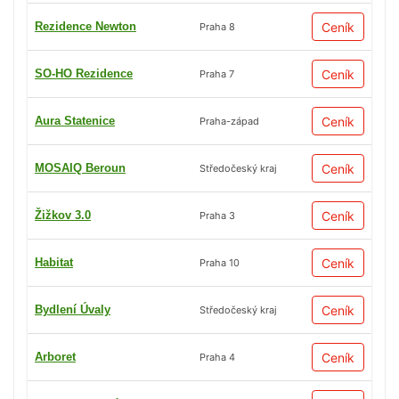
Rezidence Newton
Ceník
Praha 8
SO-HO Rezidence
Ceník
Praha 7
Aura Statenice
Ceník
Praha-západ
MOSAIQ Beroun
Ceník
Středočeský kraj
Žižkov 3.0
Ceník
Praha 3
Habitat
Ceník
Praha 10
Bydlení Úvaly
Ceník
Středočeský kraj
Arboret
Ceník
Praha 4