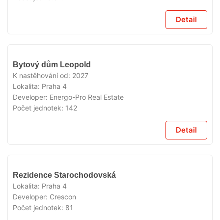
Detail
V
Bytový dům Leopold
PRODEJI
K nastěhování od:
2027
Lokalita:
Praha 4
Developer:
Energo-Pro Real Estate
Počet jednotek:
142
Detail
V
Rezidence Starochodovská
PRODEJI
Lokalita:
Praha 4
Developer:
Crescon
Počet jednotek:
81