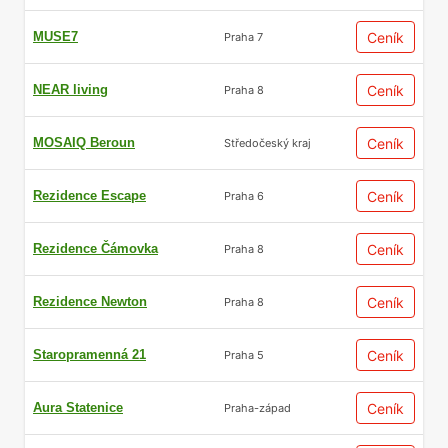
MUSE7
Ceník
Praha 7
NEAR living
Ceník
Praha 8
MOSAIQ Beroun
Ceník
Středočeský kraj
Rezidence Escape
Ceník
Praha 6
Rezidence Čámovka
Ceník
Praha 8
Rezidence Newton
Ceník
Praha 8
Staropramenná 21
Ceník
Praha 5
Aura Statenice
Ceník
Praha-západ