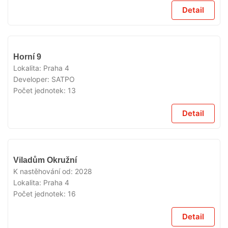
Detail
V
Horní 9
PRODEJI
Lokalita:
Praha 4
Developer:
SATPO
Počet jednotek:
13
Detail
V
Viladům Okružní
PRODEJI
K nastěhování od:
2028
Lokalita:
Praha 4
Počet jednotek:
16
Detail