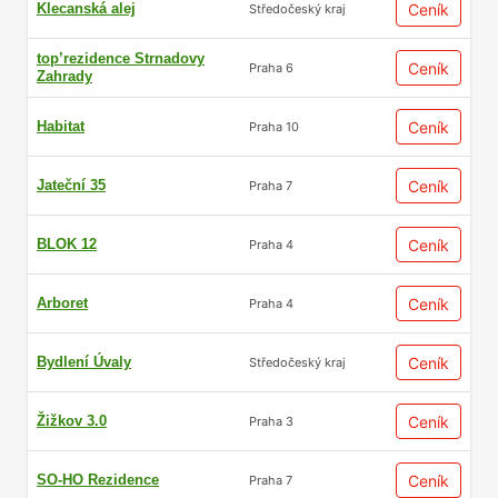
Klecanská alej
Ceník
Středočeský kraj
top’rezidence Strnadovy
Ceník
Praha 6
Zahrady
Habitat
Ceník
Praha 10
Jateční 35
Ceník
Praha 7
BLOK 12
Ceník
Praha 4
Arboret
Ceník
Praha 4
Bydlení Úvaly
Ceník
Středočeský kraj
Žižkov 3.0
Ceník
Praha 3
SO-HO Rezidence
Ceník
Praha 7