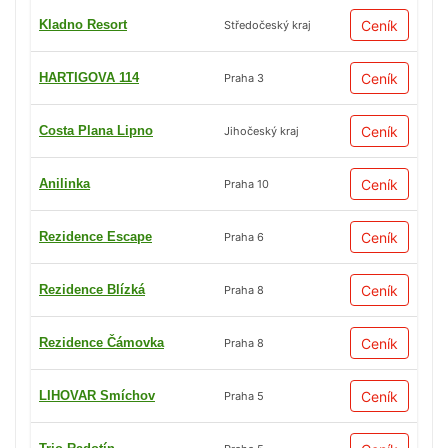
Kladno Resort
Ceník
Středočeský kraj
HARTIGOVA 114
Ceník
Praha 3
Costa Plana Lipno
Ceník
Jihočeský kraj
Anilinka
Ceník
Praha 10
Rezidence Escape
Ceník
Praha 6
Rezidence Blízká
Ceník
Praha 8
Rezidence Čámovka
Ceník
Praha 8
LIHOVAR Smíchov
Ceník
Praha 5