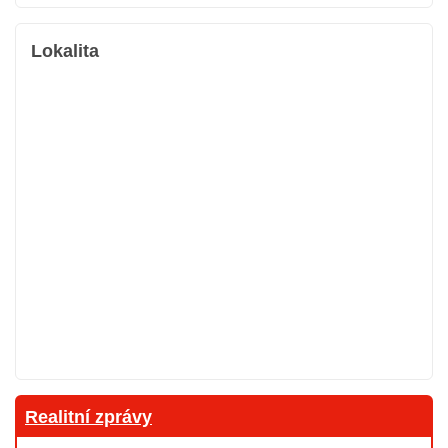
Lokalita
Realitní zprávy