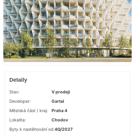
Detaily
Stav:
V prodeji
Developer:
Gartal
Městská část / kraj:
Praha 4
Lokalita:
Chodov
Byty k nastěhování od:
4Q/2027