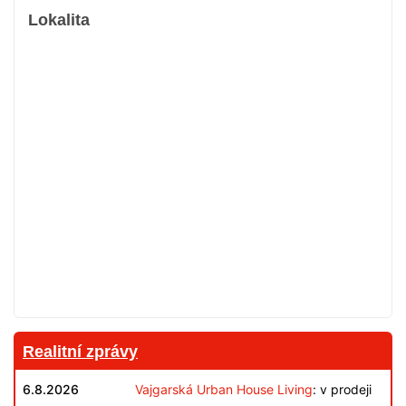
Lokalita
Realitní zprávy
6.8.2026
Vajgarská Urban House Living
: v prodeji