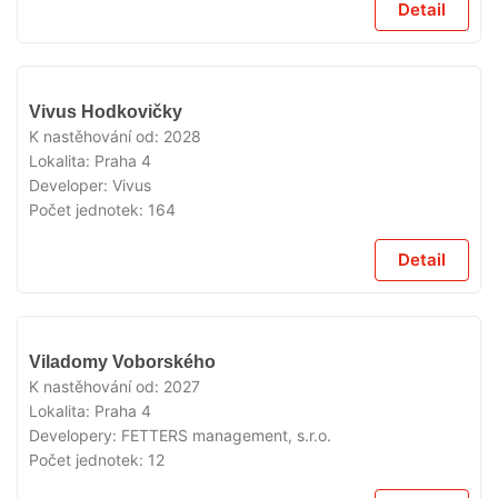
Detail
V
Vivus Hodkovičky
PRODEJI
K nastěhování od:
2028
Lokalita:
Praha 4
Developer:
Vivus
Počet jednotek:
164
Detail
V
Viladomy Voborského
PRODEJI
K nastěhování od:
2027
Lokalita:
Praha 4
Developery:
FETTERS management, s.r.o.
Počet jednotek:
12