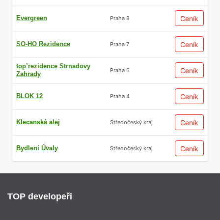
Evergreen
Ceník
Praha 8
SO-HO Rezidence
Ceník
Praha 7
top’rezidence Strnadovy
Ceník
Praha 6
Zahrady
BLOK 12
Ceník
Praha 4
Klecanská alej
Ceník
Středočeský kraj
Bydlení Úvaly
Ceník
Středočeský kraj
TOP developeři