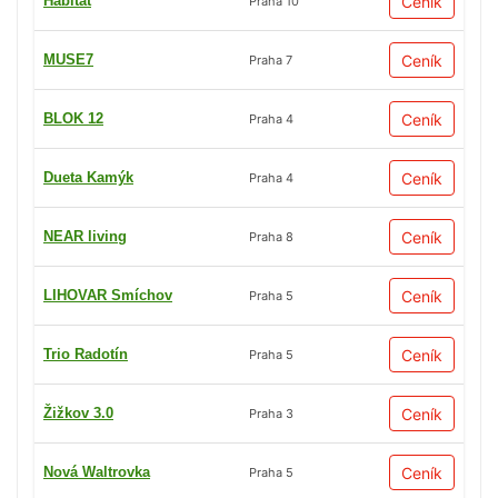
Habitat
Ceník
Praha 10
MUSE7
Ceník
Praha 7
BLOK 12
Ceník
Praha 4
Dueta Kamýk
Ceník
Praha 4
NEAR living
Ceník
Praha 8
LIHOVAR Smíchov
Ceník
Praha 5
Trio Radotín
Ceník
Praha 5
Žižkov 3.0
Ceník
Praha 3
Nová Waltrovka
Ceník
Praha 5