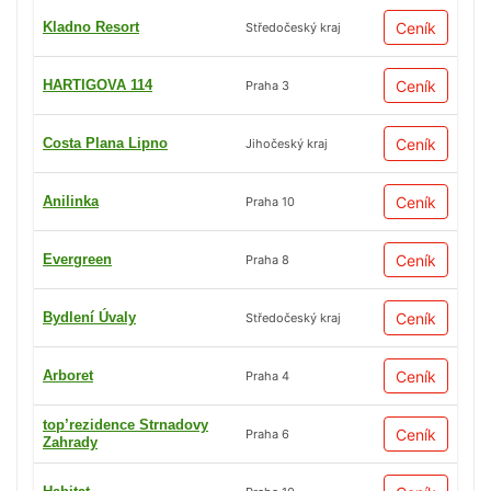
Kladno Resort
Ceník
Středočeský kraj
HARTIGOVA 114
Ceník
Praha 3
Costa Plana Lipno
Ceník
Jihočeský kraj
Anilinka
Ceník
Praha 10
Evergreen
Ceník
Praha 8
Bydlení Úvaly
Ceník
Středočeský kraj
Arboret
Ceník
Praha 4
top’rezidence Strnadovy
Ceník
Praha 6
Zahrady