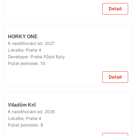
Detail
V
HORKY ONE
PRODEJI
K nastěhování od:
2027
Lokalita:
Praha 4
Developer:
Praha Půdní Byty
Počet jednotek:
10
Detail
V
Viladům Krč
PRODEJI
K nastěhování od:
2026
Lokalita:
Praha 4
Počet jednotek:
9