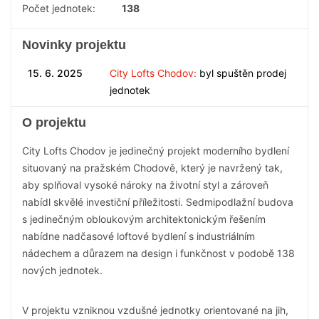
Počet jednotek:
138
Novinky projektu
15. 6. 2025
City Lofts Chodov:
byl spuštěn prodej
jednotek
O projektu
City Lofts Chodov je jedinečný projekt moderního bydlení
situovaný na pražském Chodově, který je navržený tak,
aby splňoval vysoké nároky na životní styl a zároveň
nabídl skvělé investiční příležitosti. Sedmipodlažní budova
s jedinečným obloukovým architektonickým řešením
nabídne nadčasové loftové bydlení s industriálním
nádechem a důrazem na design i funkčnost v podobě 138
nových jednotek.
V projektu vzniknou vzdušné jednotky orientované na jih,