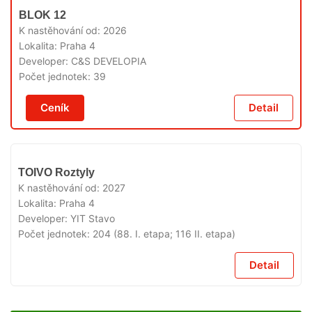
V
BLOK 12
PRODEJI
K nastěhování od:
2026
Lokalita:
Praha 4
Developer:
C&S DEVELOPIA
Počet jednotek:
39
Ceník
Detail
V
TOIVO Roztyly
PRODEJI
K nastěhování od:
2027
Lokalita:
Praha 4
Developer:
YIT Stavo
Počet jednotek:
204 (88. I. etapa; 116 II. etapa)
Detail