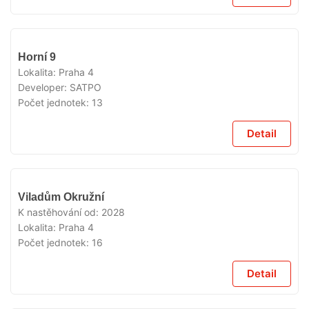
V
Horní 9
PRODEJI
Lokalita:
Praha 4
Developer:
SATPO
Počet jednotek:
13
Detail
V
Viladům Okružní
PRODEJI
K nastěhování od:
2028
Lokalita:
Praha 4
Počet jednotek:
16
Detail