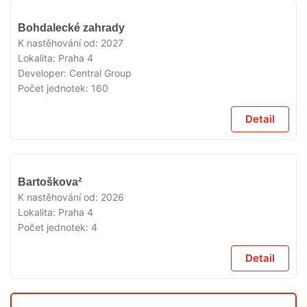
V
Bohdalecké zahrady
PRODEJI
K nastěhování od:
2027
Lokalita:
Praha 4
Developer:
Central Group
Počet jednotek:
160
Detail
V
Bartoškova²
PRODEJI
K nastěhování od:
2026
Lokalita:
Praha 4
Počet jednotek:
4
Detail