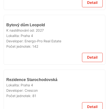
Detail
V
Bytový dům Leopold
PRODEJI
K nastěhování od:
2027
Lokalita:
Praha 4
Developer:
Energo-Pro Real Estate
Počet jednotek:
142
Detail
V
Rezidence Starochodovská
PRODEJI
Lokalita:
Praha 4
Developer:
Crescon
Počet jednotek:
81
Detail