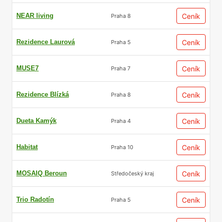
NEAR living
Ceník
Praha 8
Rezidence Laurová
Ceník
Praha 5
MUSE7
Ceník
Praha 7
Rezidence Blízká
Ceník
Praha 8
Dueta Kamýk
Ceník
Praha 4
Habitat
Ceník
Praha 10
MOSAIQ Beroun
Ceník
Středočeský kraj
Trio Radotín
Ceník
Praha 5