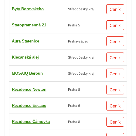
Byty Borovského
Ceník
Středočeský kraj
Staropramenná 21
Ceník
Praha 5
Aura Statenice
Ceník
Praha-západ
Klecanská alej
Ceník
Středočeský kraj
MOSAIQ Beroun
Ceník
Středočeský kraj
Rezidence Newton
Ceník
Praha 8
Rezidence Escape
Ceník
Praha 6
Rezidence Čámovka
Ceník
Praha 8