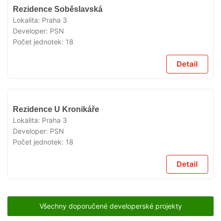
VYPRODÁNO
Rezidence Soběslavská
Lokalita:
Praha 3
Developer:
PSN
Počet jednotek:
18
Detail
VYPRODÁNO
Rezidence U Kronikáře
Lokalita:
Praha 3
Developer:
PSN
Počet jednotek:
18
Detail
Všechny doporučené developerské projekty