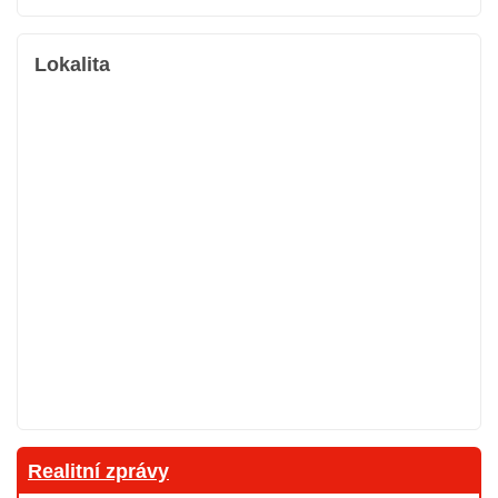
Lokalita
Realitní zprávy