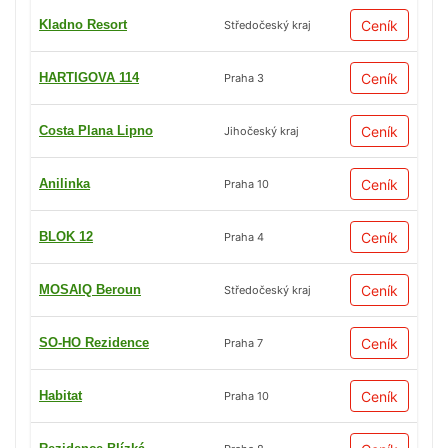
Kladno Resort
Ceník
Středočeský kraj
HARTIGOVA 114
Ceník
Praha 3
Costa Plana Lipno
Ceník
Jihočeský kraj
Anilinka
Ceník
Praha 10
BLOK 12
Ceník
Praha 4
MOSAIQ Beroun
Ceník
Středočeský kraj
SO-HO Rezidence
Ceník
Praha 7
Habitat
Ceník
Praha 10