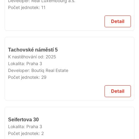
Developer:
Real Luxembourg a.s.
Počet jednotek:
11
Detail
VYPRODÁNO
Tachovské náměstí 5
K nastěhování od:
2025
Lokalita:
Praha 3
Developer:
Boutiq Real Estate
Počet jednotek:
29
Detail
VYPRODÁNO
Seifertova 30
Lokalita:
Praha 3
Počet jednotek:
2