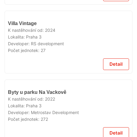
VYPRODÁNO
Villa Vintage
K nastěhování od:
2024
Lokalita:
Praha 3
Developer:
RS development
Počet jednotek:
27
Detail
VYPRODÁNO
Byty u parku Na Vackově
K nastěhování od:
2022
Lokalita:
Praha 3
Developer:
Metrostav Development
Počet jednotek:
272
Detail