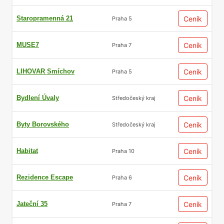
Staropramenná 21
Ceník
Praha 5
MUSE7
Ceník
Praha 7
LIHOVAR Smíchov
Ceník
Praha 5
Bydlení Úvaly
Ceník
Středočeský kraj
Byty Borovského
Ceník
Středočeský kraj
Habitat
Ceník
Praha 10
Rezidence Escape
Ceník
Praha 6
Jateční 35
Ceník
Praha 7