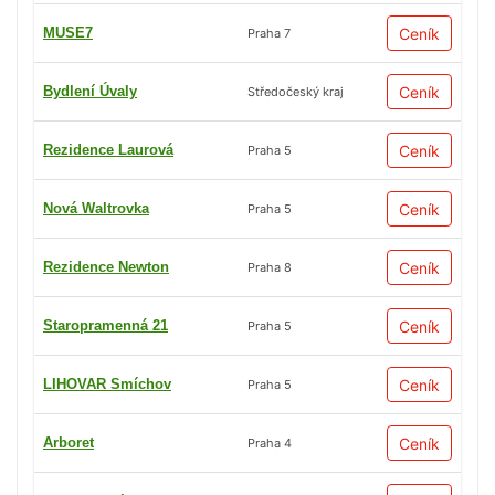
MUSE7
Ceník
Praha 7
Bydlení Úvaly
Ceník
Středočeský kraj
Rezidence Laurová
Ceník
Praha 5
Nová Waltrovka
Ceník
Praha 5
Rezidence Newton
Ceník
Praha 8
Staropramenná 21
Ceník
Praha 5
LIHOVAR Smíchov
Ceník
Praha 5
Arboret
Ceník
Praha 4