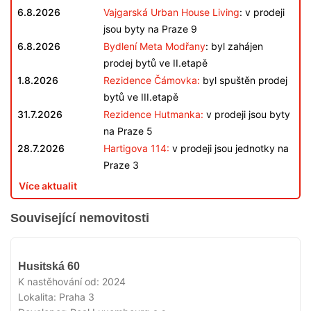
6.8.2026
Vajgarská Urban House Living
: v prodeji
jsou byty na Praze 9
6.8.2026
Bydlení Meta Modřany
: byl zahájen
prodej bytů ve II.etapě
1.8.2026
Rezidence Čámovka:
byl spuštěn prodej
bytů ve III.etapě
31.7.2026
Rezidence Hutmanka:
v prodeji jsou byty
na Praze 5
28.7.2026
Hartigova 114:
v prodeji jsou jednotky na
Praze 3
Více aktualit
Související nemovitosti
VYPRODÁNO
Husitská 60
K nastěhování od:
2024
Lokalita:
Praha 3