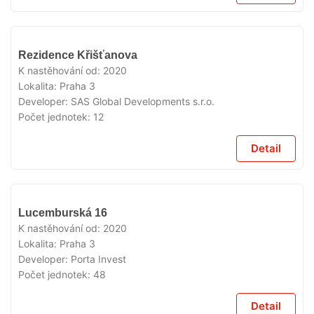
VYPRODÁNO
Rezidence Křišťanova
K nastěhování od:
2020
Lokalita:
Praha 3
Developer:
SAS Global Developments s.r.o.
Počet jednotek:
12
Detail
VYPRODÁNO
Lucemburská 16
K nastěhování od:
2020
Lokalita:
Praha 3
Developer:
Porta Invest
Počet jednotek:
48
Detail