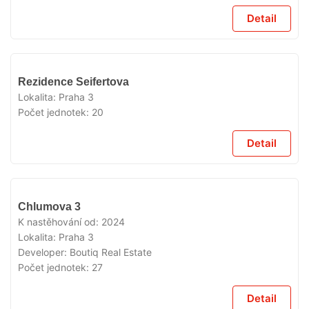
Detail
VYPRODÁNO
Rezidence Seifertova
Lokalita:
Praha 3
Počet jednotek:
20
Detail
VYPRODÁNO
Chlumova 3
K nastěhování od:
2024
Lokalita:
Praha 3
Developer:
Boutiq Real Estate
Počet jednotek:
27
Detail