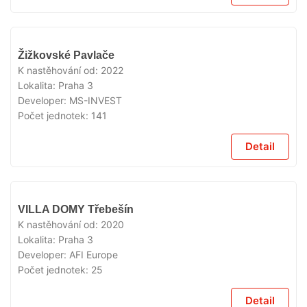
VYPRODÁNO
Žižkovské Pavlače
K nastěhování od:
2022
Lokalita:
Praha 3
Developer:
MS-INVEST
Počet jednotek:
141
Detail
VYPRODÁNO
VILLA DOMY Třebešín
K nastěhování od:
2020
Lokalita:
Praha 3
Developer:
AFI Europe
Počet jednotek:
25
Detail