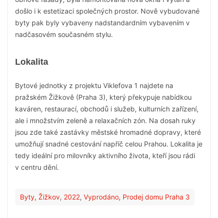
došlo i k estetizaci společných prostor. Nově vybudované
byty pak byly vybaveny nadstandardním vybavením v
nadčasovém současném stylu.
Lokalita
Bytové jednotky z projektu Viklefova 1 najdete na
pražském Žižkově (Praha 3), který překypuje nabídkou
kaváren, restaurací, obchodů i služeb, kulturních zařízení,
ale i množstvím zeleně a relaxačních zón. Na dosah ruky
jsou zde také zastávky městské hromadné dopravy, které
umožňují snadné cestování napříč celou Prahou. Lokalita je
tedy ideální pro milovníky aktivního života, kteří jsou rádi
v centru dění.
Byty
,
Žižkov
,
2022
,
Vyprodáno
,
Prodej domu Praha 3