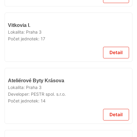
VYPRODÁNO
Vitkovia I.
Lokalita:
Praha 3
Počet jednotek:
17
Detail
VYPRODÁNO
Ateliérové Byty Krásova
Lokalita:
Praha 3
Developer:
PESTR spol. s.r.o.
Počet jednotek:
14
Detail