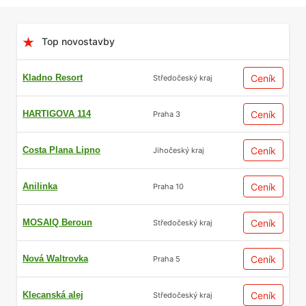
Top novostavby
Kladno Resort
Ceník
Středočeský kraj
HARTIGOVA 114
Ceník
Praha 3
Costa Plana Lipno
Ceník
Jihočeský kraj
Anilinka
Ceník
Praha 10
MOSAIQ Beroun
Ceník
Středočeský kraj
Nová Waltrovka
Ceník
Praha 5
Klecanská alej
Ceník
Středočeský kraj