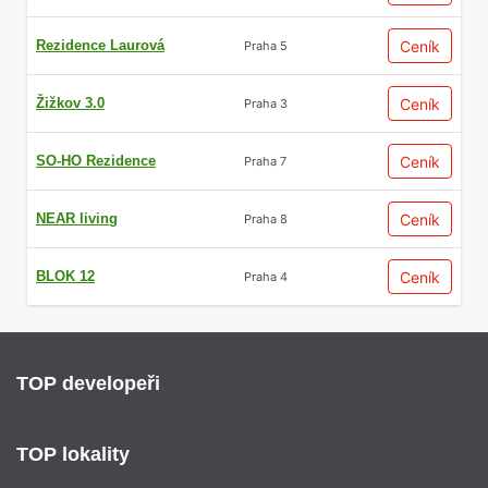
Rezidence Laurová
Ceník
Praha 5
Žižkov 3.0
Ceník
Praha 3
SO-HO Rezidence
Ceník
Praha 7
NEAR living
Ceník
Praha 8
BLOK 12
Ceník
Praha 4
TOP developeři
TOP lokality