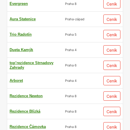
Evergreen
Ceník
Praha 8
Aura Statenice
Ceník
Praha-západ
Trio Radotín
Ceník
Praha 5
Dueta Kamýk
Ceník
Praha 4
top’rezidence Strnadovy
Ceník
Praha 6
Zahrady
Arboret
Ceník
Praha 4
Rezidence Newton
Ceník
Praha 8
Rezidence Blízká
Ceník
Praha 8
Rezidence Čámovka
Ceník
Praha 8