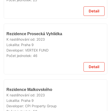
Detail
VYPRODÁNO
Rezidence Prosecká Vyhlídka
K nastěhování od:
2023
Lokalita:
Praha 9
Developer:
VERTEX FUND
Počet jednotek:
46
Detail
VYPRODÁNO
Rezidence Malkovského
K nastěhování od:
2023
Lokalita:
Praha 9
Developer:
CPI Property Group