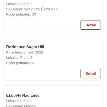
Lokalita:
Praha 9
Developer:
Villa domy Újezd s.r.o.
Počet jednotek:
30
Detail
VYPRODÁNO
Rezidence Sugar Hill
K nastěhování od:
2022
Lokalita:
Praha 9
Počet jednotek:
6
Detail
VYPRODÁNO
Ekobyty Nad Lesy
Lokalita:
Praha 9
Developer:
Ekospol