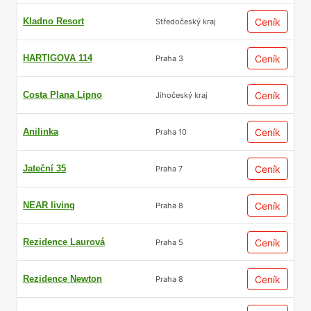
Kladno Resort
Ceník
Středočeský kraj
HARTIGOVA 114
Ceník
Praha 3
Costa Plana Lipno
Ceník
Jihočeský kraj
Anilinka
Ceník
Praha 10
Jateční 35
Ceník
Praha 7
NEAR living
Ceník
Praha 8
Rezidence Laurová
Ceník
Praha 5
Rezidence Newton
Ceník
Praha 8