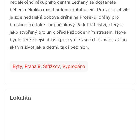
nedalekého nákupního centra Letňany se dostanete
během několika minut autem i autobusem. Pro volné chvíle
je zde nedaleká bobová dráha na Proseku, dráhy pro
bruslaře, ale také i odpočinkový Park Přátelství, který je
jako stvořený pro únik před každodenním stresem. Nové
bydlení ve zdejší oblasti poskytuje vše od relaxace až po
aktivní život jak s dětmi, tak i bez nich.
Byty
,
Praha 9
,
Střížkov
,
Vyprodáno
Lokalita