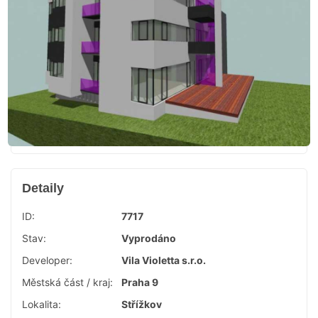
Detaily
ID:
7717
Stav:
Vyprodáno
Developer:
Vila Violetta s.r.o.
Městská část / kraj:
Praha 9
Lokalita:
Střížkov