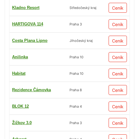
Kladno Resort
Ceník
Středočeský kraj
HARTIGOVA 114
Ceník
Praha 3
Costa Plana Lipno
Ceník
Jihočeský kraj
Anilinka
Ceník
Praha 10
Habitat
Ceník
Praha 10
Rezidence Čámovka
Ceník
Praha 8
BLOK 12
Ceník
Praha 4
Žižkov 3.0
Ceník
Praha 3