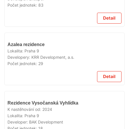
Počet jednotek:
83
Detail
VYPRODÁNO
Azalea rezidence
Lokalita:
Praha 9
Developery:
KRR Development, a.s.
Počet jednotek:
29
Detail
VYPRODÁNO
Rezidence Vysočanská Vyhlídka
K nastěhování od:
2024
Lokalita:
Praha 9
Developer:
BAK Development
Počet jednotek:
18