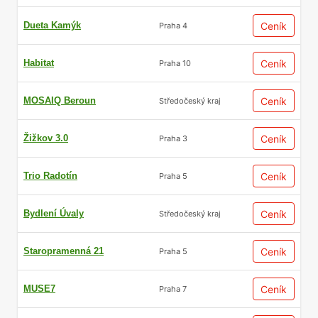
Dueta Kamýk
Ceník
Praha 4
Habitat
Ceník
Praha 10
MOSAIQ Beroun
Ceník
Středočeský kraj
Žižkov 3.0
Ceník
Praha 3
Trio Radotín
Ceník
Praha 5
Bydlení Úvaly
Ceník
Středočeský kraj
Staropramenná 21
Ceník
Praha 5
MUSE7
Ceník
Praha 7