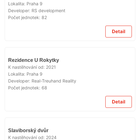
Lokalita:
Praha 9
Developer:
RS development
Počet jednotek:
82
Detail
VYPRODÁNO
Rezidence U Rokytky
K nastěhování od:
2021
Lokalita:
Praha 9
Developer:
Real-Treuhand Reality
Počet jednotek:
68
Detail
VYPRODÁNO
Slaviborský dvůr
K nastěhování od:
2024