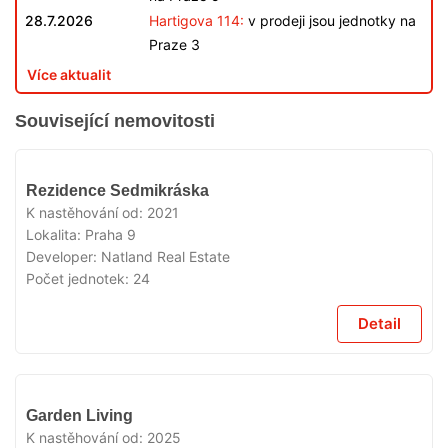
28.7.2026
Hartigova 114:
v prodeji jsou jednotky na
Praze 3
Více aktualit
Související nemovitosti
VYPRODÁNO
Rezidence Sedmikráska
K nastěhování od:
2021
Lokalita:
Praha 9
Developer:
Natland Real Estate
Počet jednotek:
24
Detail
VYPRODÁNO
Garden Living
K nastěhování od:
2025