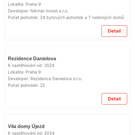
Lokalita:
Praha 9
Developer:
Nikmar Invest s.r.o.
Počet jednotek:
24 bytových jednotek a 7 rodinných domů
Detail
VYPRODÁNO
Rezidence Danielova
K nastěhování od:
2024
Lokalita:
Praha 9
Developer:
Rezidence Danielova s.r.o.
Počet jednotek:
22
Detail
VYPRODÁNO
Vila domy Újezd
K nastěhování od:
2024