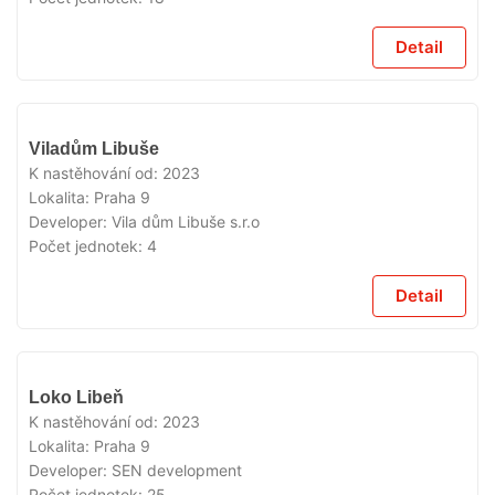
Detail
VYPRODÁNO
Viladům Libuše
K nastěhování od:
2023
Lokalita:
Praha 9
Developer:
Vila dům Libuše s.r.o
Počet jednotek:
4
Detail
VYPRODÁNO
Loko Libeň
K nastěhování od:
2023
Lokalita:
Praha 9
Developer:
SEN development
Počet jednotek:
25