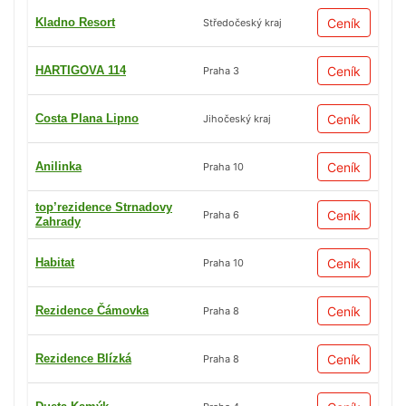
Kladno Resort
Ceník
Středočeský kraj
HARTIGOVA 114
Ceník
Praha 3
Costa Plana Lipno
Ceník
Jihočeský kraj
Anilinka
Ceník
Praha 10
top’rezidence Strnadovy
Ceník
Praha 6
Zahrady
Habitat
Ceník
Praha 10
Rezidence Čámovka
Ceník
Praha 8
Rezidence Blízká
Ceník
Praha 8