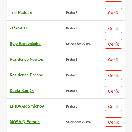
Trio Radotín
Ceník
Praha 5
Žižkov 3.0
Ceník
Praha 3
Byty Borovského
Ceník
Středočeský kraj
Rezidence Newton
Ceník
Praha 8
Rezidence Escape
Ceník
Praha 6
Dueta Kamýk
Ceník
Praha 4
LIHOVAR Smíchov
Ceník
Praha 5
MOSAIQ Beroun
Ceník
Středočeský kraj