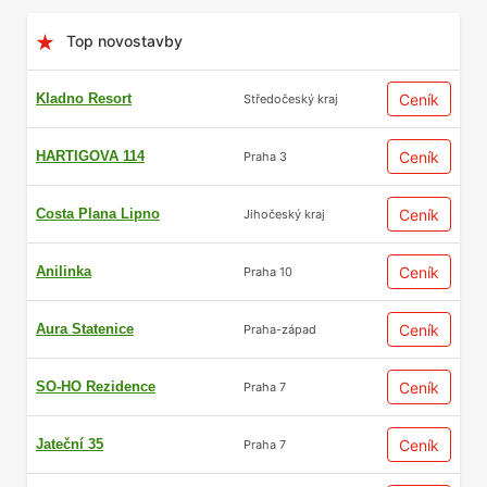
Top novostavby
Kladno Resort
Ceník
Středočeský kraj
HARTIGOVA 114
Ceník
Praha 3
Costa Plana Lipno
Ceník
Jihočeský kraj
Anilinka
Ceník
Praha 10
Aura Statenice
Ceník
Praha-západ
SO-HO Rezidence
Ceník
Praha 7
Jateční 35
Ceník
Praha 7