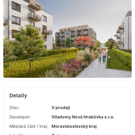
Detaily
Stav:
V prodeji
Developer:
Viladomy Nová Hrabůvka s.r.o.
Městská část / kraj:
Moravskoslezský kraj