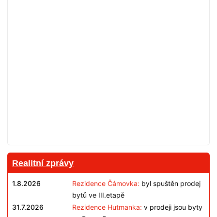
Realitní zprávy
1.8.2026
Rezidence Čámovka:
byl spuštěn prodej
bytů ve III.etapě
31.7.2026
Rezidence Hutmanka:
v prodeji jsou byty