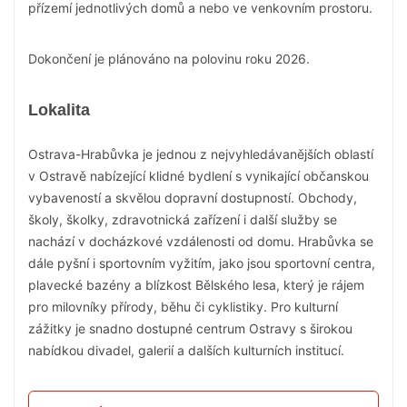
přízemí jednotlivých domů a nebo ve venkovním prostoru.
Dokončení je plánováno na polovinu roku 2026.
Lokalita
Ostrava-Hrabůvka je jednou z nejvyhledávanějších oblastí
v Ostravě nabízející klidné bydlení s vynikající občanskou
vybaveností a skvělou dopravní dostupností. Obchody,
školy, školky, zdravotnická zařízení i další služby se
nachází v docházkové vzdálenosti od domu. Hrabůvka se
dále pyšní i sportovním vyžitím, jako jsou sportovní centra,
plavecké bazény a blízkost Bělského lesa, který je rájem
pro milovníky přírody, běhu či cyklistiky. Pro kulturní
zážitky je snadno dostupné centrum Ostravy s širokou
nabídkou divadel, galerií a dalších kulturních institucí.