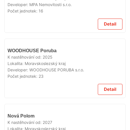
Developer:
MPA Nemovitosti s.r.o.
Počet jednotek:
16
Detail
V
WOODHOUSE Poruba
PRODEJI
K nastěhování od:
2025
Lokalita:
Moravskoslezský kraj
Developer:
WOODHOUSE PORUBA s.r.o.
Počet jednotek:
23
Detail
V
Nová Polom
PRODEJI
K nastěhování od:
2027
Lokalita:
Moravskoslezský kraj