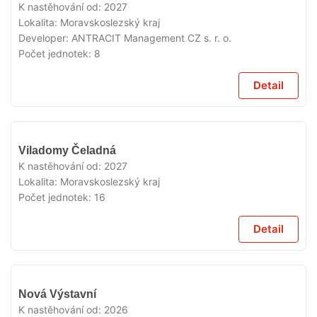
PRODEJI
K nastěhování od:
2027
Lokalita:
Moravskoslezský kraj
Developer:
ANTRACIT Management CZ s. r. o.
Počet jednotek:
8
Detail
V
Viladomy Čeladná
PRODEJI
K nastěhování od:
2027
Lokalita:
Moravskoslezský kraj
Počet jednotek:
16
Detail
V
Nová Výstavní
PRODEJI
K nastěhování od:
2026