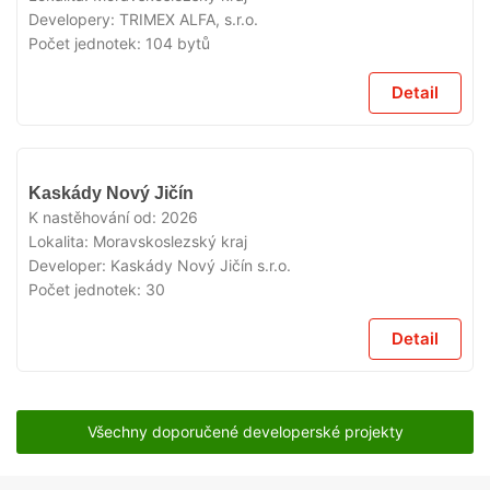
Developery:
TRIMEX ALFA, s.r.o.
Počet jednotek:
104 bytů
Detail
V
Kaskády Nový Jičín
PRODEJI
K nastěhování od:
2026
Lokalita:
Moravskoslezský kraj
Developer:
Kaskády Nový Jičín s.r.o.
Počet jednotek:
30
Detail
Všechny doporučené developerské projekty