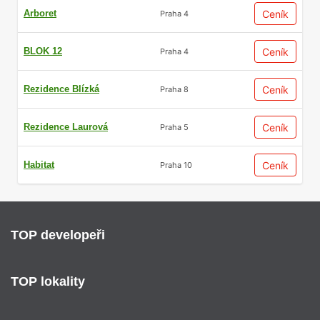
Arboret
Ceník
Praha 4
BLOK 12
Ceník
Praha 4
Rezidence Blízká
Ceník
Praha 8
Rezidence Laurová
Ceník
Praha 5
Habitat
Ceník
Praha 10
TOP developeři
TOP lokality