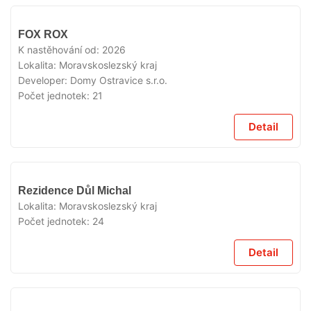
V
FOX ROX
PRODEJI
K nastěhování od:
2026
Lokalita:
Moravskoslezský kraj
Developer:
Domy Ostravice s.r.o.
Počet jednotek:
21
Detail
V
Rezidence Důl Michal
PRODEJI
Lokalita:
Moravskoslezský kraj
Počet jednotek:
24
Detail
V