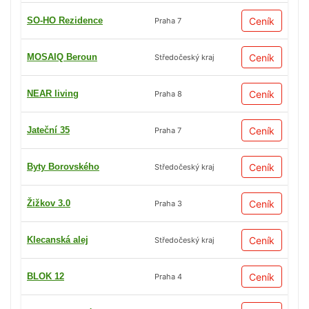
SO-HO Rezidence
Ceník
Praha 7
MOSAIQ Beroun
Ceník
Středočeský kraj
NEAR living
Ceník
Praha 8
Jateční 35
Ceník
Praha 7
Byty Borovského
Ceník
Středočeský kraj
Žižkov 3.0
Ceník
Praha 3
Klecanská alej
Ceník
Středočeský kraj
BLOK 12
Ceník
Praha 4