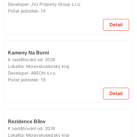
Developer:
JVJ Property Group s.r.o.
Počet jednotek:
14
Detail
V
Kameny Na Burni
PRODEJI
K nastěhování od:
2026
Lokalita:
Moravskoslezský kraj
Developer:
AREON s.r.o.
Počet jednotek:
19
Detail
V
Rezidence Bílov
PRODEJI
K nastěhování od:
2026
Lokalita:
Moravskoslezský kraj