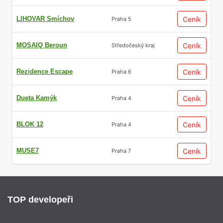
LIHOVAR Smíchov
Ceník
Praha 5
MOSAIQ Beroun
Ceník
Středočeský kraj
Rezidence Escape
Ceník
Praha 6
Dueta Kamýk
Ceník
Praha 4
BLOK 12
Ceník
Praha 4
MUSE7
Ceník
Praha 7
TOP developeři