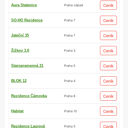
Aura Statenice
Ceník
Praha-západ
SO-HO Rezidence
Ceník
Praha 7
Jateční 35
Ceník
Praha 7
Žižkov 3.0
Ceník
Praha 3
Staropramenná 21
Ceník
Praha 5
BLOK 12
Ceník
Praha 4
Rezidence Čámovka
Ceník
Praha 8
Habitat
Ceník
Praha 10
Rezidence Laurová
Ceník
Praha 5