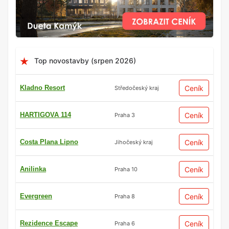
Top novostavby (srpen 2026)
Kladno Resort
Ceník
Středočeský kraj
HARTIGOVA 114
Ceník
Praha 3
Costa Plana Lipno
Ceník
Jihočeský kraj
Anilinka
Ceník
Praha 10
Evergreen
Ceník
Praha 8
Rezidence Escape
Ceník
Praha 6