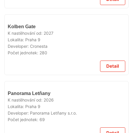
V
Kolben Gate
PRODEJI
K nastěhování od:
2027
Lokalita:
Praha 9
Developer:
Cronesta
Počet jednotek:
280
Detail
V
Panorama Letňany
PRODEJI
K nastěhování od:
2026
Lokalita:
Praha 9
Developer:
Panorama Letňany s.r.o.
Počet jednotek:
69
Detail