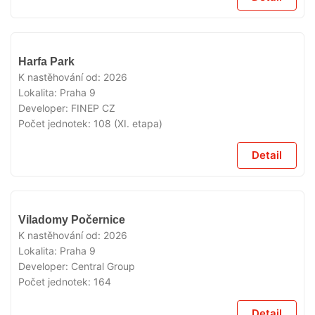
V
Harfa Park
PRODEJI
K nastěhování od:
2026
Lokalita:
Praha 9
Developer:
FINEP CZ
Počet jednotek:
108 (XI. etapa)
Detail
V
Viladomy Počernice
PRODEJI
K nastěhování od:
2026
Lokalita:
Praha 9
Developer:
Central Group
Počet jednotek:
164
Detail