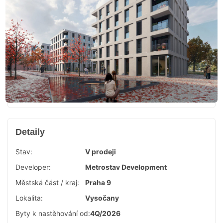
Detaily
Stav:
V prodeji
Developer:
Metrostav Development
Městská část / kraj:
Praha 9
Lokalita:
Vysočany
Byty k nastěhování od:
4Q/2026