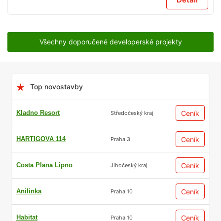
Všechny doporučené developerské projekty
Top novostavby
Kladno Resort
Ceník
Středočeský kraj
HARTIGOVA 114
Ceník
Praha 3
Costa Plana Lipno
Ceník
Jihočeský kraj
Anilinka
Ceník
Praha 10
Habitat
Ceník
Praha 10