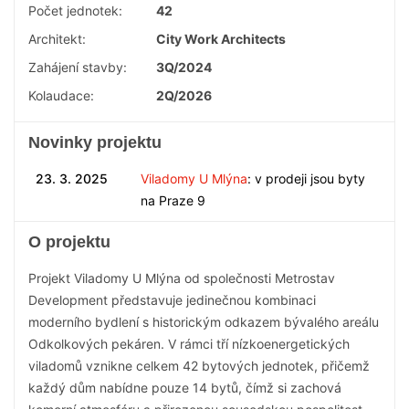
Počet jednotek:
42
Architekt:
City Work Architects
Zahájení stavby:
3Q/2024
Kolaudace:
2Q/2026
Novinky projektu
23. 3. 2025
Viladomy U Mlýna
: v prodeji jsou byty
na Praze 9
O projektu
Projekt Viladomy U Mlýna od společnosti Metrostav
Development představuje jedinečnou kombinaci
moderního bydlení s historickým odkazem bývalého areálu
Odkolkových pekáren. V rámci tří nízkoenergetických
viladomů vznikne celkem 42 bytových jednotek, přičemž
každý dům nabídne pouze 14 bytů, čímž si zachová