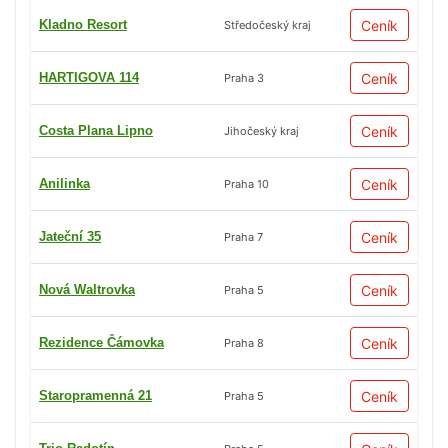
Kladno Resort
Ceník
Středočeský kraj
HARTIGOVA 114
Ceník
Praha 3
Costa Plana Lipno
Ceník
Jihočeský kraj
Anilinka
Ceník
Praha 10
Jateční 35
Ceník
Praha 7
Nová Waltrovka
Ceník
Praha 5
Rezidence Čámovka
Ceník
Praha 8
Staropramenná 21
Ceník
Praha 5