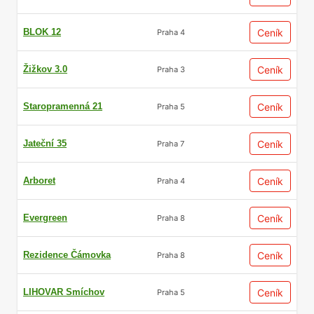
BLOK 12
Ceník
Praha 4
Žižkov 3.0
Ceník
Praha 3
Staropramenná 21
Ceník
Praha 5
Jateční 35
Ceník
Praha 7
Arboret
Ceník
Praha 4
Evergreen
Ceník
Praha 8
Rezidence Čámovka
Ceník
Praha 8
LIHOVAR Smíchov
Ceník
Praha 5