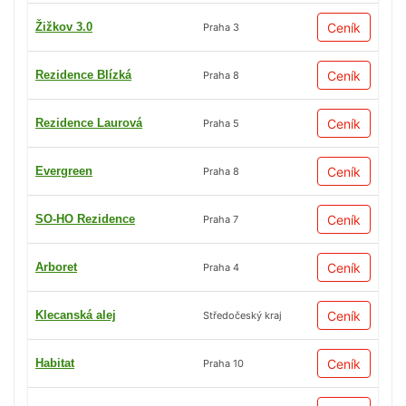
Žižkov 3.0
Ceník
Praha 3
Rezidence Blízká
Ceník
Praha 8
Rezidence Laurová
Ceník
Praha 5
Evergreen
Ceník
Praha 8
SO-HO Rezidence
Ceník
Praha 7
Arboret
Ceník
Praha 4
Klecanská alej
Ceník
Středočeský kraj
Habitat
Ceník
Praha 10