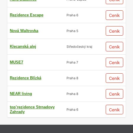
Rezidence Escape
Ceník
Praha 6
Nová Waltrovka
Ceník
Praha 5
Klecanská alej
Ceník
Středočeský kraj
MUSE7
Ceník
Praha 7
Rezidence Blízká
Ceník
Praha 8
NEAR living
Ceník
Praha 8
top’rezidence Strnadovy
Ceník
Praha 6
Zahrady