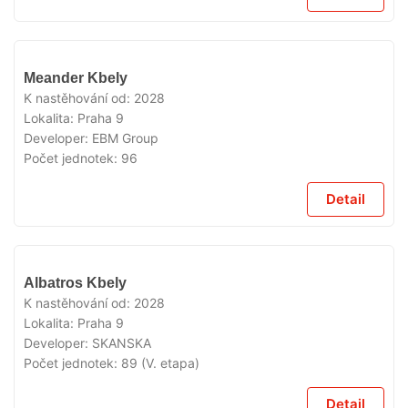
V
Meander Kbely
PRODEJI
K nastěhování od:
2028
Lokalita:
Praha 9
Developer:
EBM Group
Počet jednotek:
96
Detail
V
Albatros Kbely
PRODEJI
K nastěhování od:
2028
Lokalita:
Praha 9
Developer:
SKANSKA
Počet jednotek:
89 (V. etapa)
Detail