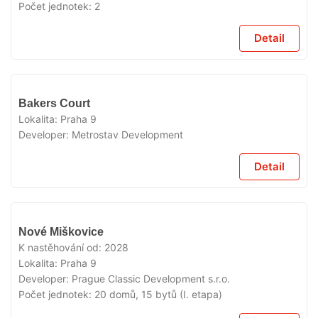
Počet jednotek:
2
Detail
V
Bakers Court
PRODEJI
Lokalita:
Praha 9
Developer:
Metrostav Development
Detail
V
Nové Miškovice
PRODEJI
K nastěhování od:
2028
Lokalita:
Praha 9
Developer:
Prague Classic Development s.r.o.
Počet jednotek:
20 domů, 15 bytů (I. etapa)