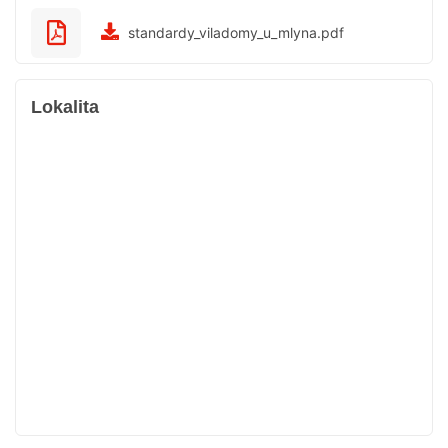
standardy_viladomy_u_mlyna.pdf
Lokalita