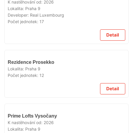
PRODEJI
K nastěhování od:
2026
Lokalita:
Praha 9
Developer:
Real Luxembourg
Počet jednotek:
17
Detail
V
Rezidence Prosekko
PRODEJI
Lokalita:
Praha 9
Počet jednotek:
12
Detail
V
Prime Lofts Vysočany
PRODEJI
K nastěhování od:
2026
Lokalita:
Praha 9