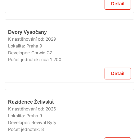
Detail
V
Dvory Vysočany
PRODEJI
K nastěhování od:
2029
Lokalita:
Praha 9
Developer:
Corwin CZ
Počet jednotek:
cca 1 200
Detail
V
Rezidence Želivská
PRODEJI
K nastěhování od:
2026
Lokalita:
Praha 9
Developer:
Revival Byty
Počet jednotek:
8