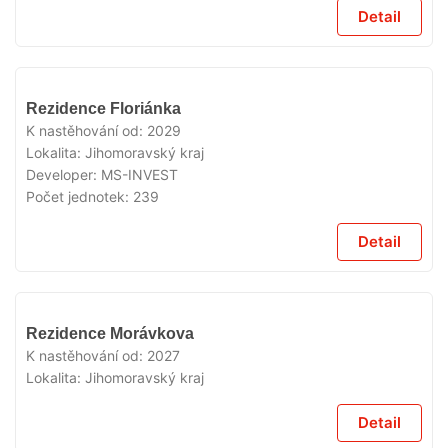
Detail
V
Rezidence Floriánka
PRODEJI
K nastěhování od:
2029
Lokalita:
Jihomoravský kraj
Developer:
MS-INVEST
Počet jednotek:
239
Detail
V
Rezidence Morávkova
PRODEJI
K nastěhování od:
2027
Lokalita:
Jihomoravský kraj
Detail