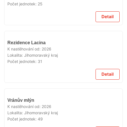
Počet jednotek:
25
Detail
V
Rezidence Lacina
PRODEJI
K nastěhování od:
2026
Lokalita:
Jihomoravský kraj
Počet jednotek:
31
Detail
V
Vránův mlýn
PRODEJI
K nastěhování od:
2026
Lokalita:
Jihomoravský kraj
Počet jednotek:
49