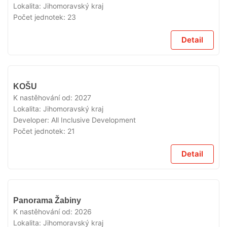
Lokalita:
Jihomoravský kraj
Počet jednotek:
23
Detail
V
KOŠU
PRODEJI
K nastěhování od:
2027
Lokalita:
Jihomoravský kraj
Developer:
All Inclusive Development
Počet jednotek:
21
Detail
V
Panorama Žabiny
PRODEJI
K nastěhování od:
2026
Lokalita:
Jihomoravský kraj