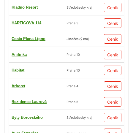
Kladno Resort
Ceník
Středočeský kraj
HARTIGOVA 114
Ceník
Praha 3
Costa Plana Lipno
Ceník
Jihočeský kraj
Anilinka
Ceník
Praha 10
Habitat
Ceník
Praha 10
Arboret
Ceník
Praha 4
Rezidence Laurová
Ceník
Praha 5
Byty Borovského
Ceník
Středočeský kraj