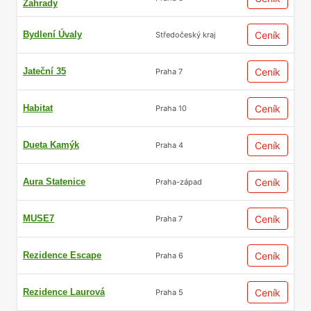
Zahrady
Bydlení Úvaly
Ceník
Středočeský kraj
Jateční 35
Ceník
Praha 7
Habitat
Ceník
Praha 10
Dueta Kamýk
Ceník
Praha 4
Aura Statenice
Ceník
Praha-západ
MUSE7
Ceník
Praha 7
Rezidence Escape
Ceník
Praha 6
Rezidence Laurová
Ceník
Praha 5