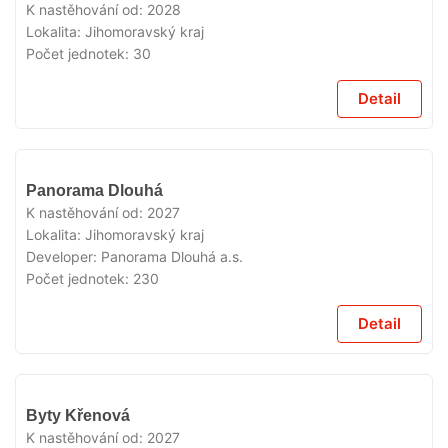
PRODEJI
K nastěhování od:
2028
Lokalita:
Jihomoravský kraj
Počet jednotek:
30
Detail
V
Panorama Dlouhá
PRODEJI
K nastěhování od:
2027
Lokalita:
Jihomoravský kraj
Developer:
Panorama Dlouhá a.s.
Počet jednotek:
230
Detail
V
Byty Křenová
PRODEJI
K nastěhování od:
2027