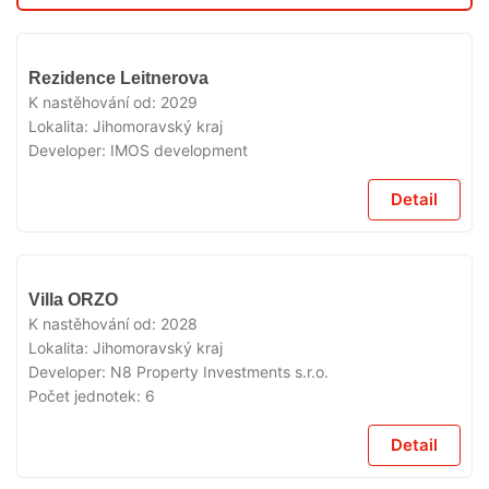
V
Rezidence Leitnerova
PRODEJI
K nastěhování od:
2029
Lokalita:
Jihomoravský kraj
Developer:
IMOS development
Detail
V
Villa ORZO
PRODEJI
K nastěhování od:
2028
Lokalita:
Jihomoravský kraj
Developer:
N8 Property Investments s.r.o.
Počet jednotek:
6
Detail