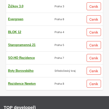
Žižkov 3.0
Ceník
Praha 3
Evergreen
Ceník
Praha 8
BLOK 12
Ceník
Praha 4
Staropramenná 21
Ceník
Praha 5
SO-HO Rezidence
Ceník
Praha 7
Byty Borovského
Ceník
Středočeský kraj
Rezidence Newton
Ceník
Praha 8
TOP developeři