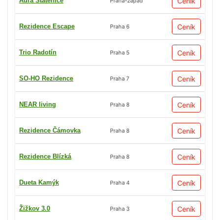
Aura Statenice
Ceník
Praha-západ
Rezidence Escape
Ceník
Praha 6
Trio Radotín
Ceník
Praha 5
SO-HO Rezidence
Ceník
Praha 7
NEAR living
Ceník
Praha 8
Rezidence Čámovka
Ceník
Praha 8
Rezidence Blízká
Ceník
Praha 8
Dueta Kamýk
Ceník
Praha 4
Žižkov 3.0
Ceník
Praha 3