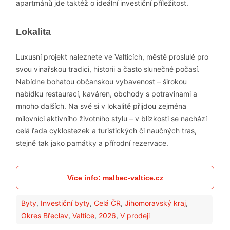
apartmánů jde taktéž o ideální investiční příležitost.
Lokalita
Luxusní projekt naleznete ve Valticích, městě proslulé pro
svou vinařskou tradici, historii a často slunečné počasí.
Nabídne bohatou občanskou vybavenost – širokou
nabídku restaurací, kaváren, obchody s potravinami a
mnoho dalších. Na své si v lokalitě přijdou zejména
milovníci aktivního životního stylu – v blízkosti se nachází
celá řada cyklostezek a turistických či naučných tras,
stejně tak jako památky a přírodní rezervace.
Více info: malbec-valtice.cz
Byty
,
Investiční byty
,
Celá ČR
,
Jihomoravský kraj
,
Okres Břeclav
,
Valtice
,
2026
,
V prodeji