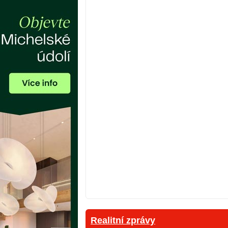
Realitní zprávy