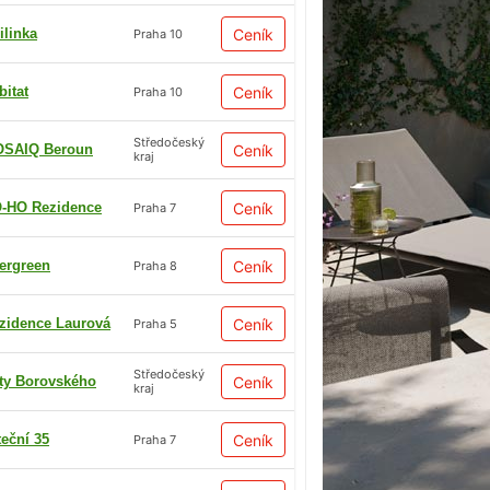
ilinka
Ceník
Praha 10
bitat
Ceník
Praha 10
Středočeský
SAIQ Beroun
Ceník
kraj
-HO Rezidence
Ceník
Praha 7
ergreen
Ceník
Praha 8
zidence Laurová
Ceník
Praha 5
Středočeský
ty Borovského
Ceník
kraj
teční 35
Ceník
Praha 7