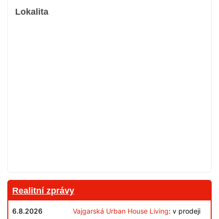
Lokalita
Realitní zprávy
6.8.2026
Vajgarská Urban House Living
: v prodeji