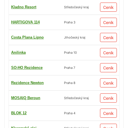
Kladno Resort
Ceník
Středočeský kraj
HARTIGOVA 114
Ceník
Praha 3
Costa Plana Lipno
Ceník
Jihočeský kraj
Anilinka
Ceník
Praha 10
SO-HO Rezidence
Ceník
Praha 7
Rezidence Newton
Ceník
Praha 8
MOSAIQ Beroun
Ceník
Středočeský kraj
BLOK 12
Ceník
Praha 4