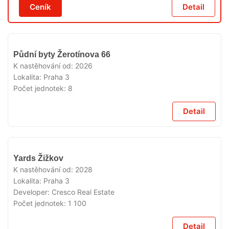
Ceník
Detail
V
Půdní byty Žerotínova 66
PRODEJI
K nastěhování od:
2026
Lokalita:
Praha 3
Počet jednotek:
8
Detail
V
Yards Žižkov
PRODEJI
K nastěhování od:
2028
Lokalita:
Praha 3
Developer:
Cresco Real Estate
Počet jednotek:
1 100
Detail