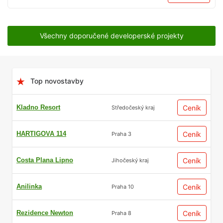
Všechny doporučené developerské projekty
Top novostavby
Kladno Resort
Ceník
Středočeský kraj
HARTIGOVA 114
Ceník
Praha 3
Costa Plana Lipno
Ceník
Jihočeský kraj
Anilinka
Ceník
Praha 10
Rezidence Newton
Ceník
Praha 8