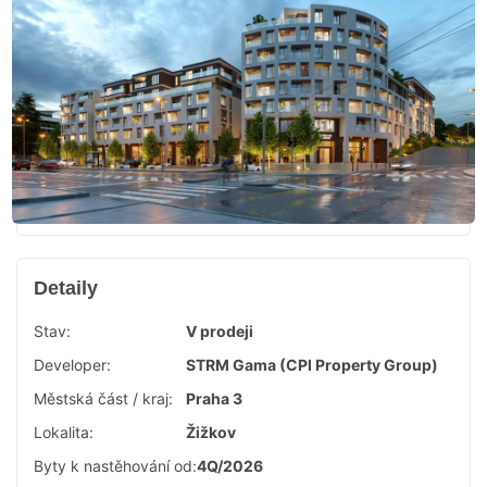
Detaily
Stav:
V prodeji
Developer:
STRM Gama (CPI Property Group)
Městská část / kraj:
Praha 3
Lokalita:
Žižkov
Byty k nastěhování od:
4Q/2026