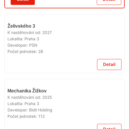
V
Želivského 3
PRODEJI
K nastěhování od:
2027
Lokalita:
Praha 3
Developer:
PSN
Počet jednotek:
28
Detail
V
Mechanika Žižkov
PRODEJI
K nastěhování od:
2025
Lokalita:
Praha 3
Developer:
Bidli Holding
Počet jednotek:
112