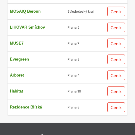
MOSAIQ Beroun
Ceník
Středočeský kraj
LIHOVAR Smíchov
Ceník
Praha 5
MUSE7
Ceník
Praha 7
Evergreen
Ceník
Praha 8
Arboret
Ceník
Praha 4
Habitat
Ceník
Praha 10
Rezidence Blízká
Ceník
Praha 8