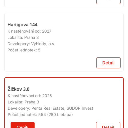
V
Hartigova 144
PRODEJI
K nastěhování od:
2027
Lokalita:
Praha 3
Developery:
Výhledy, a.s
Počet jednotek:
5
Detail
V
Žižkov 3.0
PRODEJI
K nastěhování od:
2028
Lokalita:
Praha 3
Developery:
Penta Real Estate, SUDOP Invest
Počet jednotek:
554 (280 I. etapa)
Ceník
Detail