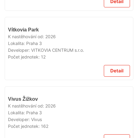
Detail
V
Vítkovia Park
PRODEJI
K nastěhování od:
2026
Lokalita:
Praha 3
Developer:
VITKOVIA CENTRUM s.r.o.
Počet jednotek:
12
Detail
V
Vivus Žižkov
PRODEJI
K nastěhování od:
2026
Lokalita:
Praha 3
Developer:
Vivus
Počet jednotek:
162