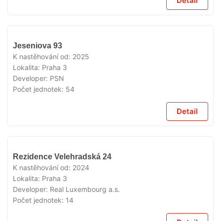
Detail
V
Jeseniova 93
PRODEJI
K nastěhování od:
2025
Lokalita:
Praha 3
Developer:
PSN
Počet jednotek:
54
Detail
V
Rezidence Velehradská 24
PRODEJI
K nastěhování od:
2024
Lokalita:
Praha 3
Developer:
Real Luxembourg a.s.
Počet jednotek:
14