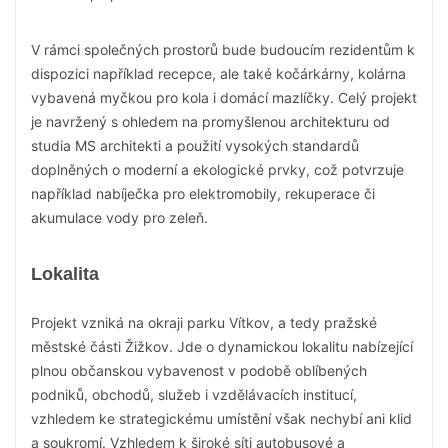
V rámci společných prostorů bude budoucím rezidentům k
dispozici například recepce, ale také kočárkárny, kolárna
vybavená myčkou pro kola i domácí mazlíčky. Celý projekt
je navržený s ohledem na promyšlenou architekturu od
studia MS architekti a použití vysokých standardů
doplněných o moderní a ekologické prvky, což potvrzuje
například nabíječka pro elektromobily, rekuperace či
akumulace vody pro zeleň.
Lokalita
Projekt vzniká na okraji parku Vítkov, a tedy pražské
městské části Žižkov. Jde o dynamickou lokalitu nabízející
plnou občanskou vybavenost v podobě oblíbených
podniků, obchodů, služeb i vzdělávacích institucí,
vzhledem ke strategickému umístění však nechybí ani klid
a soukromí. Vzhledem k široké síti autobusové a