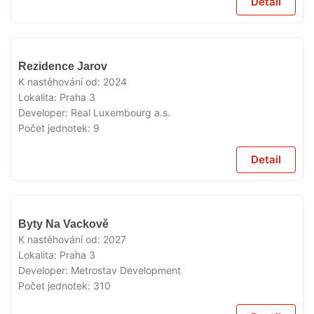
Detail
V
Rezidence Jarov
PRODEJI
K nastěhování od:
2024
Lokalita:
Praha 3
Developer:
Real Luxembourg a.s.
Počet jednotek:
9
Detail
V
Byty Na Vackově
PRODEJI
K nastěhování od:
2027
Lokalita:
Praha 3
Developer:
Metrostav Development
Počet jednotek:
310