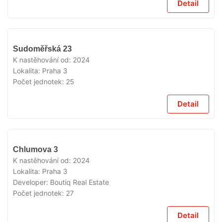
Detail
V
Sudoměřská 23
PRODEJI
K nastěhování od:
2024
Lokalita:
Praha 3
Počet jednotek:
25
Detail
V
Chlumova 3
PRODEJI
K nastěhování od:
2024
Lokalita:
Praha 3
Developer:
Boutiq Real Estate
Počet jednotek:
27
Detail