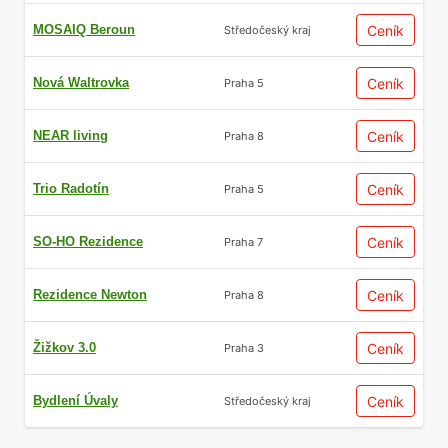
MOSAIQ Beroun
Ceník
Středočeský kraj
Nová Waltrovka
Ceník
Praha 5
NEAR living
Ceník
Praha 8
Trio Radotín
Ceník
Praha 5
SO-HO Rezidence
Ceník
Praha 7
Rezidence Newton
Ceník
Praha 8
Žižkov 3.0
Ceník
Praha 3
Bydlení Úvaly
Ceník
Středočeský kraj