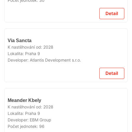
Počet jednotek:
30
Detail
V
Via Sancta
PRODEJI
K nastěhování od:
2028
Lokalita:
Praha 9
Developer:
Atlantis Development s.r.o.
Detail
V
Meander Kbely
PRODEJI
K nastěhování od:
2028
Lokalita:
Praha 9
Developer:
EBM Group
Počet jednotek:
96