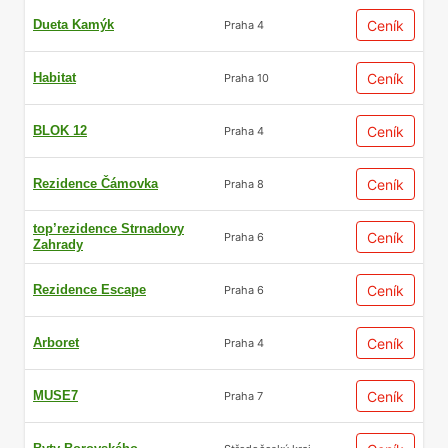
Dueta Kamýk
Ceník
Praha 4
Habitat
Ceník
Praha 10
BLOK 12
Ceník
Praha 4
Rezidence Čámovka
Ceník
Praha 8
top’rezidence Strnadovy
Ceník
Praha 6
Zahrady
Rezidence Escape
Ceník
Praha 6
Arboret
Ceník
Praha 4
MUSE7
Ceník
Praha 7