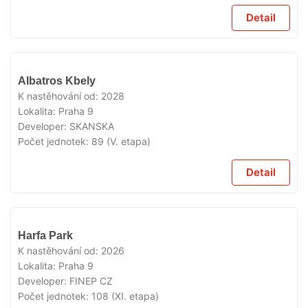
Detail
V
Albatros Kbely
PRODEJI
K nastěhování od:
2028
Lokalita:
Praha 9
Developer:
SKANSKA
Počet jednotek:
89 (V. etapa)
Detail
V
Harfa Park
PRODEJI
K nastěhování od:
2026
Lokalita:
Praha 9
Developer:
FINEP CZ
Počet jednotek:
108 (XI. etapa)