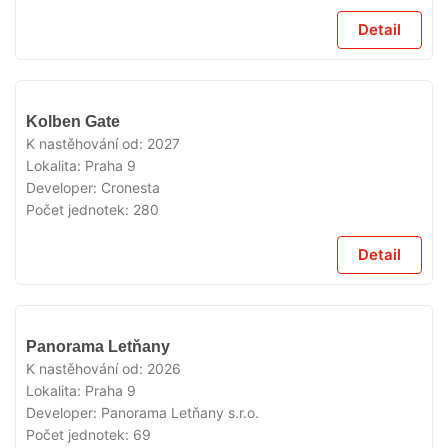
Detail
V
Kolben Gate
PRODEJI
K nastěhování od:
2027
Lokalita:
Praha 9
Developer:
Cronesta
Počet jednotek:
280
Detail
V
Panorama Letňany
PRODEJI
K nastěhování od:
2026
Lokalita:
Praha 9
Developer:
Panorama Letňany s.r.o.
Počet jednotek:
69