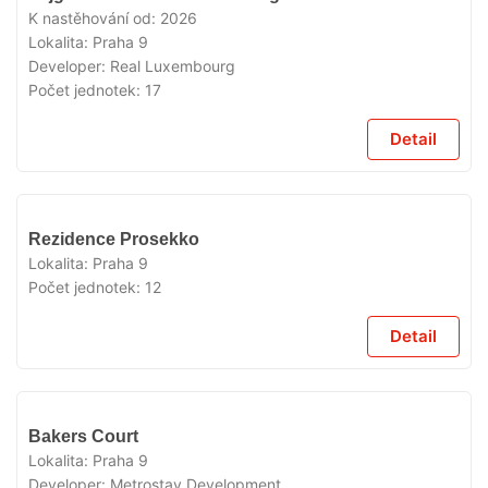
PRODEJI
K nastěhování od:
2026
Lokalita:
Praha 9
Developer:
Real Luxembourg
Počet jednotek:
17
Detail
V
Rezidence Prosekko
PRODEJI
Lokalita:
Praha 9
Počet jednotek:
12
Detail
V
Bakers Court
PRODEJI
Lokalita:
Praha 9
Developer:
Metrostav Development