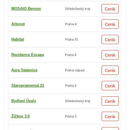
MOSAIQ Beroun
Ceník
Středočeský kraj
Arboret
Ceník
Praha 4
Habitat
Ceník
Praha 10
Rezidence Escape
Ceník
Praha 6
Aura Statenice
Ceník
Praha-západ
Staropramenná 21
Ceník
Praha 5
Bydlení Úvaly
Ceník
Středočeský kraj
Žižkov 3.0
Ceník
Praha 3