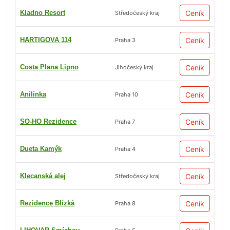
Kladno Resort
Ceník
Středočeský kraj
HARTIGOVA 114
Ceník
Praha 3
Costa Plana Lipno
Ceník
Jihočeský kraj
Anilinka
Ceník
Praha 10
SO-HO Rezidence
Ceník
Praha 7
Dueta Kamýk
Ceník
Praha 4
Klecanská alej
Ceník
Středočeský kraj
Rezidence Blízká
Ceník
Praha 8