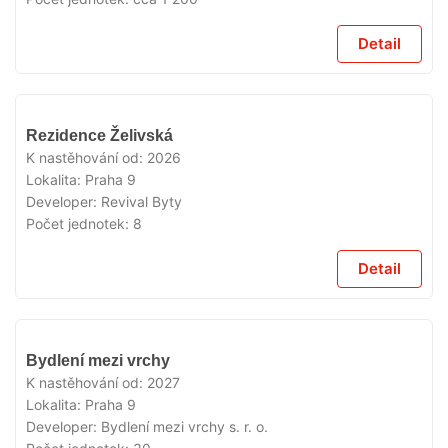
Detail
V
Rezidence Želivská
PRODEJI
K nastěhování od:
2026
Lokalita:
Praha 9
Developer:
Revival Byty
Počet jednotek:
8
Detail
V
Bydlení mezi vrchy
PRODEJI
K nastěhování od:
2027
Lokalita:
Praha 9
Developer:
Bydlení mezi vrchy s. r. o.