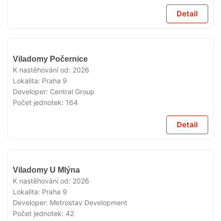
Detail
V
Viladomy Počernice
PRODEJI
K nastěhování od:
2026
Lokalita:
Praha 9
Developer:
Central Group
Počet jednotek:
164
Detail
V
Viladomy U Mlýna
PRODEJI
K nastěhování od:
2026
Lokalita:
Praha 9
Developer:
Metrostav Development
Počet jednotek:
42